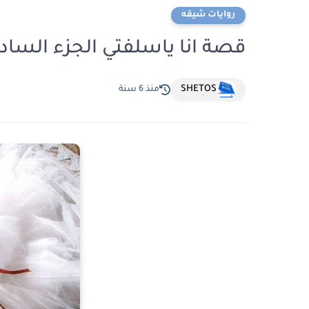
روايات شيقه
قصة انا ياسلفتي الجزء السا
SHETOS
منذ 6 سنة