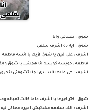
شوق : تصدقى وانا
شوق : ايه ده اشرف سلفى
اشرف : على فين يا شوق ازيك يا انسه فاطمه
فاطمه : كويسه كويسه انا همشى يا شوق وابق
اشرف : هى مالها البت دى لما بتشوفنى بتجر
شوق : كتر خيرها يا اشرف ماما كانت تعبانه و
اشرف : الف سلامه مخدتيش اميره معاكى ليه اه