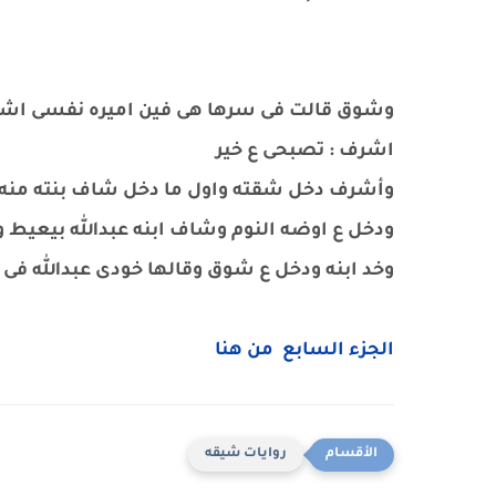
وشوق قالت فى سرها هى فين اميره نفسى اشو
اشرف : تصبحى ع خير
وأشرف دخل شقته واول ما دخل شاف بنته منه 
ودخل ع اوضه النوم وشاف ابنه عبدالله بيعيط 
وخد ابنه ودخل ع شوق وقالها خودى عبدالله فى 
الجزء السابع من هنا
روايات شيقه