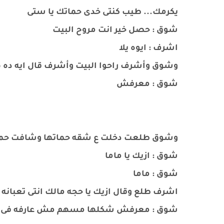
يكرمك... طيب كنتى خدى حماتك يا ستى
شوق : حصل خير انت مروح البيت
اشرف : ايوه يلا
وشوق وأشرف راحوا البيت وأشرف قال ايه ده هو ب
شوق : معرفش
وشوق طلعت دخلت ع شقه حماتها وشافت حماتها
شوق : ازيك يا ماما
شوق : ماما
اشرف طلع وقال ازيك يا حجه مالك انتى تعبانه
شوق : معرفش شكلها مسهم مش عارفه فى ا