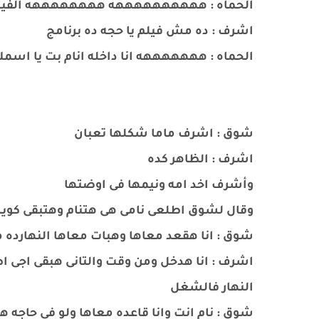
الحماه : ههههههههههه ههههههههه الفيلم 
اشرف : ده مش فيلم يا حجه ده برنامج
الحماه : هههههههه انا داخله انام بت يا اس
شوق : اشرف ماما شكلها تعبان
اشرف : الظاهر كده
وأشرف اخد امه ونيمها فى اوضتها
وقال لشوق اطلعى نامى هى هتنام وهتبقى كوي
شوق : انا هقعد معاها وهبات معاها النهارده ما
النهار فالشغل
شوق : نام انت وانا قاعده معاها ولو فى حاج