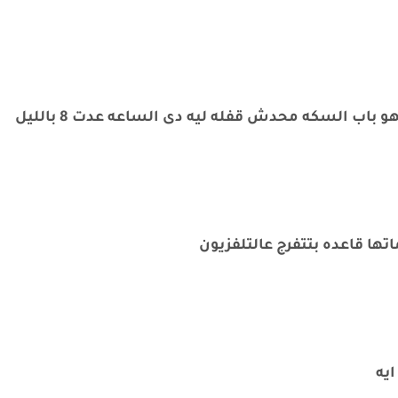
اب السكه محدش قفله ليه دى الساعه عدت 8 بالليل
 قاعده بتتفرج عالتلفزيون
يه