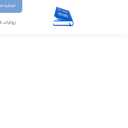
اتفاقية ال
روايات ك