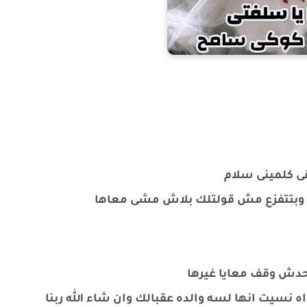
ى كلمينى سلام
ى وبتتفزع مش قولتلك بلاش مشى معاها
محدش وقف معايا غيرها
 نسيت انها لسه والده عقبالك وان شاء الله ربنا