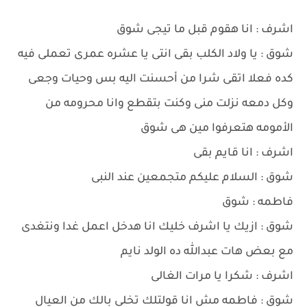
اشرف : انا هقوم قبل ما تيجى شوق
شوق : يا ولاد الكلب بقى انتى يا عشره عمرى تعملى فيه
كده فعلا اتقى شرا من أحسنت اليه بس وحيات وجعى
وكل دمعه نزلت منى وكنت بتقطع وانا محرومه من
الأمومه هتعرفوا مين هى شوق
اشرف : انا قايم بقى
شوق : السلام عليكم متجمعين عند النبى
فاطمه : شوق
شوق : ازيك يا اشرف خليك انا هدخل اعمل غدا ونتغدى
مع بعض هات عبدالله ده الولد نايم
اشرف : شكرا يا مرات الغالى
شوق : فاطمه مش انا قولتلك تخلى بالك من العيال