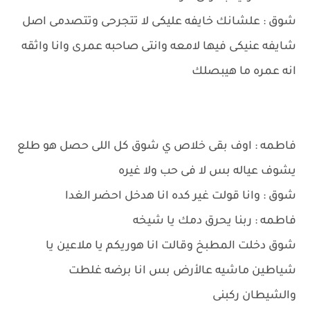
شوق : علشانك خايفه عليكى لا تتجرحى وتتصدمى اصل
شايفه عنيكى فيها لامعه وانتى صاحبه عمرى وانا واثقه
انه عمره ما هيبصلك
فاطمه : اوف بقى خلاص ي شوق كل اللى حصل هو طلع
يشوف عياله بس لا فى حب ولا غيره
شوق : وانا قولت غير كده انا هدخل احضر الغدا
فاطمه : ربنا يحرق دمك يا شيخه
شوق دخلت المطبخ وقالت انا هوريكم يا ملاعين يا
شياطين ماشيه عالأرض بس انا برضه غلطت
والشيطان ركبنى