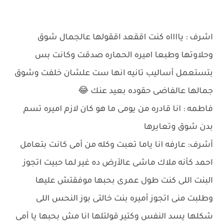
اشرف : يااااه كنت اققعد اققولها عالجمال شوق
وحلاوتها وطبعا اميره الحماره صدقت وكانت بس
بتستعمل أساليب تانيه انها ست علشان خلفت وشوق
جمالها عالفاضى حقوده بعيد عنك 😂
فاطمه : انا قادره من يومى ما هو كان لازم اميره تسم
بدن شوق وتعايرها
أشرف: عارفه انا ياما تعبت وكله من أمى كانت بتعامل
احمد كأنه ملاك ماشى عالأرض ده غير لما حبيت اتجوز
البنت اللى كنت طول عمرى بحبها موفقتش عليها
وطلبت منى اتجوز أميره بنت خالتى بوز النحس اللى
شكلها يسد النفس وكتير قولتلها انا مش بحبها يا أمى