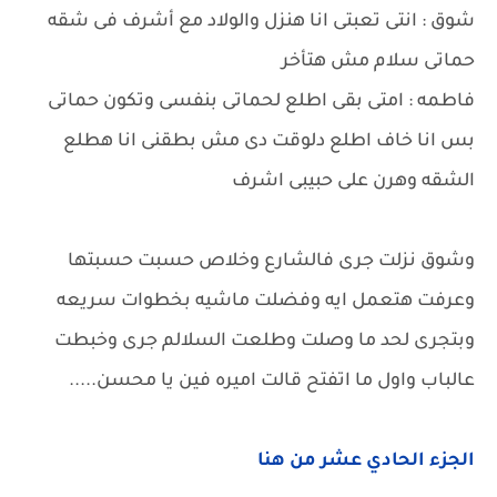
شوق : انتى تعبتى انا هنزل والولاد مع أشرف فى شقه
حماتى سلام مش هتأخر
فاطمه : امتى بقى اطلع لحماتى بنفسى وتكون حماتى
بس انا خاف اطلع دلوقت دى مش بطقنى انا هطلع
الشقه وهرن على حبيبى اشرف
وشوق نزلت جرى فالشارع وخلاص حسبت حسبتها
وعرفت هتعمل ايه وفضلت ماشيه بخطوات سريعه
وبتجرى لحد ما وصلت وطلعت السلالم جرى وخبطت
عالباب واول ما اتفتح قالت اميره فين يا محسن.....
الجزء الحادي عشر من هنا