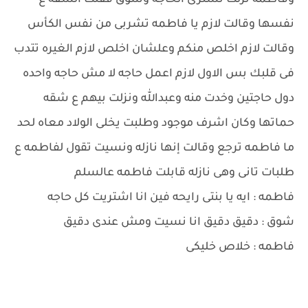
وفاطمه نزلت تشترى الحاجه وشوق قفلت الشقه ع
نفسها وقالت لازم يا فاطمه تشربى من نفس الكأس
وقالت لازم اخلص منكم وعلشان اخلص لازم الغيره تتدب
فى قلبك بس الاول لازم اعمل حاجه لا مش حاجه واحده
دول حاجتين وخدت منه وعبدالله ونزلت بيهم ع شقه
حماتها وكان اشرف موجود وطلبت يخلى الولاد معاه لحد
ما فاطمه ترجع وقالت إنها نازله ونسيت تقول لفاطمه ع
طلبات تانى وهى نازله قابلت فاطمه عالسلم
فاطمه : ايه يا بنتى رايحه فين انا اشتريت كل حاجه
شوق : دقيق دقيق انا نسيت ومش عندى دقيق
فاطمه : خلاص خليكى