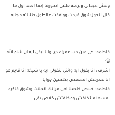
ومش عجبانى وبرضه خلتنى اتجوزها إنما احمد اول ما
قال اتجوز شوق فرحت ووافقت عالطول طلباته مجابه
فاطمه : هى مين حب عمرك دى وانا ابقى ايه ان شاء الله
🤔
اشرف : انا بقول ايه وانتى بتقولى ايه يا شيخه انا قايم هو
انا معرفش افضفض بكلمتين جوايا
فاطمه : خلاص خلصنا اهى مراتك اتجننت وشوق فاكره
نفسها مبتخلفش ومخلفتش خلاص بقى