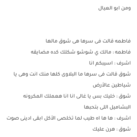
ومن ابو العيال
فاطمه قالت فى سرها هى شوق مالها
فاطمه : مالك ي شوشو شكلك كده مضايقه
اشرف : اسيبكم انا
شوق قالت فى سرها ما البلاوى كلها منك انت وهى يا
شياطين عالأرض
شوق : خليك بس يا غالى انا انا هعملك المكرونه
البشاميل اللى بتحبها
اشرف : ها ها اه طيب لما تخلصى الأكل ابقى ادينى صوت
شوق : هرن عليك