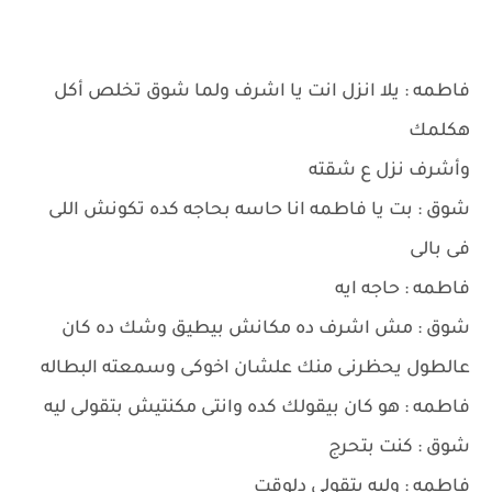
فاطمه : يلا انزل انت يا اشرف ولما شوق تخلص أكل
هكلمك
وأشرف نزل ع شقته
شوق : بت يا فاطمه انا حاسه بحاجه كده تكونش اللى
فى بالى
فاطمه : حاجه ايه
شوق : مش اشرف ده مكانش بيطيق وشك ده كان
عالطول يحظرنى منك علشان اخوكى وسمعته البطاله
فاطمه : هو كان بيقولك كده وانتى مكنتيش بتقولى ليه
شوق : كنت بتحرج
فاطمه : وليه بتقولى دلوقت