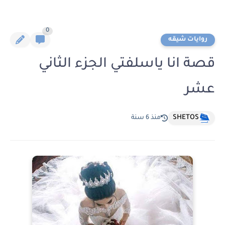
0
روايات شيقه
قصة انا ياسلفتي الجزء الثاني
عشر
SHETOS
منذ 6 سنة