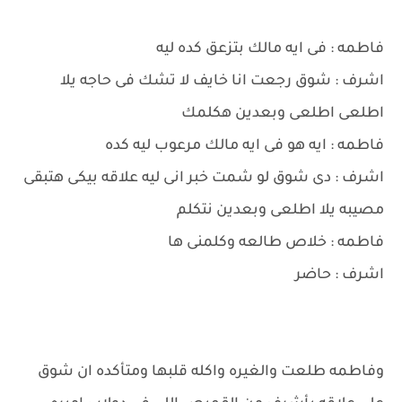
فاطمه : فى ايه مالك بتزعق كده ليه
اشرف : شوق رجعت انا خايف لا تشك فى حاجه يلا
اطلعى اطلعى وبعدين هكلمك
فاطمه : ايه هو فى ايه مالك مرعوب ليه كده
اشرف : دى شوق لو شمت خبر انى ليه علاقه بيكى هتبقى
مصيبه يلا اطلعى وبعدين نتكلم
فاطمه : خلاص طالعه وكلمنى ها
اشرف : حاضر
وفاطمه طلعت والغيره واكله قلبها ومتأكده ان شوق