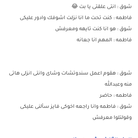
شوق : انتى علقتى يا بت 😂
فاطمه : كنت تحت ما انا نزلت اشوفك وادور عليكى
شوق : هو انا كنت تايهه ومعرفش
فاطمه : المهم انا جعانه
شوق : هقوم اعمل سندوتشات وشاى وانتى انزلى هاتى
منه وعبدالله
فاطمه : حاضر
شوق : فاطمه وانا راجعه اخوكى فايز سألنى عليكى
وقولتلوا معرفش