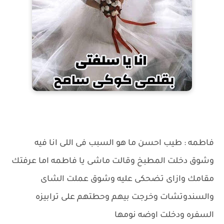
فاطمه : طيب احسن ما هو السبب فى اللى انا فيه
وشوق دخلت المطبخ وقالت ماشى يا فاطمه اما عرفتك
مقامك وازاى تضحكى عليه وشوق عملت الشاى
والسندوتشات وخرجت بيهم وحطتهم على ترابيزه
السفره ودخلت اوضه نومها