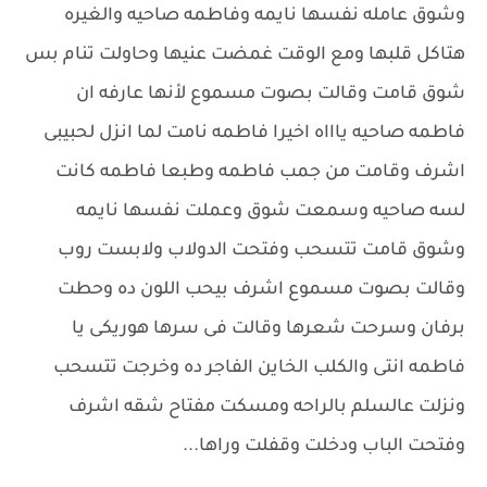
وشوق عامله نفسها نايمه وفاطمه صاحيه والغيره
هتاكل قلبها ومع الوقت غمضت عنيها وحاولت تنام بس
شوق قامت وقالت بصوت مسموع لأنها عارفه ان
فاطمه صاحيه ياااه اخيرا فاطمه نامت لما انزل لحبيبى
اشرف وقامت من جمب فاطمه وطبعا فاطمه كانت
لسه صاحيه وسمعت شوق وعملت نفسها نايمه
وشوق قامت تتسحب وفتحت الدولاب ولابست روب
وقالت بصوت مسموع اشرف بيحب اللون ده وحطت
برفان وسرحت شعرها وقالت فى سرها هوريكى يا
فاطمه انتى والكلب الخاين الفاجر ده وخرجت تتسحب
ونزلت عالسلم بالراحه ومسكت مفتاح شقه اشرف
وفتحت الباب ودخلت وقفلت وراها...