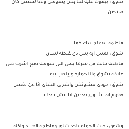
شوق : بيموت عليه لما بس يشوفنى ولما لمسنى كان
هيتجنن
فاطمه : هو لمسك كمان
شوق : لمس ايه بس دى غلطه لسان
فاطمه قالت فى سرها يبقى اللى شوفته صح اشرف على
علاقه بشوق وانا حماره وبيلعب بيه
شوق : خودى سندوتش واشربى الشاى انا عن نفسى
هقوم اخد شاور وبعدين انا مش جعانه
وشوق دخلت الحمام تاخد شاور وفاطمه الغيره واكله