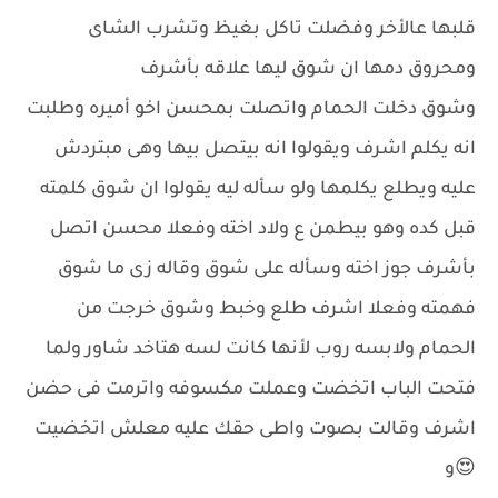
قلبها عالأخر وفضلت تاكل بغيظ وتشرب الشاى
ومحروق دمها ان شوق ليها علاقه بأشرف
وشوق دخلت الحمام واتصلت بمحسن اخو أميره وطلبت
انه يكلم اشرف ويقولوا انه بيتصل بيها وهى مبتردش
عليه ويطلع يكلمها ولو سأله ليه يقولوا ان شوق كلمته
قبل كده وهو بيطمن ع ولاد اخته وفعلا محسن اتصل
بأشرف جوز اخته وسأله على شوق وقاله زى ما شوق
فهمته وفعلا اشرف طلع وخبط وشوق خرجت من
الحمام ولابسه روب لأنها كانت لسه هتاخد شاور ولما
فتحت الباب اتخضت وعملت مكسوفه واترمت فى حضن
اشرف وقالت بصوت واطى حقك عليه معلش اتخضيت
😍و