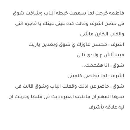
فاطمه خرجت لما سمعت خبطه الباب وشافت شوق
فى حضن اشرف وقالت كده عينى عينك يا فاجره انتى
والكلب الخاين ماشى
اشرف : محسن عاوزك ي شوق وبعدين ياريت
ميسألش ع ولادى تانى
شوق : انا هفهمك..
اشرف : لما تخلصى كلمينى
شوق : حاضر عن اذنك وقفلت الباب وشوق قالت فى
سرها المهم ان فاطمه الغيره دبت فى قلبها وعرفت ان
ليه علاقه بأشرف