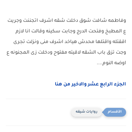
وفاطمه شافت شوق دخلت شقه اشرف اتجننت وجريت
ع المطبخ وفتحت الدرج وجابت سكينه وقالت انا لازم
اققتله واقتلها محدش هياخد اشرف منى ونزلت تجرى
وجت تزق باب الشقه لاقيته مفتوح ودخلت زى المجنونه ع
اوضه النوم....
الجزء الرابع عشر والاخير من هنا
روايات شيقه