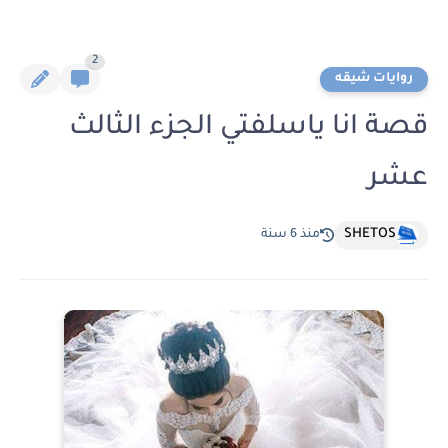
2
روايات شيقه
قصة انا ياسلفتي الجزء الثالث
عشر
SHETOS
منذ 6 سنة