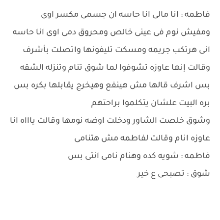
فاطمه : انا مالى انا حاسه ان جسمى مكسر اوى
ومفيش نوم فى عينى خالص ومحروق دمى اوى انا حاسه
انى هرتكب جريمه ومسكت تليفونها واتصلت بأشرف
وقالت إنها عاوزه تشوفوا لما شوق تنام وتنزله الشقه
بس اشرف قالها مش هينفع وهيخرج يقابلها بكره بس
بره البيت علشان يتكلموا براحتهم
وشوق خلصت الشاور ودخلت اوضه نومها وقالت ياااه انا
عاوزه انام وقالت لفاطمه مش هتنامى
فاطمه : شويه كده وهنام نامى انتى بس
شوق : تصبحى ع خير