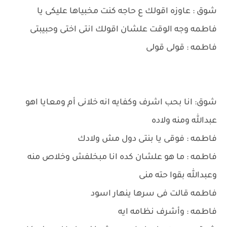
شوق : عاوزه اقولك ع حاجه كنت مخبياها عليكى يا
فاطمه وجه الوقت علشان اقولك انتى اختى وحبيبتى
فاطمه : قولى قولى
شوق: انا بحب اشرف وكفايه انه خلانى أم ومعايا اهو
عبدالله ومنه ولاده
فاطمه : فوقى يا بنتى دول مش ولادك
فاطمه : ما هو علشان كده انا مبخلفش وخلاص منه
وعبدالله بقوا حته منى
فاطمه قالت فى سرها ينهار اسود
فاطمه : وأشرف نظامه ايه