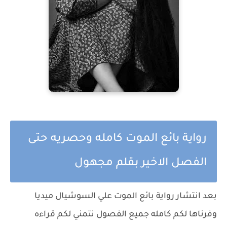
رواية بائع الموت كامله وحصريه حتى
الفصل الاخير بقلم مجهول
بعد انتشار رواية بائع الموت علي السوشيال ميديا
وفرناها لكم كامله جميع الفصول نتمني لكم قراءه