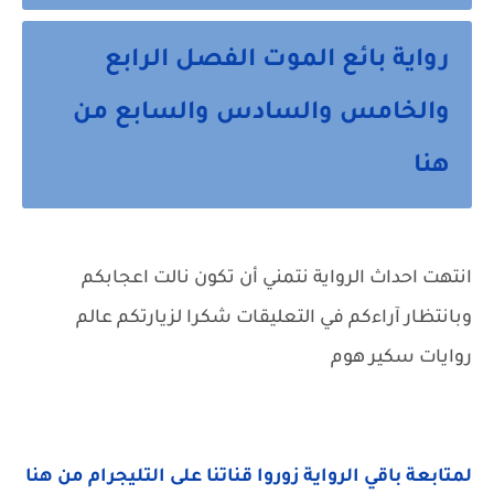
رواية بائع الموت الفصل الرابع
والخامس والسادس والسابع من
هنا
انتهت احداث الرواية نتمني أن تكون نالت اعجابكم
وبانتظار آراءكم في التعليقات شكرا لزيارتكم عالم
روايات سكير هوم
لمتابعة باقي الرواية زوروا قناتنا على التليجرام من هنا