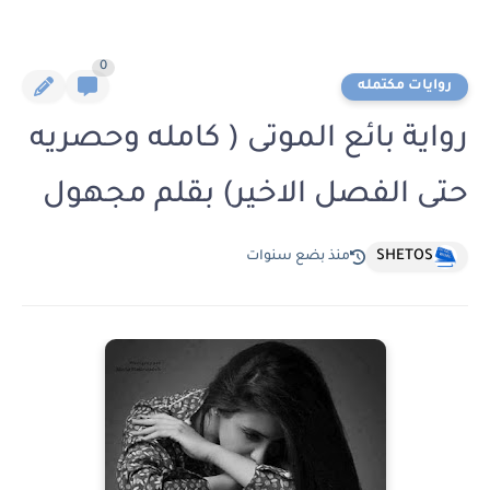
0
روايات مكتمله
رواية بائع الموتى ( كامله وحصريه
حتى الفصل الاخير) بقلم مجهول
SHETOS
منذ بضع سنوات