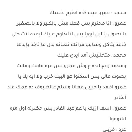
محمد : عمرو عيب كده احترم نفسك
عمرو : انا محترم بس فعلا مش بالكبير ولا بالصغير
بالاصول يا ابن ابويا بس انا هلوم عليك ليه ده انت حتى
قاعد بتاكل وسايب مراتك تعبانه بدل ما تاخد بإيدها
محمد : متخلنيش آمد ايدى عليك
ومحمد رفع ايده ع وش عمرو بس عزه قامت وقالت
بصوت عالى بس اسكتوا هو البيت خرب ولا ايه يلا يا
عمرو اقعد يا حبيبى معانا وسلم عالضيوف ده عمك عبد
القادر
عمرو : اسف ازيك يا عم عبد القادر بس حضرته اول مره
اشوفوا
عزه : قريبى