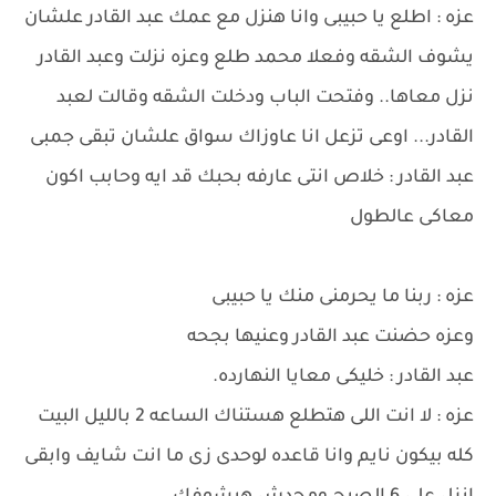
عزه : اطلع يا حبيبى وانا هنزل مع عمك عبد القادر علشان
يشوف الشقه وفعلا محمد طلع وعزه نزلت وعبد القادر
نزل معاها.. وفتحت الباب ودخلت الشقه وقالت لعبد
القادر... اوعى تزعل انا عاوزاك سواق علشان تبقى جمبى
عبد القادر : خلاص انتى عارفه بحبك قد ايه وحابب اكون
معاكى عالطول
عزه : ربنا ما يحرمنى منك يا حبيبى
وعزه حضنت عبد القادر وعنيها بجحه
عبد القادر : خليكى معايا النهارده.
عزه : لا انت اللى هتطلع هستناك الساعه 2 بالليل البيت
كله بيكون نايم وانا قاعده لوحدى زى ما انت شايف وابقى