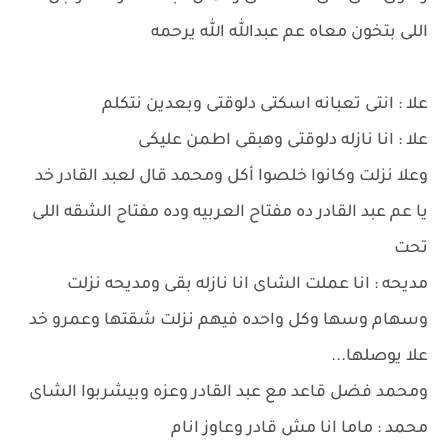
اللى بتخون معاه عم عبدالله الله يرحمه
علا : انتى تعبانه اسكتى دلوقتى وبعدين نتكلم
علا : انا نازله دلوقتى وهبقى اطمن عليكى
وعلا نزلت وكانوا خلصوا أكل ومحمد قال لعبد القادر خد
يا عم عبد القادر ده مفتاح العربيه وده مفتاح الشقه اللى
تحت
مديحه : انا عملت الشاى انا نازله بقى ومديحه نزلت
وسهام وسها وكل واحده فيهم نزلت شقتها وعمرو خد
علا يوصلها...
ومحمد فضل قاعد مع عبد القادر وعزه وبيشربوا الشاى
محمد : ماما انا مش قادر وعاوز انام