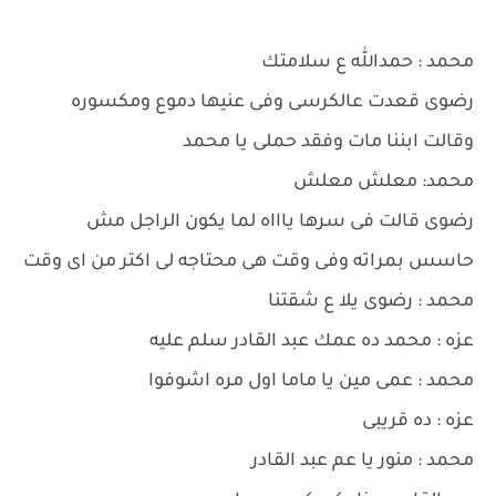
محمد : حمدالله ع سلامتك
رضوى قعدت عالكرسى وفى عنيها دموع ومكسوره
وقالت ابننا مات وفقد حملى يا محمد
محمد: معلش معلش
رضوى قالت فى سرها ياااه لما يكون الراجل مش
حاسس بمراته وفى وقت هى محتاجه لى اكتر من اى وقت
محمد : رضوى يلا ع شقتنا
عزه : محمد ده عمك عبد القادر سلم عليه
محمد : عمى مين يا ماما اول مره اشوفوا
عزه : ده قريبى
محمد : منور يا عم عبد القادر