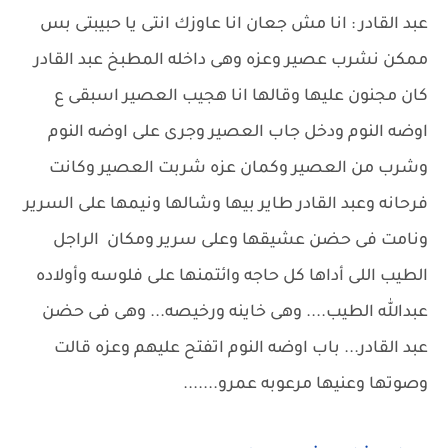
عبد القادر : انا مش جعان انا عاوزك انتى يا حبيبتى بس
ممكن نشرب عصير وعزه وهى داخله المطبخ عبد القادر
كان مجنون عليها وقالها انا هجيب العصير اسبقى ع
اوضه النوم ودخل جاب العصير وجرى على اوضه النوم
وشرب من العصير وكمان عزه شربت العصير وكانت
فرحانه وعبد القادر طاير بيها وشالها ونيمها على السرير
ونامت فى حضن عشيقها وعلى سرير ومكان الراجل
الطيب اللى أداها كل حاجه وائتمنها على فلوسه وأولاده
عبدالله الطيب.... وهى خاينه ورخيصه... وهى فى حضن
عبد القادر... باب اوضه النوم اتفتح عليهم وعزه قالت
وصوتها وعنيها مرعوبه عمرو.......