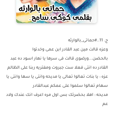
ج. 11..#حماتى_بالوارثه
وعزه قالت مين عبد القادر ابن عمى وخدتوا
بالحضن...ورضوى قالت فى سرها يا نهار اسود ده عبد
القادر ده انتى فعلا ست جبروت ومفتريه ربنا على الظالم
عزه : يا بنات تعالوا تعالى يا مديحه وانتى يا سها وانتى يا
سهام تعالوا سلموا على عمكم عبدالقادر
مديحه : اهلا بحضرتك بس اول مره اعرف انك عندك ولاد
عم