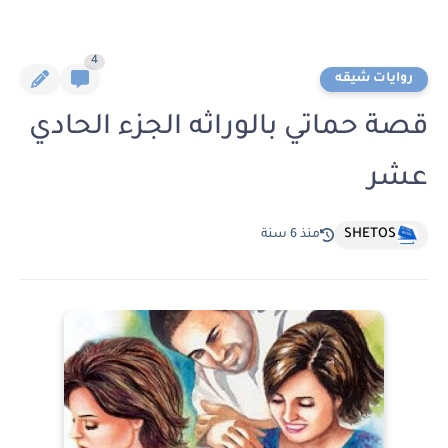
4
روايات شيقه
قصة حماتي بالوراثه الجزء الحادي
عشر
SHETOS
منذ 6 سنة