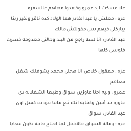
علا مسكت ايد عمرو وقعدوا معاهم عالسفره
عزه : معلش يا عبد القادر هما الولاد كده ناقر ونقير ربنا
يباركلى فيهم بس مقولتش مالك
عبد القادر : انا لسه راجع من البلد وحالتى معدومه خسرت
فلوسى كلها
عزه : معقول خلاص انا هخلى محمد يشوفلك شغل
معاهم
عمرو : وليه احنا عاوزين سواق وطبعا الشغلانه دى
عاوزه حد أمين وكفايه انك تبع ماما عزه ده كفيل اوى
عبد القادر : سواق
عزه : وماله السواق عالاققل لما احتاج حاجه تكون معايا