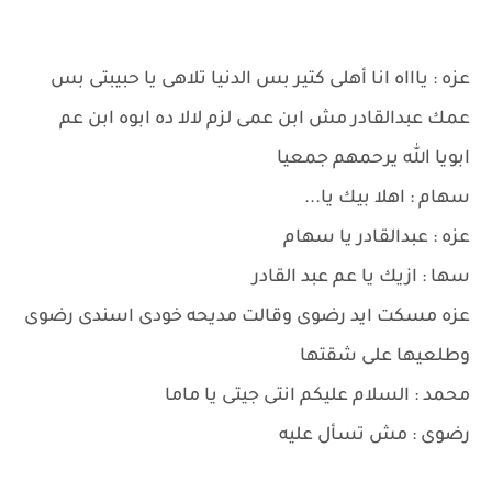
عزه : ياااه انا أهلى كتير بس الدنيا تلاهى يا حبيبتى بس
عمك عبدالقادر مش ابن عمى لزم لالا ده ابوه ابن عم
ابويا الله يرحمهم جمعيا
سهام : اهلا بيك يا...
عزه : عبدالقادر يا سهام
سها : ازيك يا عم عبد القادر
عزه مسكت ايد رضوى وقالت مديحه خودى اسندى رضوى
وطلعيها على شقتها
محمد : السلام عليكم انتى جيتى يا ماما
رضوى : مش تسأل عليه