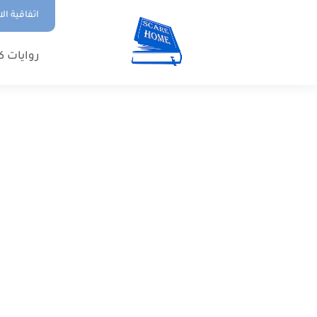
اتفاقية ال
روايات ك