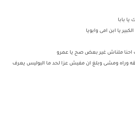
يا بابا
كبير يا ابن امى وابويا
ت احنا ملناش غير بعض صح يا عمرو
وراه ومشى وبلغ ان مفيش عزا لحد ما البوليس يعرف