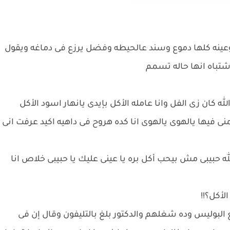
وعينه كلها دموع وسند عالحيطه وفضل يرزع فى دماغه ويقول
اشتباه انها حاله تسمم
كان زى الفل وانا عامله الأكل بإيدى يانهار اسود الأكل
فيها يالهوى يالهوى انا كده هروح فى داهيه اكيد عرفت انى
لله حبيبى مش بيحب أكل بره يا عينى عليك يا حبيبى خلاص انا
لأكل؟!!
غ البوليس وده شغلهم والدكتور بلغ بالتليفون وقال إن فى