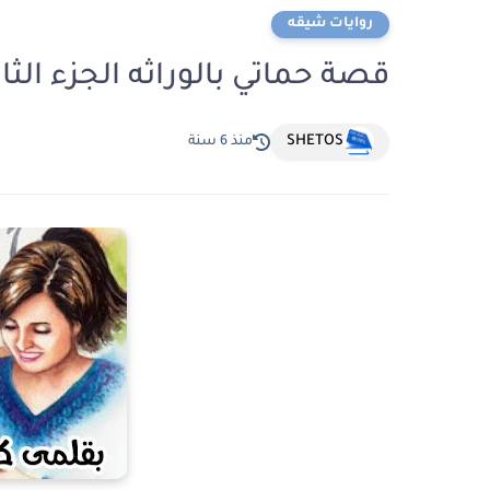
روايات شيقه
قصة حماتي بالوراثه الجزء الثا
SHETOS
منذ 6 سنة