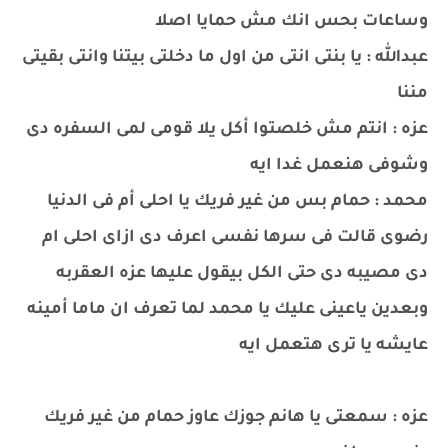
وساعات بحس انك مش حمايا اصلا
عبدالله : يا بنتى انتى من اول ما دخلتى بيتنا وانتى بقيتى
مننا
عزه : انتم مش خلصتوا أكل يلا قومى لمى السفره دى
وشوفى هنعمل غدا ايه
محمد : حمام بس من غير فريك يا احلى أم فى الدنيا
رضوى قالت فى سرها نفسى اعرف دى ازاى احلى ام
دى مصيبه دى حتى الكل بيقول عليها عزه العقربه
وبعدين ياعينى عليك يا محمد لما تعرف ان ماما أمينه
عايشه يا ترى هتعمل ايه
عزه : سمعتى يا هانم جوزك عاوز حمام من غير فريك