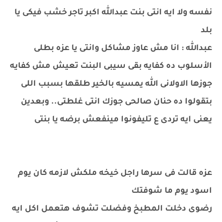
نفسه ولا ايه انتى بنت عبدالله اكبر تاجر خشب فيكى يا
بلد
عبدالله : انا مش عاوز مشاكل وانتى يا عزه بطلى
الأسلوب ده كفايه بقى سيبى البنت تعيش مش كفايه
جوزها الاولانى الله يمسيه بالخير طلقها بسبب اللى
بتقولوا ده حنان صالحى جوزك انتى غلطتى.. وبعدين
يعنى ايه تردى ع تليفونوا مينفعش برضه يا بنتى
عزه قالت فى سرها راجل خيخه ملكش لازمه كان يوم
اسود يوم ما شوفتك
رضوى دخلت المطبخ وفضلت تشوف هتعمل اكل ايه