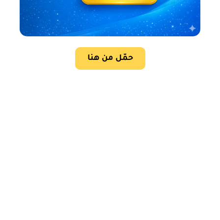
حمّل من هنا