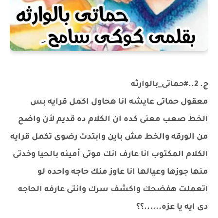
ج. 2..#حماتى_بالوارثه
معقول حماتى عايشه انا هحاول اكمل قرايه بس
الخط صعب معنى كده ان الكلام ده قديم لأن واضح
من الورقه والخط مش باين وابتدت رضوى تكمل قرايه
الكلام المكتوب انا عارف انك موتى أمينه بالحيا وخدتى
منها جوزها وعيالها انا عاوز منك حاجه واحده لو
اتعملت هفضحك واكشف سرك وانتى عارفه الحاجه
دى ايه يا عزه......؟؟