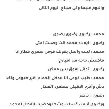
والنوم غلبها وفى صباح اليوم التالى
محمد : رضوى رضوى رضوى
رضوى : ايه ده محمد انت وصلت امتى
محمد : لسه واصل بقولك قومى حضرى فطار انا
مأكلتش حاجه من امبارح
رضوى : ثوانى افوق بس ممكن
محمد : طيب قومى انا هدخل الحمام اغير هدومى واخد
دش وأخرج الاقيكى محضره الفطار
رضوى : حاضر
ورضوى قامت غسلت وشها وحضرت الفطار لمحمد