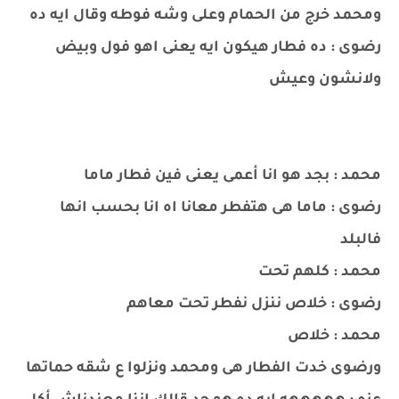
ومحمد خرج من الحمام وعلى وشه فوطه وقال ايه ده
رضوى : ده فطار هيكون ايه يعنى اهو فول وبيض
ولانشون وعيش
محمد : بجد هو انا أعمى يعنى فين فطار ماما
رضوى : ماما هى هتفطر معانا اه انا بحسب انها
فالبلد
محمد : كلهم تحت
رضوى : خلاص ننزل نفطر تحت معاهم
محمد : خلاص
ورضوى خدت الفطار هى ومحمد ونزلوا ع شقه حماتها