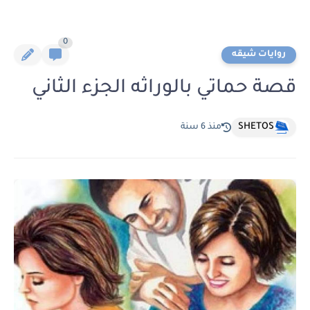
0
روايات شيقه
قصة حماتي بالوراثه الجزء الثاني
SHETOS
منذ 6 سنة