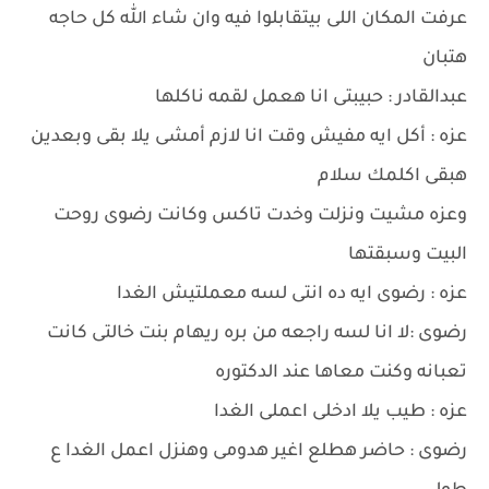
عرفت المكان اللى بيتقابلوا فيه وان شاء الله كل حاجه
هتبان
عبدالقادر : حبيبتى انا هعمل لقمه ناكلها
عزه : أكل ايه مفيش وقت انا لازم أمشى يلا بقى وبعدين
هبقى اكلمك سلام
وعزه مشيت ونزلت وخدت تاكس وكانت رضوى روحت
البيت وسبقتها
عزه : رضوى ايه ده انتى لسه معملتيش الغدا
رضوى :لا انا لسه راجعه من بره ريهام بنت خالتى كانت
تعبانه وكنت معاها عند الدكتوره
عزه : طيب يلا ادخلى اعملى الغدا
رضوى : حاضر هطلع اغير هدومى وهنزل اعمل الغدا ع