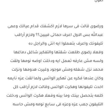
طول
ورضوى قالت فى سرها لازم اكشفك قدام عيالك وعمى
عبدالله بس الاول اعرف حماتى فييين؟؟ ولازم أراقب
تليفونك واعرف بتعملوا ايه انتى والراجل ده
وفعلا رضوى طلعت شقتها والتفكير شاغل دماغها
ولسه مش عارفه تعمل ايه ودخلت اوضه نومها ولقت
محمد نزل شغله ومش موجود وغيرت هدومها ونزلت
وكان عندها فكره عن تهكير الواتس ولما لقت عزه نايمه
اخدت تليفونها وهكرت الواتس وقالت لازم أراقب كل
كلمه بتحصل بينك وما بينه وفعلا هكرت الواتس ودخلت
التليفون جمب عزه وعزه فى سابع نومه ومش حاسه