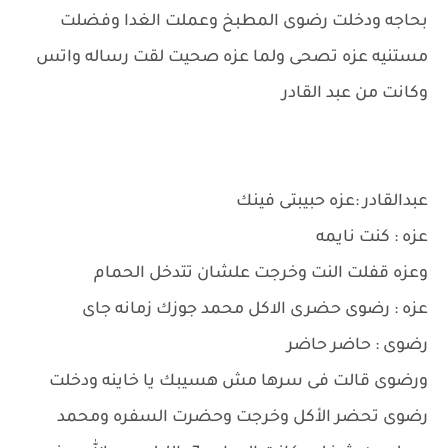
بحاجه ودخلت رضوى المطبخ وعملت الغدا وفضلت
مستنيه عزه تصحى ولما عزه صحيت لقت رساله واتس
وكانت من عبد القادر
عبدالقادر :عزه حبيبتى فينك
عزه : كنت نايمه
وعزه قفلت النت وخرجت علشان تتدخل الحمام
عزه : رضوى حضرى الاكل محمد جوزك زمانه جاى
رضوى : حاضر حاضر
ورضوى قالت فى سرها مش هسيبك يا خاينه ودخلت
رضوى تحضر الأكل وخرجت وحضرت السفره ومحمد