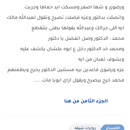
ورضوى و شها اصفر ومسكت ايد حماها وجريت
واتصلت بدكتور وعزه فضلت تصرخ وتقول لعبدالله مالك
ايه اللى جرالك وعبدالله يقولها بطنى بتتقطع
محمد : الدكتور وصل اتفضل يا دكتور
ومحمد خد الدكتور دخل ع ابوه علشان يكشف عليه
ويشوف تعبان من ايه
عزه ورضوى قاعدين بره مستنين الدكتور يخرج ويطمنهم
محمد خرج بيصرخ ويقول ازاى ابويا مات......
الجزء الثامن من هنا
روايات شيقه