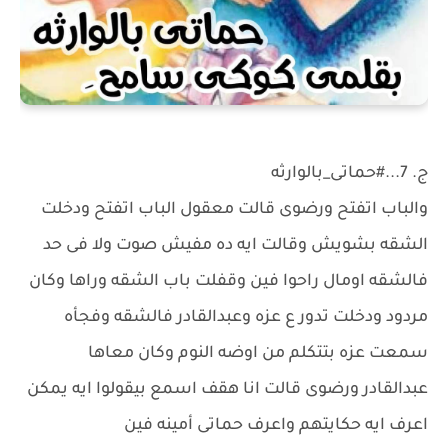
ج. 7...#حماتى_بالوارثه
والباب اتفتح ورضوى قالت معقول الباب اتفتح ودخلت
الشقه بشويش وقالت ايه ده مفيش صوت ولا فى حد
فالشقه اومال راحوا فين وقفلت باب الشقه وراها وكان
مردود ودخلت تدور ع عزه وعبدالقادر فالشقه وفجأه
سمعت عزه بتتكلم من اوضه النوم وكان معاها
عبدالقادر ورضوى قالت انا هقف اسمع بيقولوا ايه يمكن
اعرف ايه حكايتهم واعرف حماتى أمينه فين