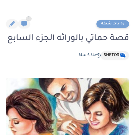
1
روايات شيقه
قصة حماتي بالوراثه الجزء السابع
SHETOS
منذ 6 سنة