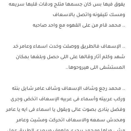
يفوق فيها بس كان جسمها متلج ودقات قلبها سريعه
ومسك تليفونه واتصل بالاسعاف
.. محمد قام من على القهوه مع واحد صاحبه
.. الإسعاف فالطريق ووصلت وخدت اسماء وعامر خد
شهد وكلم آثار وقالها على اللى حصل وبلغها بمكان
المستشفى اللى هيروحوها..
.. محمد رجع وشاف الإسعاف وشاف عامر شايل بنته
وركب عربيته وأسماء فى عربيه الإسعاف اتخض وجرى
وفضل ينادى بصوت عالى ويقول يا اسماء فى ايه يا عامر
ومحدش سمعه والاسعاف اتحركت ومشيت وعامر