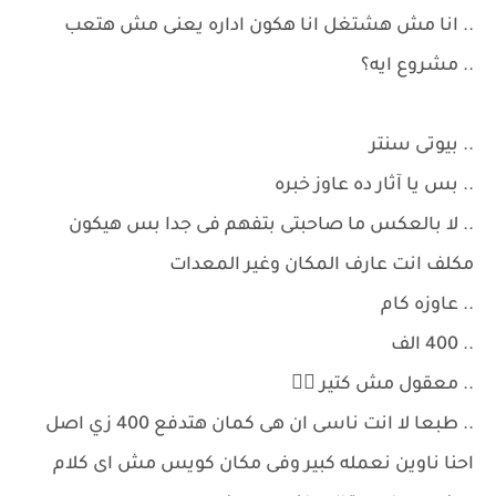
.. انا مش هشتغل انا هكون اداره يعنى مش هتعب
.. مشروع ايه؟
.. بيوتى سنتر
.. بس يا آثار ده عاوز خبره
.. لا بالعكس ما صاحبتى بتفهم فى جدا بس هيكون
مكلف انت عارف المكان وغير المعدات
.. عاوزه كام
.. 400 الف
.. معقول مش كتير 🤷‍♀️
.. طبعا لا انت ناسى ان هى كمان هتدفع 400 زي اصل
احنا ناوين نعمله كبير وفى مكان كويس مش اى كلام