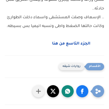
مشى وراها ومحمد بيجرى ملهوف وبيعدى الطريق عمل
حادثه..
.. الإسعاف وصلت المستشفى واسماء دخلت الطوارئ
وكانت حالتها الضغط واطى ونسبه انيميا بس بسيطه.
الجزء التاسع من هنا
روايات شيقه