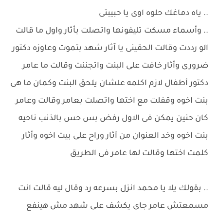
.. ياه دماغك حلوه اوى يا حبيبتى
.. وأسماء مسكت تليفونها واتصلت بأثار واول ما قالت
الو رددت وقالت الحقينى يا آثار شهد بتموت وعاوزه دكتور
ضرورى وأثار خافت على البنت واتجننت وقالت ما عامر
دكتور أطفال لازم اكلمه علشان يلحق البنت وكمان ما هى
بنت اخوه وقفلت مع اختها واتصلت بعامر وقالت وعامر
كان حنين يمكن فى الاول رفض بس حس بالذنب ناحيه
بنت اخوه وخد العنوان من آثار وراح على بيت اخوه وأثار
كلمت اختها وقالت لها عامر فى الطريق
.. بقولك يلا يا محمد انزل بسرعه رد وقال ليه قالت انت
مسمعتش عامر جاى يكشف على شهد مش هينفع