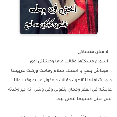
.. لا مش هنساكى
.. اسماء مسكتها وقالت ماما وحشتنى اوى
.. مبقاش ينفع يا اسماء سلام وقامت وركبت عربيتها
ولما شافتها اتقهرت وقالت معقول عربيه وڤيلا وانا
عايشه فى الفقر وكمان بتقولى وفى وشى انه خير وخدته
بس مش هسيبها تتهنى بيه..