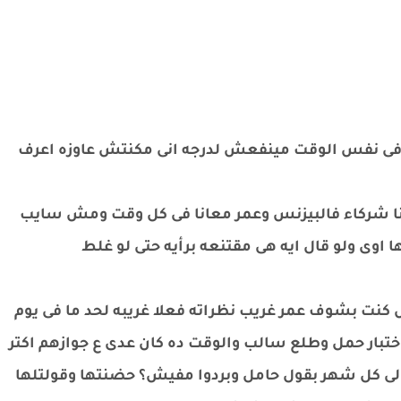
فى نفس الوقت مينفعش لدرجه انى مكنتش عاوزه اعرف
نا شركاء فالبيزنس وعمر معانا فى كل وقت ومش سايب
 اوى ولو قال ايه هى مقتنعه برأيه حتى لو غلط
 كنت بشوف عمر غريب نظراته فعلا غريبه لحد ما فى يوم
ختبار حمل وطلع سالب والوقت ده كان عدى ع جوازهم اكتر
تقولى كل شهر بقول حامل وبردوا مفيش؟ حضنتها وقولتلها