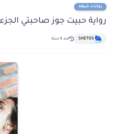
روايات شيقه
رواية حبيت جوز صاحبتي الجزء 
SHETOS
منذ 6 سنة