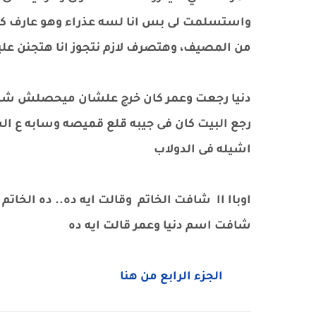
واستسلمت لى بس انا لسه عذراء وهو عارف كد
من المصيف، وهتصرف لازم نتجوز انا هتجنن عل
دنيا رجعت وعمر كان خرج علشان ميحصلش شك من
رجع البيت كان فى جيبه قلع قميصه وسابه ع ال
اشيله فى الدولاب
اوباا اا شافت الخاتم وقالت ايه ده.. ده الخا
شافت اسم دنيا وعمر قالت ايه ده
الجزء الرابع من هنا