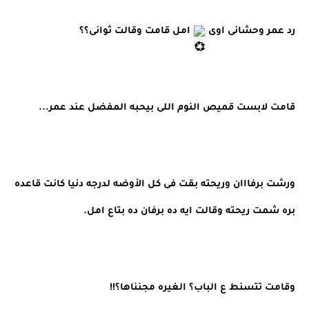
رد عمر وحشانى اوى 
 امل قامت وقالت ثوانى؟؟
قامت لابست قميص النوم اللى بيحبه المفضل عند عمر...
ورشت برفااان وريحته بقت فى كل الأوضه لدرجه دنيا كانت قاعده 
بره شمت ريحته وقالت ايه ده برفان ده بتاع امل.
وقامت تتسنط ع الباب؟ الغيره مجنناها؟!!