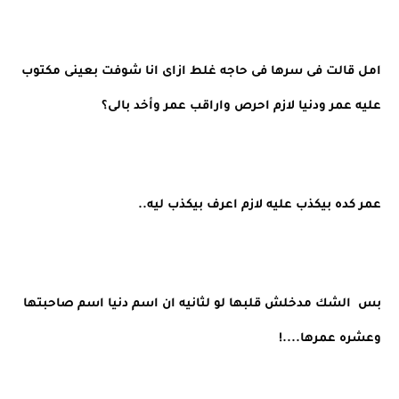
امل قالت فى سرها فى حاجه غلط ازاى انا شوفت بعينى مكتوب 
عليه عمر ودنيا لازم احرص واراقب عمر وأخد بالى؟
عمر كده بيكذب عليه لازم اعرف بيكذب ليه..
بس  الشك مدخلش قلبها لو لثانيه ان اسم دنيا اسم صاحبتها 
وعشره عمرها....!