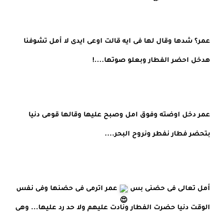
عمر؟ شدها وقال لها فى ايه قالت اوعى ايدى لا أمل تشوفنا 
هدخل احضر الفطار وبعلو صوتها....!
عمر دخل اوضته وفوق امل وصبح عليها وقالها قومى دنيا 
بتحضر فطار نفطر ونروح البحر....
أمل تعالى فى حضنى بس 
 عمر اترمى فى حضنها وفى نفس 
الوقت دنيا حضرت الفطار ونادت عليهم ولا حد رد عليها... وهى 