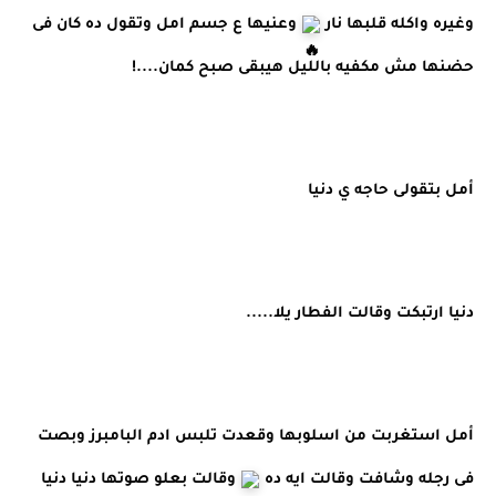
وغيره واكله قلبها نار 
 وعنيها ع جسم امل وتقول ده كان فى 
حضنها مش مكفيه بالليل هيبقى صبح كمان....!
أمل بتقولى حاجه ي دنيا
دنيا ارتبكت وقالت الفطار يلا.....
أمل استغربت من اسلوبها وقعدت تلبس ادم البامبرز وبصت 
فى رجله وشافت وقالت ايه ده 
 وقالت بعلو صوتها دنيا دنيا 