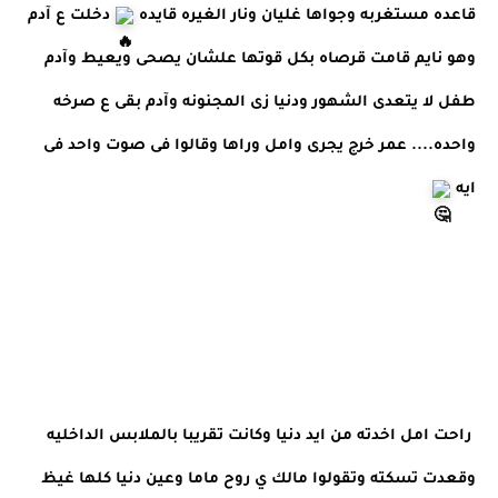
قاعده مستغربه وجواها غليان ونار الغيره قايده 
 دخلت ع آدم 
وهو نايم قامت قرصاه بكل قوتها علشان يصحى ويعيط وآدم 
طفل لا يتعدى الشهور ودنيا زى المجنونه وآدم بقى ع صرخه 
واحده.... عمر خرج يجرى وامل وراها وقالوا فى صوت واحد فى 
ايه 
 راحت امل اخدته من ايد دنيا وكانت تقريبا بالملابس الداخليه 
وقعدت تسكته وتقولوا مالك ي روح ماما وعين دنيا كلها غيظ 