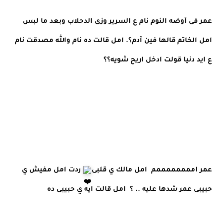
عمر فى آوضه النوم نام ع السرير وزى الدحلاب وبعد ما لبس 
امل الخاتم قالها فين آدم؟. امل قالت ده نام والله مصدقت نام 
ع ايد دنيا قولت ادخل اريح شويه؟؟
عمر اممممممممم  امل مالك ي قلبى
 ردت امل مفيش ي 
حبيبى عمر شدها عليه .. ؟  امل قالت ايه ي حبيبى ده