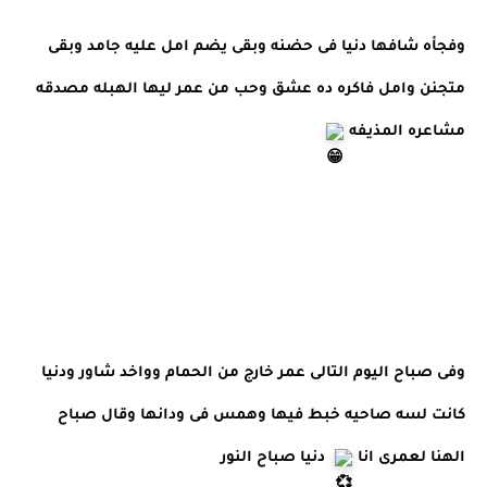
وفجأه شافها دنيا فى حضنه وبقى يضم امل عليه جامد وبقى 
متجنن وامل فاكره ده عشق وحب من عمر ليها الهبله مصدقه 
مشاعره المذيفه 
وفى صباح اليوم التالى عمر خارج من الحمام وواخد شاور ودنيا 
كانت لسه صاحيه خبط فيها وهمس فى ودانها وقال صباح 
الهنا لعمرى انا 
  دنيا صباح النور