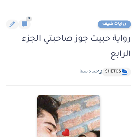
8
روايات شيقه
رواية حبيت جوز صاحبتي الجزء
الرابع
SHETOS
منذ 5 سنة