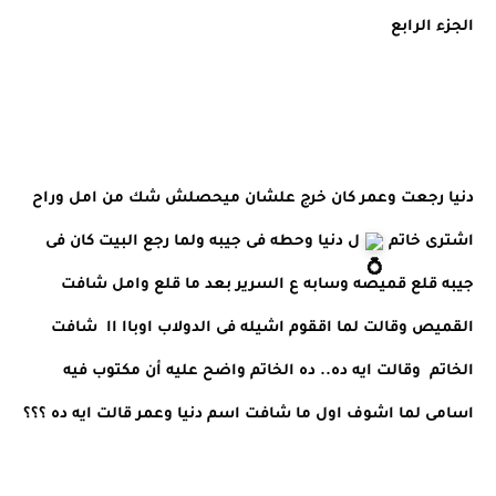
الجزء الرابع
دنيا رجعت وعمر كان خرج علشان ميحصلش شك من امل وراح 
اشترى خاتم 
 ل دنيا وحطه فى جيبه ولما رجع البيت كان فى 
جيبه قلع قميصه وسابه ع السرير بعد ما قلع وامل شافت 
القميص وقالت لما اققوم اشيله فى الدولاب اوباا اا  شافت 
الخاتم  وقالت ايه ده.. ده الخاتم واضح عليه أن مكتوب فيه 
اسامى لما اشوف اول ما شافت اسم دنيا وعمر قالت ايه ده ؟؟؟