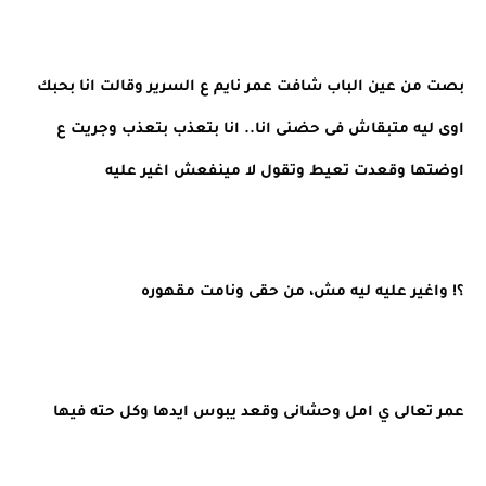
بصت من عين الباب شافت عمر نايم ع السرير وقالت انا بحبك 
اوى ليه متبقاش فى حضنى انا.. انا بتعذب بتعذب وجريت ع 
اوضتها وقعدت تعيط وتقول لا مينفعش اغير عليه
؟! واغير عليه ليه مش، من حقى ونامت مقهوره
عمر تعالى ي امل وحشانى وقعد يبوس ايدها وكل حته فيها