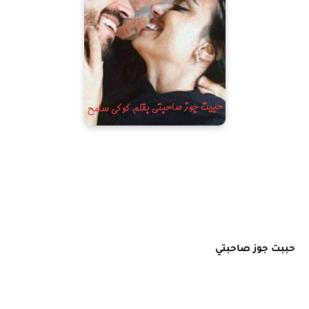
حببت
 جوز صاحبتي 