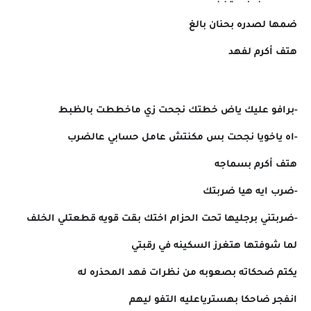
ضمها لصدره بحنان بالغ
هتف أكرم لفهد
-برافو عليك ياض خطتك نجحت زي ماخططت بالظبط
-اه ياخويا نجحت بس مكنتش عامل حسابي عالضرب
هتف أكرم بسماجه
-ضرب ايه هيا ضربتك
-ضربتني برجليها تحت الحزام اختك بقت قويه قطعتلي الخلف
لما شوفتها هتغرز السكينه في رقبتي
يكتم ضحكاته بصعوبه من نظرات فهد المحذره له
انفجر ضاحكا بهسترياعليه التفو ليهم