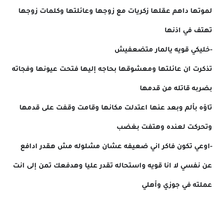
لموتها داهم عقلها زكريات مع زوجها وعائلتها وكلمات زوجها
تهتف في اذنها
-خليكي قويه يالمار متضعفيش
تذكرت ان عائلتها ومعشوقها بحاجه إليها فتحت عيونها وفجاته
بضربه قاتله من قدمها
تاؤه بألم وبعد عنها اعتدلت مكانها وقامت وقفت على قدمها
وتحركت لعنده وهتفت بغضب
-اوعي تكون فاكر اني ضعيفه عشان مشلوله مش هقدر ادافع
عن نفسي لا انا قويه واستحاله تقدر عليا وهدفعك تمن إلى انت
عملته في جوزي وأهلي