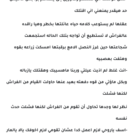
حد هيقدر يمنعني اني اقتلك
عقلها لم يستوعب كلامه حياه عائلتها بخطر وهيا راقده
عالفراش لا تستطيع أن تواجه بتلك الحاله استجمعت
شجاعتها حين غرز النصل الامع برقبتها امسكت زراعه بقوه
وهتفت بعصبيه
-انت غلط لم اذيت عيلتي وربنا ماهسيبك وهقتلك يازباله
وبكل ماؤتي من قوه دفعته بعيد عنها حاولت القيام من الفراش
لكنها فشلت
نظر لها وجدها تحاول أن تقوم من الفراش لكنها فشلت حدث
نفسه
-اسف ياروحي لازم اعمل كدا عشان تقومي لازم اخوفك يالا يالمار