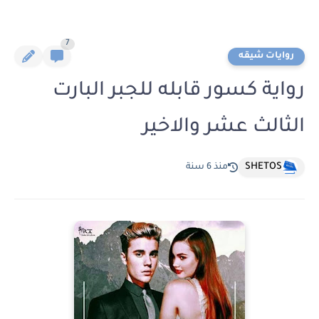
7
روايات شيقه
رواية كسور قابله للجبر البارت
الثالث عشر والاخير
SHETOS
منذ 6 سنة