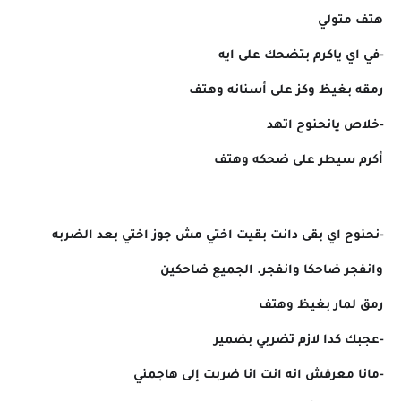
هتف متولي
-في اي ياكرم بتضحك على ايه
رمقه بغيظ وكز على أسنانه وهتف
-خلاص يانحنوح اتهد
أكرم سيطر على ضحكه وهتف
-نحنوح اي بقى دانت بقيت اختي مش جوز اختي بعد الضربه
وانفجر ضاحكا وانفجر. الجميع ضاحكين
رمق لمار بغيظ وهتف
-عجبك كدا لازم تضربي بضمير
-مانا معرفش انه انت انا ضربت إلى هاجمني