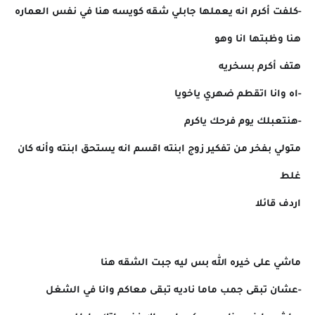
-كلفت أكرم انه يعملها جابلي شقه كويسه هنا في نفس العماره
هنا وظبتها انا وهو
هتف أكرم بسخريه
-اه وانا اتقطم ضهري ياخويا
-هنتعبلك يوم فرحك ياكرم
متولي بفخر من تفكير زوج ابنته اقسم انه يستحق ابنته وأنه كان
غلط
اردف قائلا
ماشي على خيره الله بس ليه جبت الشقه هنا
-عشان تبقى جمب ماما ناديه تبقى معاكم وانا في الشغل