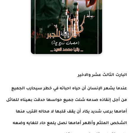
البارت الثالث عشر والاخير
عندما يشعر الإنسان أن حياه احبائه في خطر سيحارب الجميع
من أجل إنقاذه صدمه شلت جميع حواسها حدقت بعيناه للماثل
أمامها برعب شديد يكاد أن يقف قلبها لا محاله اقترب منها
الشخص الملثم وأظهر أمامها نصل يلمع حاد للغايه وضعه