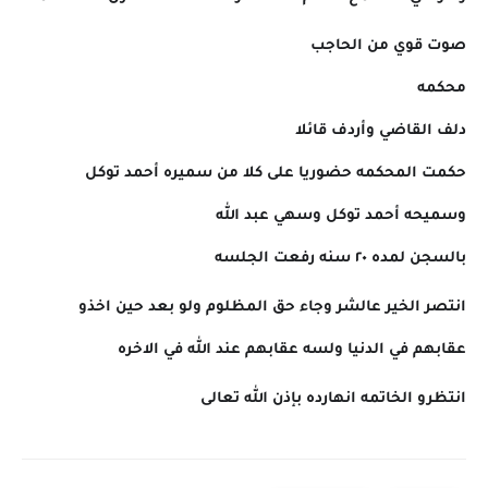
صوت قوي من الحاجب
محكمه
دلف القاضي وأردف قائلا
حكمت المحكمه حضوريا على كلا من سميره أحمد توكل
وسميحه أحمد توكل وسهي عبد الله
بالسجن لمده ٢٠ سنه رفعت الجلسه
انتصر الخير عالشر وجاء حق المظلوم ولو بعد حين اخذو
عقابهم في الدنيا ولسه عقابهم عند الله في الاخره
انتظرو الخاتمه انهارده بإذن الله تعالى