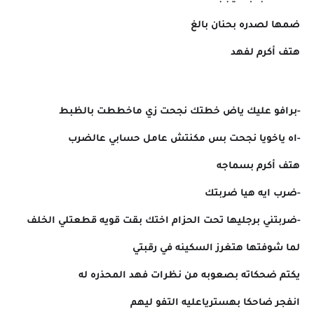
ضمها لصدره بحنان بالغ
هتف أكرم لفهد
-برافو عليك ياض خطتك نجحت زي ماخططت بالظبط
-اه ياخويا نجحت بس مكنتش عامل حسابي عالضرب
هتف أكرم بسماجه
-ضرب ايه هيا ضربتك
-ضربتني برجليها تحت الحزام اختك بقت قويه قطعتلي الخلف
لما شوفتها هتغرز السكينه في رقبتي
يكتم ضحكاته بصعوبه من نظرات فهد المحذره له
انفجر ضاحكا بهسترياعليه التفو ليهم