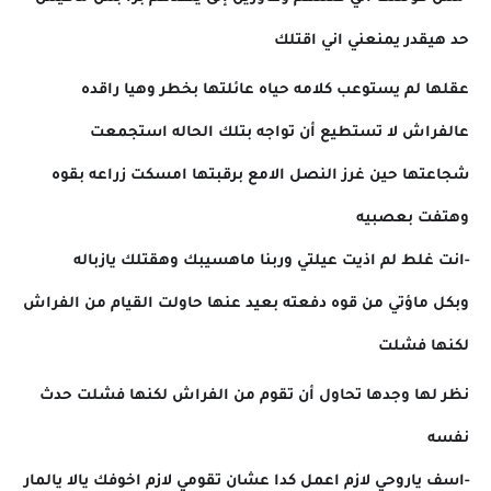
حد هيقدر يمنعني اني اقتلك
عقلها لم يستوعب كلامه حياه عائلتها بخطر وهيا راقده
عالفراش لا تستطيع أن تواجه بتلك الحاله استجمعت
شجاعتها حين غرز النصل الامع برقبتها امسكت زراعه بقوه
وهتفت بعصبيه
-انت غلط لم اذيت عيلتي وربنا ماهسيبك وهقتلك يازباله
وبكل ماؤتي من قوه دفعته بعيد عنها حاولت القيام من الفراش
لكنها فشلت
نظر لها وجدها تحاول أن تقوم من الفراش لكنها فشلت حدث
نفسه
-اسف ياروحي لازم اعمل كدا عشان تقومي لازم اخوفك يالا يالمار