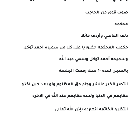
صوت قوي من الحاجب
محكمه
دلف القاضي وأردف قائلا
حكمت المحكمه حضوريا على كلا من سميره أحمد توكل
وسميحه أحمد توكل وسهي عبد الله
بالسجن لمده ٢٠ سنه رفعت الجلسه
انتصر الخير عالشر وجاء حق المظلوم ولو بعد حين اخذو
عقابهم في الدنيا ولسه عقابهم عند الله في الاخره
انتظرو الخاتمه انهارده بإذن الله تعالى