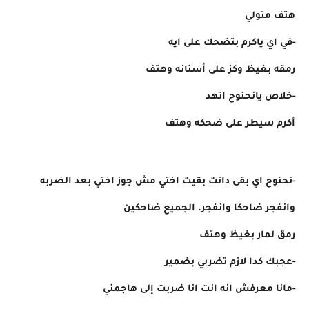
هتف متولي
-في اي ياكرم بتضحك على ايه
رمقه بغيظ وكز على أسنانه وهتف
-خلاص يانحنوح اتهد
أكرم سيطر على ضحكه وهتف
-نحنوح اي بقى دانت بقيت اختي مش جوز اختي بعد الضربه
وانفجر ضاحكا وانفجر. الجميع ضاحكين
رمق لمار بغيظ وهتف
-عجبك كدا لازم تضربي بضمير
-مانا معرفش انه انت انا ضربت إلى هاجمني