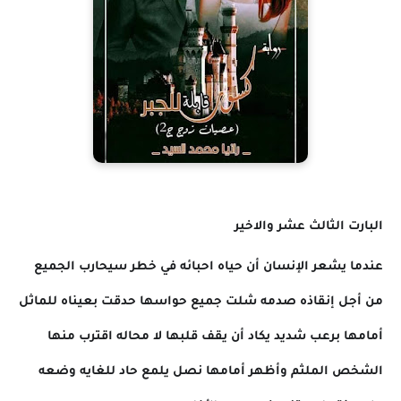
البارت الثالث عشر والاخير
عندما يشعر الإنسان أن حياه احبائه في خطر سيحارب الجميع
من أجل إنقاذه صدمه شلت جميع حواسها حدقت بعيناه للماثل
أمامها برعب شديد يكاد أن يقف قلبها لا محاله اقترب منها
الشخص الملثم وأظهر أمامها نصل يلمع حاد للغايه وضعه