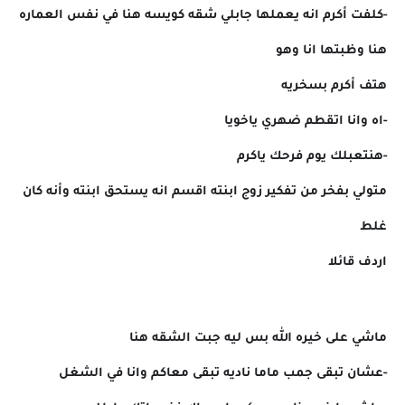
-كلفت أكرم انه يعملها جابلي شقه كويسه هنا في نفس العماره
هنا وظبتها انا وهو
هتف أكرم بسخريه
-اه وانا اتقطم ضهري ياخويا
-هنتعبلك يوم فرحك ياكرم
متولي بفخر من تفكير زوج ابنته اقسم انه يستحق ابنته وأنه كان
غلط
اردف قائلا
ماشي على خيره الله بس ليه جبت الشقه هنا
-عشان تبقى جمب ماما ناديه تبقى معاكم وانا في الشغل