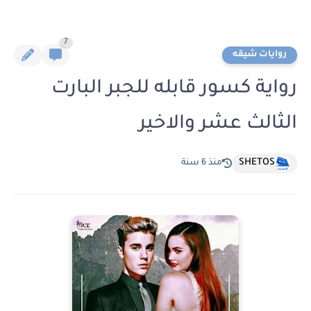
7
روايات شيقه
رواية كسور قابله للجبر البارت
الثالث عشر والاخير
SHETOS
منذ 6 سنة