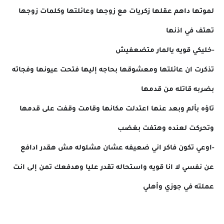
لموتها داهم عقلها زكريات مع زوجها وعائلتها وكلمات زوجها
تهتف في اذنها
-خليكي قويه يالمار متضعفيش
تذكرت ان عائلتها ومعشوقها بحاجه إليها فتحت عيونها وفجاته
بضربه قاتله من قدمها
تاؤه بألم وبعد عنها اعتدلت مكانها وقامت وقفت على قدمها
وتحركت لعنده وهتفت بغضب
-اوعي تكون فاكر اني ضعيفه عشان مشلوله مش هقدر ادافع
عن نفسي لا انا قويه واستحاله تقدر عليا وهدفعك تمن إلى انت
عملته في جوزي وأهلي