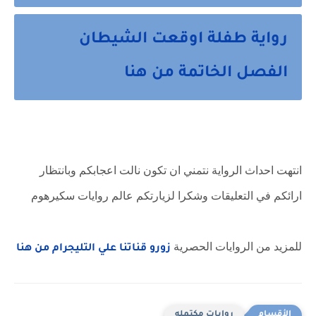
رواية طفلة اوقعت الشيطان
الفصل الخاتمة من هنا
انتهت احداث الرواية نتمني ان تكون نالت اعجابكم وبانتظار
ارائكم في التعليقات وشكرا لزيارتكم عالم روايات سكيرهوم
للمزيد من الروايات الحصرية
زورو قناتنا علي التليجرام من هنا
روايات مكتمله