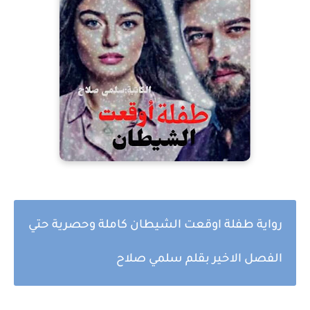
رواية طفلة اوقعت الشيطان كاملة وحصرية حتي
الفصل الاخير بقلم سلمي صلاح