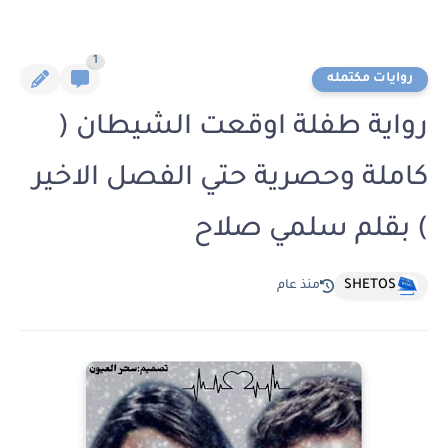
1
روايات مكتمله
رواية طفلة اوقعت الشيطان (
كاملة وحصرية حتي الفصل الاخير
) بقلم سلمي صلاح
SHETOS
منذ عام