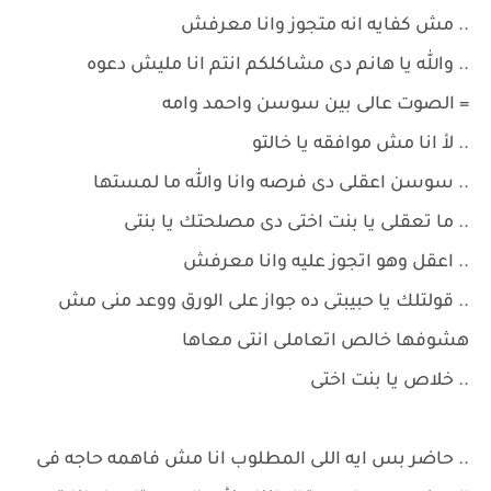
.. مش كفايه انه متجوز وانا معرفش
.. والله يا هانم دى مشاكلكم انتم انا مليش دعوه
= الصوت عالى بين سوسن واحمد وامه
.. لأ انا مش موافقه يا خالتو
.. سوسن اعقلى دى فرصه وانا والله ما لمستها
.. ما تعقلى يا بنت اختى دى مصلحتك يا بنتى
.. اعقل وهو اتجوز عليه وانا معرفش
.. قولتلك يا حبيبتى ده جواز على الورق ووعد منى مش
هشوفها خالص اتعاملى انتى معاها
.. خلاص يا بنت اختى
.. حاضر بس ايه اللى المطلوب انا مش فاهمه حاجه فى