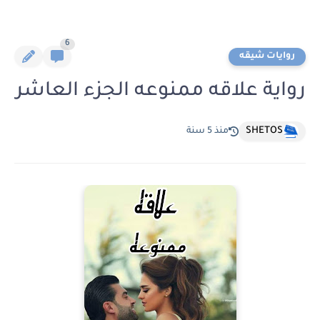
6
روايات شيقه
رواية علاقه ممنوعه الجزء العاشر
SHETOS
منذ 5 سنة