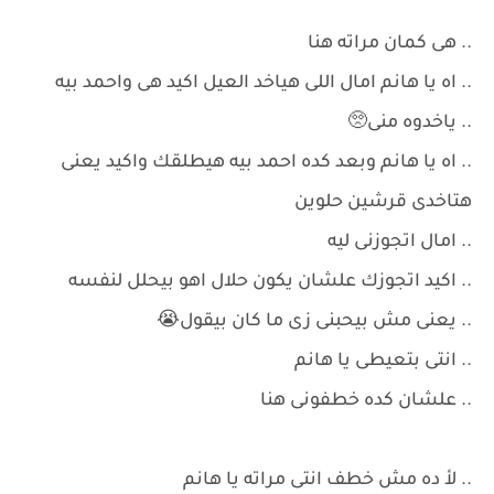
.. هى كمان مراته هنا
.. اه يا هانم امال اللى هياخد العيل اكيد هى واحمد بيه
.. ياخدوه منى🥺
.. اه يا هانم وبعد كده احمد بيه هيطلقك واكيد يعنى
هتاخدى قرشين حلوين
.. امال اتجوزنى ليه
.. اكيد اتجوزك علشان يكون حلال اهو بيحلل لنفسه
.. يعنى مش بيحبنى زى ما كان بيقول😭
.. انتى بتعيطى يا هانم
.. علشان كده خطفونى هنا
.. لأ ده مش خطف انتى مراته يا هانم