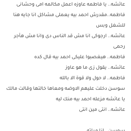
عائشه.. يا فاطمه عاوزه اعمل مكالمه امى وحشانى
فاطمه..مقدرش احمد بيه يعملى مشاكل انا جايه هنا
للشغل وبس
عائشه.. ارجوكى انا مش قد الناس دى وانا مش هأجر
رحمى
فاطمه.. هيغصبوا عليكى احمد بيه قال كده
عائشه.. يقول زى ما هو عاوز
فاطمه.. لا حول ولا قوة الا بالله
سوسن دخلت عليهم الاوضه ومعاها خالتها وقالت مالك
يا عائشه مزعله احمد بيه منك ليه
عائشه.. انتى مين انتى