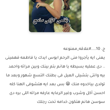
ج. 10....#علاقه_ممنوعه
يعنى ايه يأجروا منى الرحم ابوس ايدك يا فاطمه فهمينى
.. دى عمليه بسيطه يا هانم بتم بينك وبين مراته واحمد
بيه وانتى بتشيلى العيل فى بطنك التسع شهور وبعد ما
تولدى بياخدوه منك 😁 بس بعد ايه هتشوفى الهنا كله
احسن أكل وشرب وغير الرعايه عارفه مراته اللى بره دى
سوسن هانم هتكون خدامه تحت رجلك