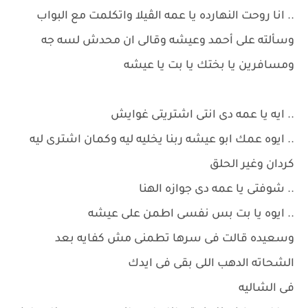
.. انا روحت النهارده يا عمه الڤيلا واتكلمت مع البواب
وسألته على أحمد وعيشه وقالى ان محدش لسه جه
ومسافرين يا بختك يا بت يا عيشه
.. ايه يا عمه دى انتى اشتريتى غوايش
.. ايوه عمك ابو عيشه ربنا يخليه ليه وكمان اشترى ليه
كردان وغير الحلق
.. شوفتى يا عمه دى جوازه الهنا
.. ايوه يا بت بس نفسى اطمن على عيشه
وسعيده قالت فى سرها تطمنى مش كفايه بعد
الشحاته الدهب اللى بقى فى ايدك
فى الشاليه