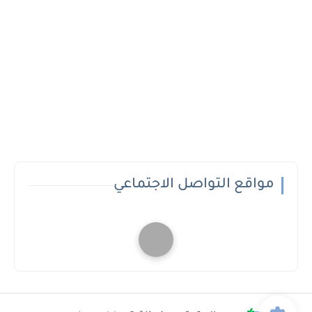
مواقع التواصل الاجتماعي