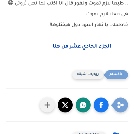
.. طبعا لازم تموت وتغور قال انا اكتب لها نص ثروتى 😁
هى فعلا لازم تموت
فاطمه.. يا نهار اسود دول هيقتلوها!.
الجزء الحادي عشر من هنا
روايات شيقه