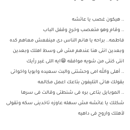
.. هيكون غصب يا عائشه
.. وقام وهو متعصب وخرج وقفل الباب
فاطمه.. براحه يا هانم الناس دى مينفعش معاهم كده
وبعدين انتى هنا عندهم مش فى وسط اهلك وبعدين
انتى كنتى من شويه موافقه 😁ايه اللى غير رأيك
.. أهلى والله امى وحشتنى والبت سعيده وابويا واخواتى
بقولك هاتى التليفون بتاعك اعمل مكالمه
.. الموبايل بتاعى بره فى شنطتى وقالت فى سرها
شكلك يا عائشه مش سهله عاوزه تاخدينى سكه وتقولى
لأهلك واروح فى داهيه