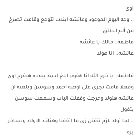
اوى
.. وجه اليوم الموعود وعائشه ابتدت تتوجع وقامت تصرخ
من ألم الطلق
فاطمه.. مالك يا عائشه
عائشه.. انا هولد
فاطمه.. يا فرج الله انا هقوم ابلغ احمد بيه ده هيفرح اوى
وفعلا قامت تجرى على اوضه احمد وسوسن وبلغته ان
عائشه هتولد وخرجت وقفلت الباب وسمعت سوسن
بتقول
.. لما تولد لازم تتقتل زى ما اتفقنا وهناخد الاولاد ونسافر
بره