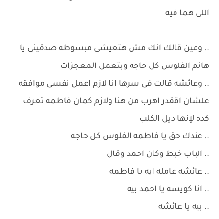
اللى هما فيه
.. ومين قالك انك مش هتعيشى مبسوطه صدقينى يا
هانم الفلوس كل حاجه وبتعمل المعجزات
.. وعائشه قالت فى سرها انا لازم اعمل نفسى موافقه
علشان اققدر اهرب من هنا ولازم كمان فاطمه تعرف
كده لإنها ديل الكلب
.. عندك حق يا فاطمه الفلوس كل حاجه
.. الباب خبط وكان احمد وقال
.. عائشه عامله ايه يا فاطمه
.. انا كويسه يا احمد بيه
.. بيه يا عائشه