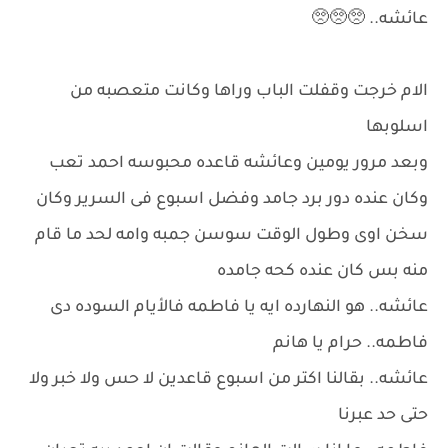
عائشه.. 🥺🥺🥺
الام خرجت وقفلت الباب وراها وكانت متعصبه من
اسلوبها
وبعد مرور يومين وعائشه قاعده محبوسه احمد تعب
وكان عنده دور برد جامد وفضل اسبوع فى السرير وكان
سخن اوى وطول الوقت سوسن جمبه وامه لحد ما قام
منه بس كان عنده كحه جامده
عائشه.. هو النهارده ايه يا فاطمه فالأيام السوده دى
فاطمه.. حرام يا هانم
عائشه.. بقالنا اكتر من اسبوع قاعدين لا حس ولا خبر ولا
حتى حد عبرنا