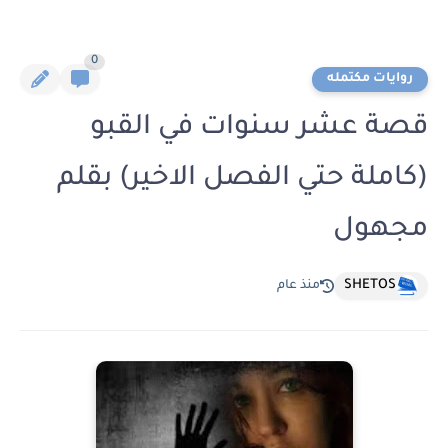
0
روايات مكتمله
قصة عشر سنوات في القبو
(كاملة حتي الفصل الاخير) بقلم
مجهول
SHETOS
منذ عام