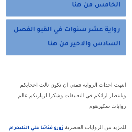
الخامس من هنا
رواية عشر سنوات في القبو الفصل
السادس والاخير من هنا
انتهت احداث الرواية نتمني ان تكون نالت اعجابكم
وبانتظار ارائكم في التعليقات وشكرا لزيارتكم عالم
روايات سكيرهوم
للمزيد من الروايات الحصرية
زورو قناتنا علي التليجرام