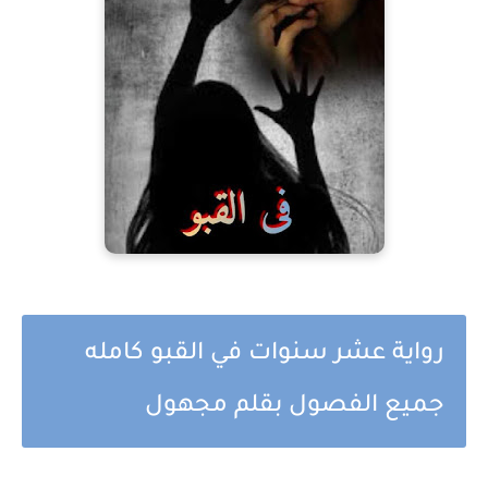
رواية عشر سنوات في القبو كامله
جميع الفصول بقلم مجهول