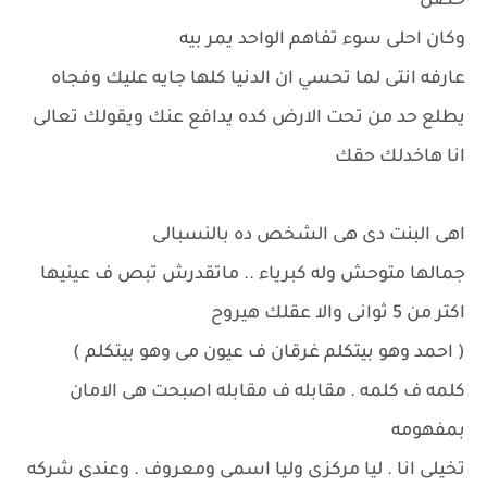
حصل
وكان احلى سوء تفاهم الواحد يمر بيه
عارفه انتى لما تحسي ان الدنيا كلها جايه عليك وفجاه
يطلع حد من تحت الارض كده يدافع عنك ويقولك تعالى
انا هاخدلك حقك
اهى البنت دى هى الشخص ده بالنسبالى
جمالها متوحش وله كبرياء .. ماتقدرش تبص ف عينيها
اكتر من 5 ثوانى والا عقلك هيروح
( احمد وهو بيتكلم غرقان ف عيون مى وهو بيتكلم )
كلمه ف كلمه . مقابله ف مقابله اصبحت هى الامان
بمفهومه
تخيلى انا . ليا مركزى وليا اسمى ومعروف . وعندى شركه