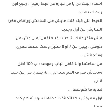
احمد : البنت دى يا مى عباره عن خيط رفيع .. رفيع اوى
رابطك بالدنيا
الخيط اللى قبله كنت عايش على الهامش ورافض فكرة
التعايش من أول وجديد
مش هنكر عليك انا حبيت قبلها ! من زمان مش من
دلوقتى . ييجى من 7 او 8 سنين وخدت صدمة عمرى
ومكملتش ..
من ساعتها وانا قافل الباب وموصده ب 100 قفل
ومحدش قدر ف الكم سنه دول انه يعدى حتى من جنب
قلبى
لغايه ما شوفتها ...
اول معرفتى بيها اتخانقت معاها لسوء تفاهم كده