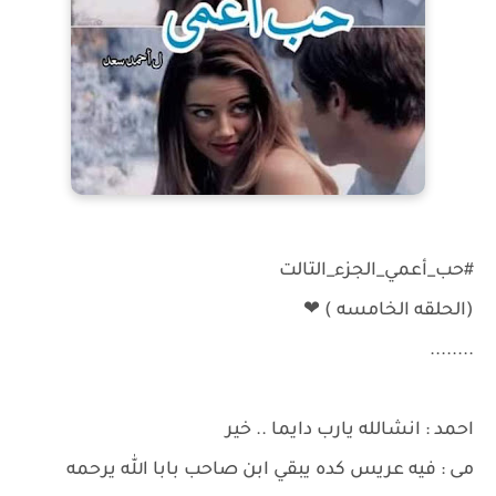
#حب_أعمي_الجزء_التالت
(الحلقه الخامسه ) ❤
........
احمد : انشالله يارب دايما .. خير
مى : فيه عريس كده يبقي ابن صاحب بابا الله يرحمه