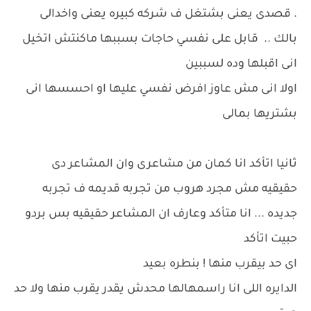
. قصدى يعنى بشتغل ف شركه كبيره يعنى واخدالى
بالك .. قابل على نفسي حاجات بسببها ماكنتش اتخيل
انى اقبلها وده لسببين
اولا انى مش عاوز افرض نفسي عليها او احسسها انى
بشتريها بمالى
ثانيا اتأكد انا كمان من مشاعرى وان المشاعر دى
حقيقيه مش مجرد هروب من تجربه قديمه ف تجربه
جديده ... انا متأكد وعارف ان المشاعر حقيقيه بس بردو
حبيت اتأكد
اى حد بيقرب منها ! بنطره بعيد
الدايره اللى انا راسمهالها محدش يقدر يقرب منها ولا حد