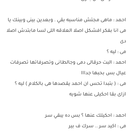
احمد : ماهى مجتش مناسبه بقي . وبعدين بينى وبينك يا
مى انا بفكر افشكل اصلا العلاقه اللى لسا مابتدش اصلا
دى
مى : ليه ؟
احمد : البت حرقالى دمى وجالطانى وتصرفاتها تصرفات
عيال بس بحبها جدااا
مى : ( بتبدا تحس ان احمد يقصدها هى بالكلام ) ليه ؟
ازاى بقا احكيلى عنها شويه
احمد : احكيلك عنها ؟ بس ده يبقي سر
مى : اكيد سر .. سرك ف بير