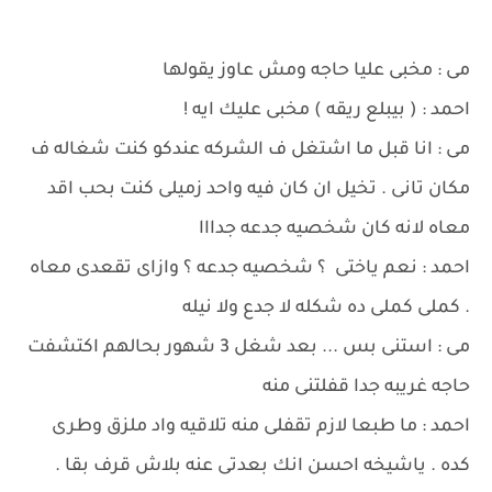
مى : مخبى عليا حاجه ومش عاوز يقولها
احمد : ( بيبلع ريقه ) مخبى عليك ايه !
مى : انا قبل ما اشتغل ف الشركه عندكو كنت شغاله ف
مكان تانى . تخيل ان كان فيه واحد زميلى كنت بحب اقد
معاه لانه كان شخصيه جدعه جدااا
احمد : نعم ياختى ؟ شخصيه جدعه ؟ وازاى تقعدى معاه
. كملى كملى ده شكله لا جدع ولا نيله
مى : استنى بس ... بعد شغل 3 شهور بحالهم اكتشفت
حاجه غريبه جدا قفلتنى منه
احمد : ما طبعا لازم تقفلى منه تلاقيه واد ملزق وطرى
كده . ياشيخه احسن انك بعدتى عنه بلاش قرف بقا .