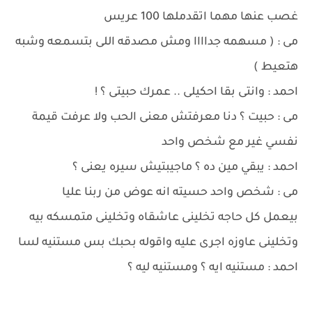
غصب عنها مهما اتقدملها 100 عريس
مى : ( مسهمه جداااا ومش مصدقه اللى بتسمعه وشبه
هتعيط )
احمد : وانتى بقا احكيلى .. عمرك حبيتى ؟ !
مى : حبيت ؟ دنا معرفتش معنى الحب ولا عرفت قيمة
نفسي غير مع شخص واحد
احمد : يبقي مين ده ؟ ماجيبتيش سيره يعنى ؟
مى : شخص واحد حسيته انه عوض من ربنا عليا
بيعمل كل حاجه تخلينى عاشقاه وتخلينى متمسكه بيه
وتخلينى عاوزه اجرى عليه واقوله بحبك بس مستنيه لسا
احمد : مستنيه ايه ؟ ومستنيه ليه ؟