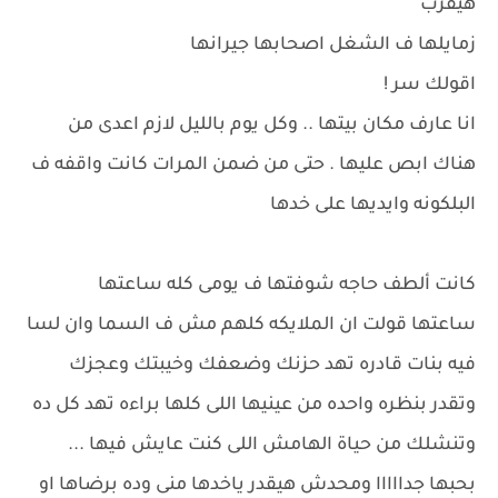
هيقرب
زمايلها ف الشغل اصحابها جيرانها
اقولك سر !
انا عارف مكان بيتها .. وكل يوم بالليل لازم اعدى من
هناك ابص عليها . حتى من ضمن المرات كانت واقفه ف
البلكونه وايديها على خدها
كانت ألطف حاجه شوفتها ف يومى كله ساعتها
ساعتها قولت ان الملايكه كلهم مش ف السما وان لسا
فيه بنات قادره تهد حزنك وضعفك وخيبتك وعجزك
وتقدر بنظره واحده من عينيها اللى كلها براءه تهد كل ده
وتنشلك من حياة الهامش اللى كنت عايش فيها ...
بحبها جدااااا ومحدش هيقدر ياخدها منى وده برضاها او