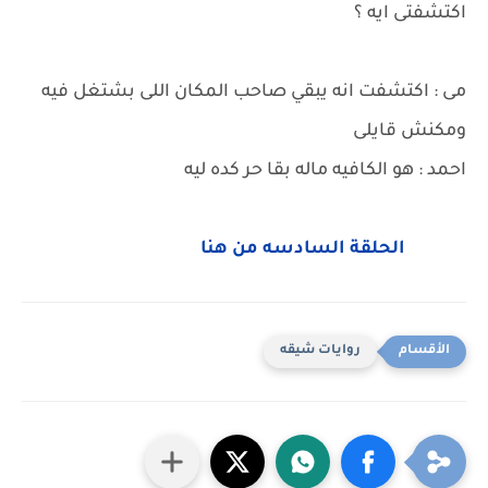
اكتشفتى ايه ؟
مى : اكتشفت انه يبقي صاحب المكان اللى بشتغل فيه
ومكنش قايلى
احمد : هو الكافيه ماله بقا حر كده ليه
الحلقة السادسه من هنا
روايات شيقه