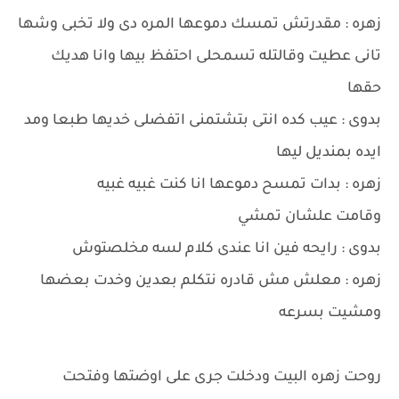
زهره : مقدرتش تمسك دموعها المره دى ولا تخبى وشها
تانى عطيت وقالتله تسمحلى احتفظ بيها وانا هديك
حقها
بدوى : عيب كده انتى بتشتمنى اتفضلى خديها طبعا ومد
ايده بمنديل ليها
زهره : بدات تمسح دموعها انا كنت غبيه غبيه
وقامت علشان تمشي
بدوى : رايحه فين انا عندى كلام لسه مخلصتوش
زهره : معلش مش قادره نتكلم بعدين وخدت بعضها
ومشيت بسرعه
روحت زهره البيت ودخلت جرى على اوضتها وفتحت