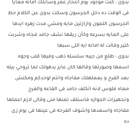
بدوى : كنت موجود يوم انتحار عمر وسابلك امانه معايا
فى الوقت ده دخل الجرسون وسكت بدوى عن الكلام حط
الجرسون اللمون وازازتين مايه ومشي مدت زهره ايدها
على المايه بسرعه وكأن ريقها نشف جامد فجاه وشربت
كتير وقالت له امانه ايه اللى سبها
بدوى : طلع من جيبه سلسله ذهب وفيها قلب وجوه
اسمها وصورتها وقالها كان عايز يدهولك لما تروحي بيته
بعد الفرح و يعملهلك مفاجاه وانتم لوحدكم ومكنش
معاه فلوس لانه اتكلف جامد فى القاعه والفرح
وتجهيزات الجوازه فاستلف تمنها منى وقالى لازم اعملها
مفاجاه واسعدها واشوف الفرحه فى عينها فى يوم زى
ده