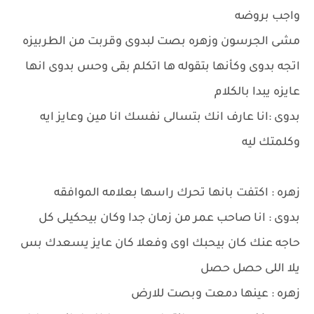
واجب بروضه
مشى الجرسون وزهره بصت لبدوى وقربت من الطربيزه
اتجه بدوى وكأنها بتقوله ها اتكلم بقى وحس بدوى انها
عايزه يبدا بالكلام
بدوى :انا عارف انك بتسالى نفسك انا مين وعايز ايه
وكلمتك ليه
زهره : اكتفت بانها تحرك راسها بعلامه الموافقه
بدوى : انا صاحب عمر من زمان جدا وكان بيحكيلى كل
حاجه عنك كان بيحبك اوى وفعلا كان عايز يسعدك بس
يلا اللى حصل حصل
زهره : عينها دمعت وبصت للارض