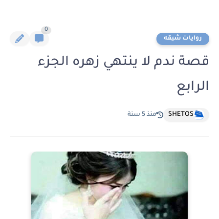
0
روايات شيقه
قصة ندم لا ينتهي زهره الجزء
الرابع
SHETOS
منذ 5 سنة