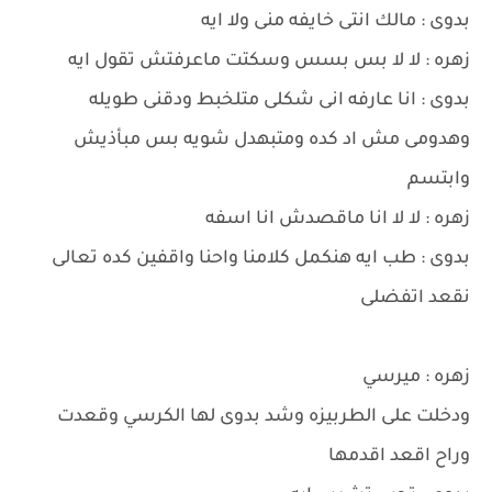
بدوى : مالك انتى خايفه منى ولا ايه
زهره : لا لا بس بسس وسكتت ماعرفتش تقول ايه
بدوى : انا عارفه انى شكلى متلخبط ودقنى طويله
وهدومى مش اد كده ومتبهدل شويه بس مبأذيش
وابتسم
زهره : لا لا انا ماقصدش انا اسفه
بدوى : طب ايه هنكمل كلامنا واحنا واقفين كده تعالى
نقعد اتفضلى
زهره : ميرسي
ودخلت على الطربيزه وشد بدوى لها الكرسي وقعدت
وراح اقعد اقدمها