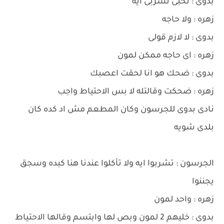
بدوى : تحبى تشربى ايه
زهره : ولا حاجه
بدوى : لا لازم قولى
زهره : اى حاجه ممكن لمون
بدوى : ضحك هو انا لحقت اعصبك
زهره : ضحكت وقالتله لا بس الاحتياط واجب
نادى بدوى للجرسون وكان المطعم مش اد كده كان
بلدى شويه
الجرسون : تشربوا ايه ولا تأكلوا عندنا هنا كبده وسجق
يجننوا
زهره : واحد لمون
بدوى : خليهم 2 لمون وبص لها وابتسم وقالها الاحتياط