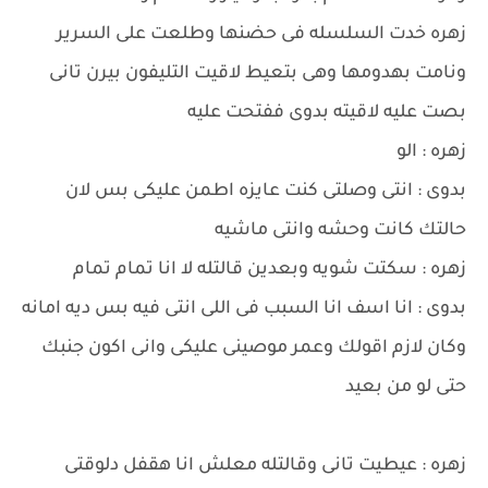
زهره خدت السلسله فى حضنها وطلعت على السرير
ونامت بهدومها وهى بتعيط لاقيت التليفون بيرن تانى
بصت عليه لاقيته بدوى ففتحت عليه
زهره : الو
بدوى : انتى وصلتى كنت عايزه اطمن عليكى بس لان
حالتك كانت وحشه وانتى ماشيه
زهره : سكتت شويه وبعدين قالتله لا انا تمام تمام
بدوى : انا اسف انا السبب فى اللى انتى فيه بس ديه امانه
وكان لازم اقولك وعمر موصينى عليكى وانى اكون جنبك
حتى لو من بعيد
زهره : عيطيت تانى وقالتله معلش انا هقفل دلوقتى