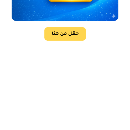
حمّل من هنا