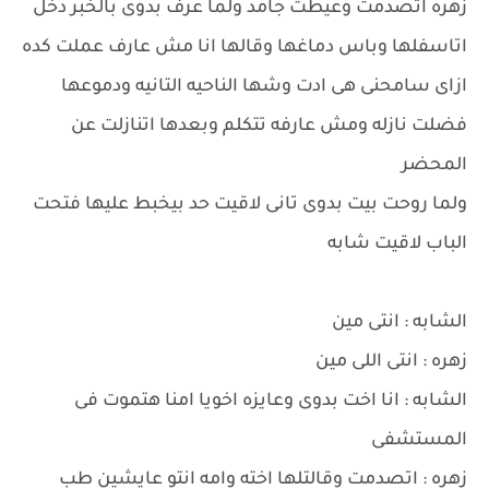
زهره اتصدمت وعيطت جامد ولما عرف بدوى بالخبر دخل
اتاسفلها وباس دماغها وقالها انا مش عارف عملت كده
ازاى سامحنى هى ادت وشها الناحيه التانيه ودموعها
فضلت نازله ومش عارفه تتكلم وبعدها اتنازلت عن
المحضر
ولما روحت بيت بدوى تانى لاقيت حد بيخبط عليها فتحت
الباب لاقيت شابه
الشابه : انتى مين
زهره : انتى اللى مين
الشابه : انا اخت بدوى وعايزه اخويا امنا هتموت فى
المستشفى
زهره : اتصدمت وقالتلها اخته وامه انتو عايشين طب