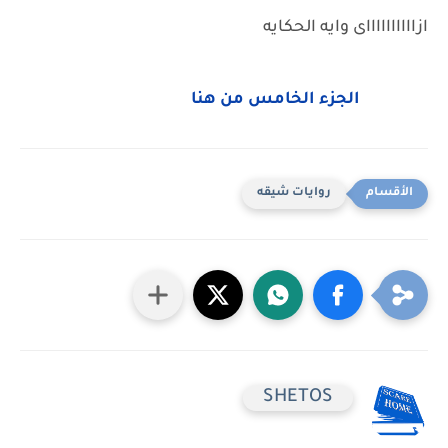
ازااااااااااى وايه الحكايه
الجزء الخامس من هنا
روايات شيقه
SHETOS