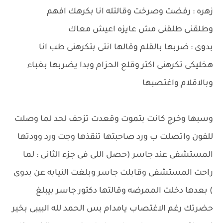
زهره : رفضت وصرخت وقالتله انا بكرهك افهم
وطلقنى طلقنى مش عايزه اعيش معاك
بدوى : ضربها بالقلم وقالها انتى بتكرهنى طب انا
هخليكى تكرهنى اكتر وقلع الحزام وبدا يضربها بغباء
وبالاقلام واغتصبها
وسبها وخرج كانت بتموت وقعدت تزحف لحد لما وصلت
للفون واتصلت ب ورد صاحبتها تنقذها وجت ورد وودتها
المستشفى عند جاسر (حصل اللى فى جزء الثانى : لما
راحت المستشفى وقابلت جاسر وبلغت النيابه عن بدوى
) بعدها دخلت الممرضه وقالتها دكتور جاسر بيبلغ
حضرتك رغم الاغتصاب يامدام بس الحمد لله البيبى بخير