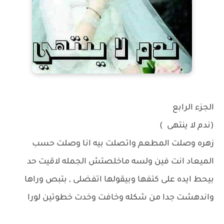
الجزء الرابع
(ندم لا ينتهى )
زهره وصلت المطعم واتصلت بيه انا وصلت حسب
الميعاد انت فين ولسه ماخلصتش الجمله لاقيت حد
بيحط ايده على كتفها وبيقولها اتفضلى , بتبص وراها
واندهشت جدا من شكله وخافت وخدت خطوتين لورا