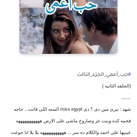
#
حب_أعمي_الجزء_التالت
(الحلقه الثانيه )
❤
........
شهد : بيرى مين دى ؟ دى miss egypt السنه اللى فاتت .. حاجه
فخمه كده وبنت عز وصاروخ ماشى على الارض هههههههههههه
عينيها على احمد والكلام ده سر ... هههههههههههه يلا يلا انا جوعت