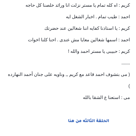
كريم : اه كله تمام يا مستر نزلت انا ورائد خلصنا كل حاجه
احمد : طيب تمام . اخبار الشغل ايه
كريم : يا استاذنا كفايه اننا شغالين عند حضرتك
احمد : اسمها شغالين معايا مش عندى . احنا كلنا اخوات
كريم : حبيبى يا مستر احمد والله !
.......
( مى بتشوف احمد قاعد مع كريم ,, وناويه على جنان أحمد النهارده
)
مى : استعنا ع الشقا بالله
الحلقة الثالثه من هنا