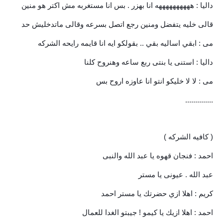
داليا : ههههههههههه انا بهزر . بس انا مستغربه مش اكتر هو منين
قالى خليه يتفضل ومنين رجع اتصل بسرعه وقالى ماتدخليش حد
مى : ابقي اساليه بقي .. بقولكو ايه انا قايمه رايحه الشركه
داليا : استنى يا بنتى ربع ساعه وهنروح كلنا
مى : لا لا خليكو انتو انا عاوزه اروح بس
..............
( كافيه الشركه )
احمد : فنجان قهوه يا عبد الله والنبى
عبد الله . عيونى يا مستر
كريم : اهلا ازي حضرتك يا مستر احمد
احمد : اهلا ازيك يا كيمو ! جيبتو الغدا للعمال