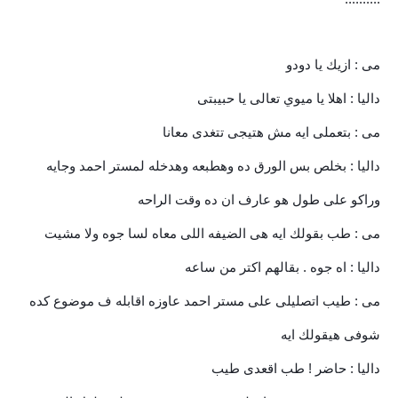
مى : ازيك يا دودو
داليا : اهلا يا ميوي تعالى يا حبيبتى
مى : بتعملى ايه مش هتيجى تتغدى معانا
داليا : بخلص بس الورق ده وهطبعه وهدخله لمستر احمد وجايه
وراكو على طول هو عارف ان ده وقت الراحه
مى : طب بقولك ايه هى الضيفه اللى معاه لسا جوه ولا مشيت
داليا : اه جوه . بقالهم اكتر من ساعه
مى : طيب اتصليلى على مستر احمد عاوزه اقابله ف موضوع كده
شوفى هيقولك ايه
داليا : حاضر ! طب اقعدى طيب