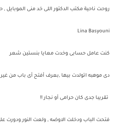
روحت ناحية مكتب الدكتور اللى خد منى الموبايل ,
Lina Basyouni
كنت عامل حسابى وخدت معايا بنستين شعر
دى موهبه اتولدت بيها ,بعرف أفتح أى باب من غير م
تقريبا جدى كان حرامى أو نجار !!
فتحت الباب ودخلت الاوضه , ولعت النور ودورت عل