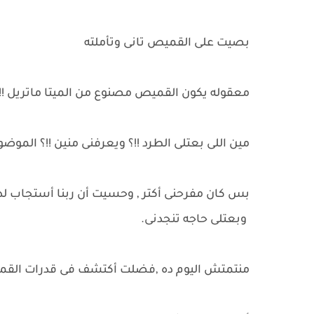
بصيت على القميص تانى وتأملته
معقوله يكون القميص مصنوع من الميتا ماتريل !!
مين اللى بعتلى الطرد !!؟ ويعرفنى منين !!؟ الموضو
بس كان مفرحنى أكتر , وحسيت أن ربنا أستجاب لد
وبعتلى حاجه تنجدنى.
منتمتش اليوم ده ,فضلت أكتشف فى قدرات القمي