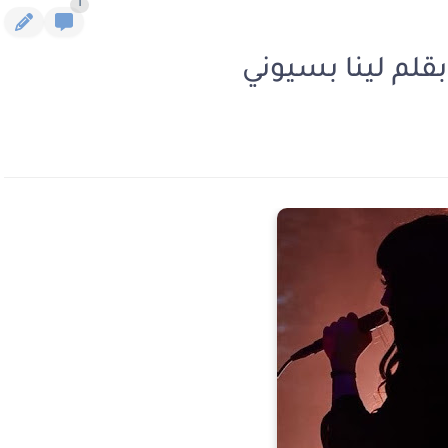
1
بقلم لينا بسيوني