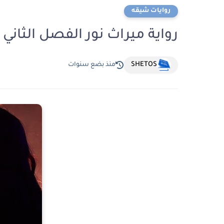
روايات شيقه
رواية ميراث نور الفصل الثاني 
SHETOS
منذ بضع سنوات