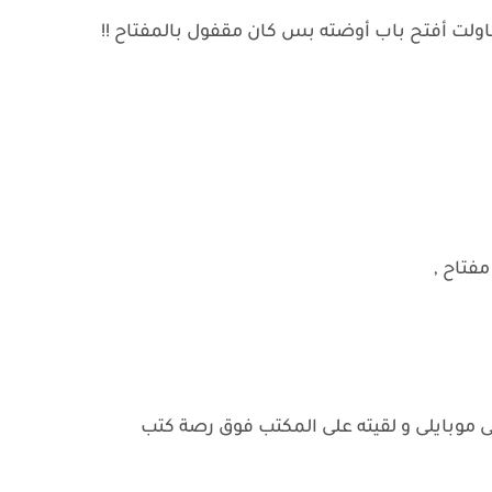
 حاولت أفتح باب أوضته بس كان مقفول بالمفتاح !!
فتاح ,
ى موبايلى و لقيته على المكتب فوق رصة كتب