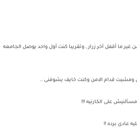
ر ما أقفل آخر زرار , وتقريبا كنت أول واحد يوصل الجامعه
ومشيت قدام الامن وكنت خايف يشوفنى ..
ألنيش على الكارنيه !!!
ه عادى برده !!