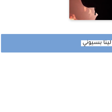
 لينا بسيوني