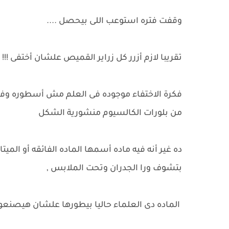
وقفت فتره استوعب اللى بيحصل ....
تقريبا لازم أزرر كل زراير القميص علشان أختفى !!!
فكرة الاختفاء موجوده فى العلم مش أسطوره وفيه 
من بلورات الكالسيوم منشورية الشكل
ده غير أنه فيه ماده أسمها الماده الفائقه أو المي
بتشوف ورا الجدران وتحت الملابس ,
الماده دى العلماء حاليا بيطورها علشان هيصنعوا م