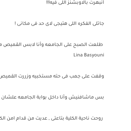
أنبهرت بالاوبشنز اللى فيه!!!
جاتلى الفكره اللى هتيجى لاى حد فى مكانى !
طلعت الصبح على الجامعه وأنا لابس القميص من غي
Lina Basyouni
وقفت على جمب فى حته مستخبيه وزررت القميص 
بس ماشافنيش وأنا داخل بوابة الجامعه علشان مس
روحت ناحية الكلية بتاعتى , عديت من قدام امن الكلي