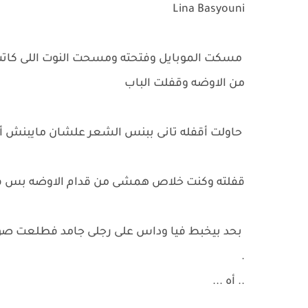
Lina Basyouni
مسكت الموبايل وفتحته ومسحت النوت اللى كاتب ف
من الاوضه وقفلت الباب
حاولت أقفله تانى ببنس الشعر علشان مايبنش أن
قفلته وكنت خلاص همشى من قدام الاوضه بس 
بحد بيخبط فيا وداس على رجلى جامد فطلعت ص
.
.. أه ...