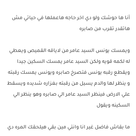
أنا ها حوشك ولو دي اخر حاجه هاعملها في حياتي مش
هاتقدر تقرب من صابره
ويمسك يونس السيد عامر من لاياقه القميص ويعطي
له لكمه قويه ولكن السيد عامر يمسك السكين جيدا
ويقطع رقبه يونس فتصرخ صابره ويونس يمسك رقبته
و ينظر لها والدم يسيل من رقبته بغزاره شديده ويسقط
علي الارض فينظر السيد عامر الي صابره وهو ينظر الي
السكينه ويقول
ما بقاش فاضل غير انا وانتي مين بقي هيلحقك المره دي