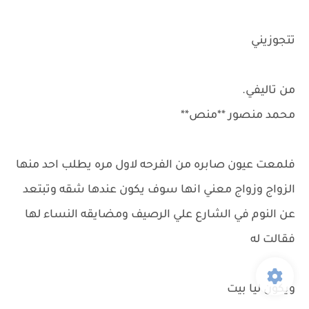
تتجوزيني
من تاليفي.
محمد منصور **منص**
فلمعت عيون صابره من الفرحه لاول مره يطلب احد منها
الزواج وزواج معني انها سوف يكون عندها شقه وتبتعد
عن النوم في الشارع علي الرصيف ومضايقه النساء لها
فقالت له
ويكون ليا بيت