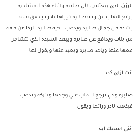
الرزق الذي يبعته ربنا لي صابره واثناء هذه المشاجره
يرفع النقاب عن وجه صابره فيراها نادر فيخفق قلبه
بشده من جمال صابره ويذهب ناحيه صابره تاركا من معه
من بنات ويدافع عن صابره ويبعد السيده الذي تتشاجر
معها عنها وياخذ صابره وبعيد عنها ويقول لها
أنت ازاي كده
صابره وهي ترجع النقاب علي وجهها وتتركه وتذهب
فيذهب نادر ورائها ويقول
انتي اسمك ايه