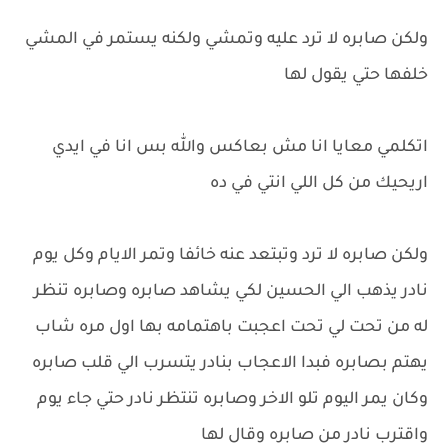
ولكن صابره لا ترد عليه وتمشي ولكنه يستمر في المشي
خلفها حتي يقول لها
اتكلمي معايا انا مش بعاكس والله بس انا في ايدي
اريحيك من كل اللي انتي في ده
ولكن صابره لا ترد وتبتعد عنه خائفا وتمر الايام وكل يوم
نادر يذهب الي الحسين لكي يشاهد صابره وصابره تنظر
له من تحت لي تحت اعجبت باهتمامه بها اول مره شاب
يهتم بصابره فبدا الاعجاب بنادر يتسرب الي قلب صابره
وكان يمر اليوم تلو الاخر وصابره تنتظر نادر حتي جاء يوم
واقترب نادر من صابره وقال لها