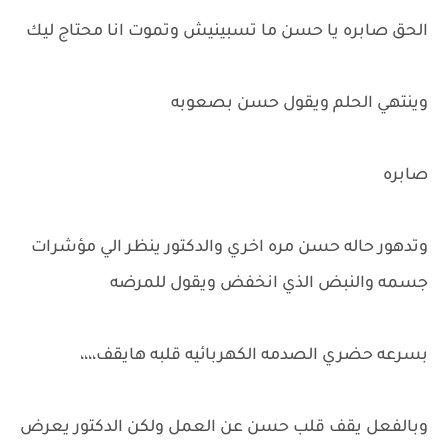
الحق صابره يا حسن ما تسبينيش وتموت انا محتاج ليك
وينتهي الحلم ويقول حسن بصعوبه
صابره
وتدهور حاله حسن مره اخري والدكتور ينظر الي مؤشرات
جسمه والنبض الذي انخفض ويقول للمرضه
بسرعه حضري الصدمه الكهربائيه قلبه هايقف،،،،
وبالفعل يقف قلب حسن عن العمل ولكن الدكتور يعرض