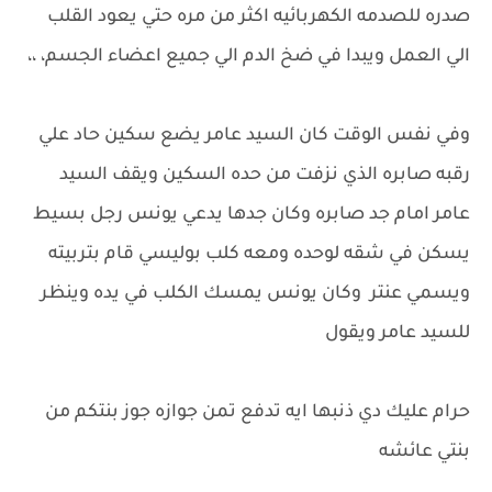
صدره للصدمه الكهربائيه اكثر من مره حتي يعود القلب
الي العمل ويبدا في ضخ الدم الي جميع اعضاء الجسم، ،،
وفي نفس الوقت كان السيد عامر يضع سكين حاد علي
رقبه صابره الذي نزفت من حده السكين ويقف السيد
عامر امام جد صابره وكان جدها يدعي يونس رجل بسيط
يسكن في شقه لوحده ومعه كلب بوليسي قام بتربيته
ويسمي عنتر وكان يونس يمسك الكلب في يده وينظر
للسيد عامر ويقول
حرام عليك دي ذنبها ايه تدفع تمن جوازه جوز بنتكم من
بنتي عائشه