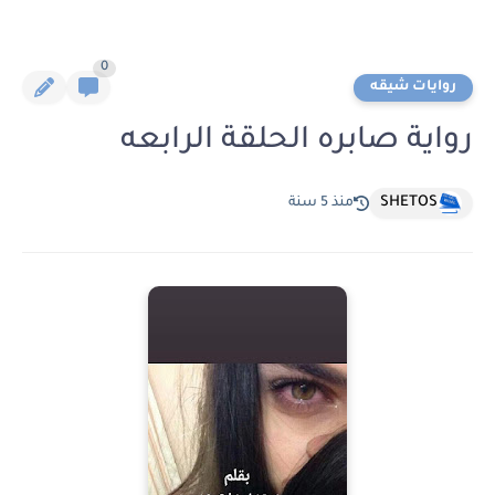
0
روايات شيقه
رواية صابره الحلقة الرابعه
SHETOS
منذ 5 سنة