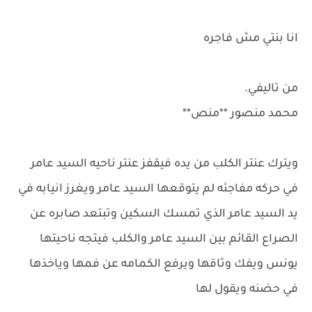
انا بنتي مش فاجره
من تاليفي.
محمد منصور **منص**
ويترك عنتر الكلب من يده فيقفز عنتر ناحيه السيد عامر
في حركه مفاجئه لم يتوقعها السيد عامر ويغرز انيابه في
يد السيد عامر الذي تمسك السكين وتبتعد صابره عن
الصراع القائم بين السيد عامر والكلب فيتجه ناحيتها
يونس ويفك وثاقها ويرفع الكمامه عن فمها وياخذها
في حضنه ويقول لها