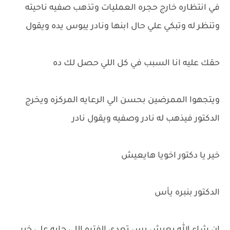
في انتظاره خارج حجره العمليات وتذهب صفيه ناحيته
وتنظر له وتبكي علي حال ابنها ونادر يبوس يده ويقول
حقك عليه انا السبب في كل اللي حصل لك ده
ويتجهوا الممرضين بحسن الي الرعايه المركزه ويخرج
الدكتور فيذهب له نادر وصفيه ويقول نادر
خير يا دكتور اخويا هايعيش
الدكتور بنبره يأس