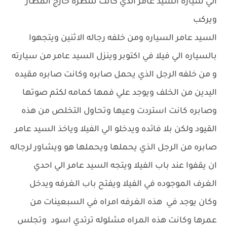
الي سياره السيد عامر الذي كانت تنتظره خارج المطار
ويركب
السيد عامر السياره ومن خلفه رجاله الاثنين ويتجهوا
بالسياره الي فيلا في اكتوبر وينزل السيد عامر من سيارته
و من خلفه الرجل الذي يحمل صابره وكانت صابره مقيده
اليدين من الخلف ويوجد علي فمها كمامه لكتم صوتها
وصابره كانت استردت وعيها وتحاول التخلص من هذه
القيود ولكن بلا فائده ويدخلو الي الفيلا وياخذ السيد عامر
صابره من الرجل الذي يحملها ويحملها هو ويشاور لرجاله
ان يقفوا عند باب الفيلا ويتجه السيد عامر الي احدي
الغرف الموجوده في الفيلا ويفتح باب الغرفه ويدخل
وكان يوجد في هذه الغرفه امراه في السبعينات من
عمرها وكانت هذه المراه مشلوله ترتدي اسود وتجلس