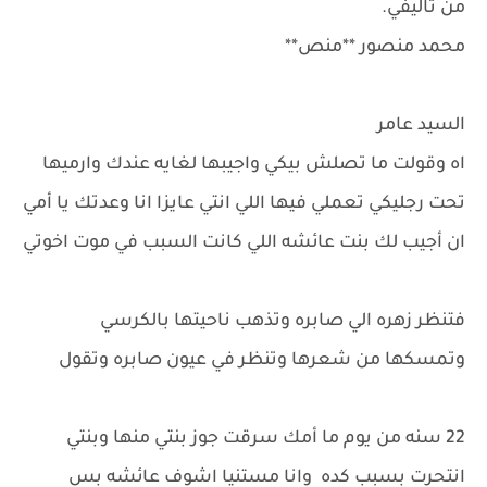
من تاليفي.
محمد منصور **منص**
السيد عامر
اه وقولت ما تصلش بيكي واجيبها لغايه عندك وارميها
تحت رجليكي تعملي فيها اللي انتي عايزا انا وعدتك يا أمي
ان أجيب لك بنت عائشه اللي كانت السبب في موت اخوتي
فتنظر زهره الي صابره وتذهب ناحيتها بالكرسي
وتمسكها من شعرها وتنظر في عيون صابره وتقول
22 سنه من يوم ما أمك سرقت جوز بنتي منها وبنتي
انتحرت بسبب كده وانا مستنيا اشوف عائشه بس