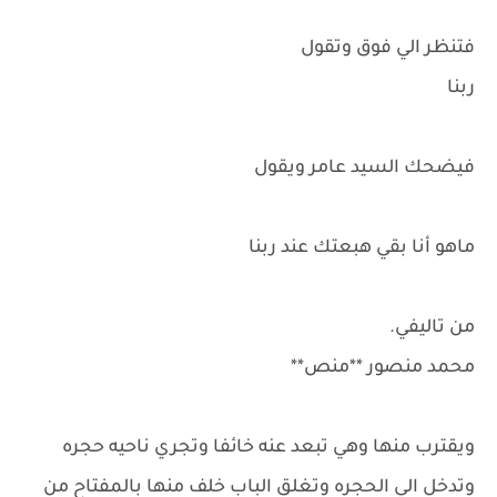
فتنظر الي فوق وتقول
ربنا
فيضحك السيد عامر ويقول
ماهو أنا بقي هبعتك عند ربنا
من تاليفي.
محمد منصور **منص**
ويقترب منها وهي تبعد عنه خائفا وتجري ناحيه حجره
وتدخل الي الحجره وتغلق الباب خلف منها بالمفتاح من