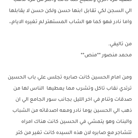
صفيه مره اخري وتصبح كما كانت واكثر من مره تذهب
الي السجن لكي تقابل ابنها حسن ولكن حسن لا يقابلها
واما نادر فهو كما هو الشاب المستهتر لم تغيره الايام،،
من تاليفي.
محمد منصور **منص**
ومن امام الحسين كانت صابره تجلس علي باب الحسين
ترتدي نقاب تاكل وتشرب مما يعطيها الناس لها من
صدقات وتنام في اخر الليل بجانب سور الجامع الي ان
ذهب الي الحسين يوما نادر ومعه اصدقائه من الشباب
والبنات وهو يتمشي في الحسين كانت هناك امراه
تتشاجر مع صابره لان هذه السيده كانت تغير من كتر