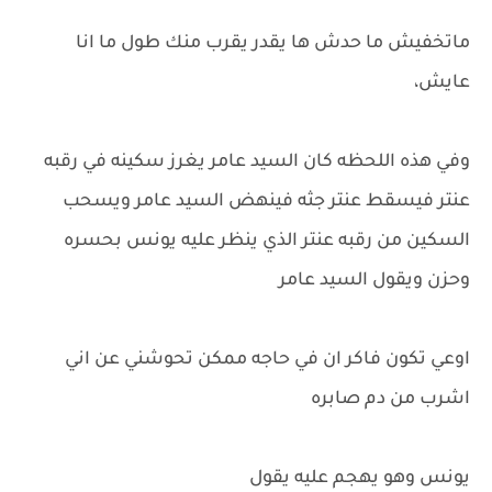
ماتخفيش ما حدش ها يقدر يقرب منك طول ما انا
عايش،
وفي هذه اللحظه كان السيد عامر يغرز سكينه في رقبه
عنتر فيسقط عنتر جثه فينهض السيد عامر ويسحب
السكين من رقبه عنتر الذي ينظر عليه يونس بحسره
وحزن ويقول السيد عامر
اوعي تكون فاكر ان في حاجه ممكن تحوشني عن اني
اشرب من دم صابره
يونس وهو يهجم عليه يقول