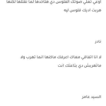
اوعي تعلي صوتك الفلوس دي هتاخدها لما نقتلها لكنها
هربت اديك فلوس ليه
نادر
لا انا اتفاقي معاك اعرفك ماكنها انما تهرب ولا
ماتهربش دي بتاعتك انت
السيد عامر