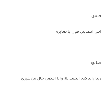
حسن
انتي اتعذبتي قوي يا صابره
صابره
ربنا رايد كده الحمد لله وانا افضل حال من غيري