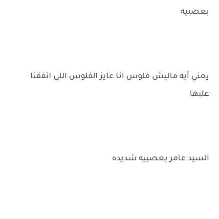
بعصبيه
يعني أيه ماليش فلوس انا عايز الفلوس اللي اتفقنا
عليها
السيد عامر بعصبيه شديده