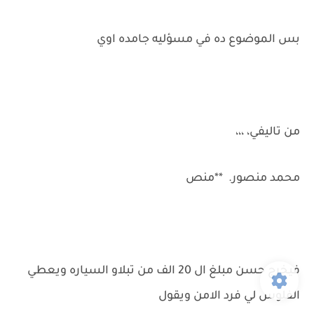
بس الموضوع ده في مسؤليه جامده اوي
من تاليفي، ،،،
محمد منصور. **منص
فيخرج حسن مبلغ ال 20 الف من تبلاو السياره ويعطي
الفلوس لي فرد الامن ويقول