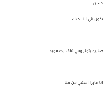
حسن
بقول اني انا بحبك
صابره بتوتر وهي تقف بصعوبه
انا عايزا امشي من هنا