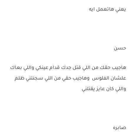
يعني هاتعمل ايه
حسن
هاجيب حقك من اللي قتل جدك قدام عينكي واللي بعاك
علشان الفلوس وهاجيب حقي من اللي سجنتني ظلم
واللي كان عايز يقتلني
صابره