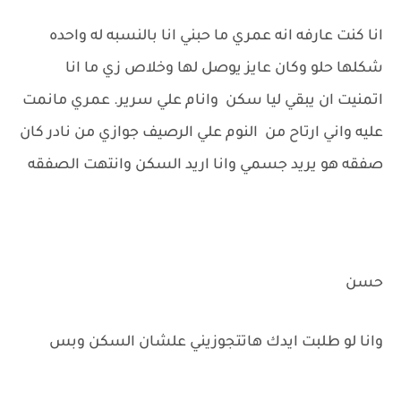
انا كنت عارفه انه عمري ما حبني انا بالنسبه له واحده
شكلها حلو وكان عايز يوصل لها وخلاص زي ما انا
اتمنيت ان يبقي ليا سكن وانام علي سرير. عمري مانمت
عليه واني ارتاح من النوم علي الرصيف جوازي من نادر كان
صفقه هو يريد جسمي وانا اريد السكن وانتهت الصفقه
حسن
وانا لو طلبت ايدك هاتتجوزيني علشان السكن وبس