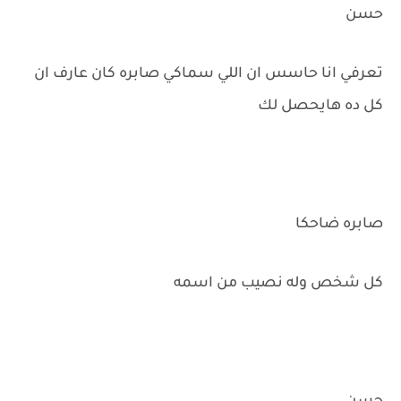
حسن
تعرفي انا حاسس ان اللي سماكي صابره كان عارف ان
كل ده هايحصل لك
صابره ضاحكا
كل شخص وله نصيب من اسمه