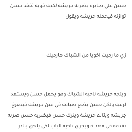
حسن علي صابره يضربه جريشه لكمه قويه تفقد حسن
توازنه فيحمله جريشه ويقول
زي ما رميت اخويا من الشباك هارميك
ويتجه جريشه ناحيه الشباك وهو يحمل حسن ويستعد
لرميه ولكن حسن يضع صباعه في عين جريشه فيصرخ
جريشه ويتالم جريشة ويترك حسن فيضربه حسن ضربه
بقدمه في معدته ويجري ناحيه الباب لكي يلحق بنادر