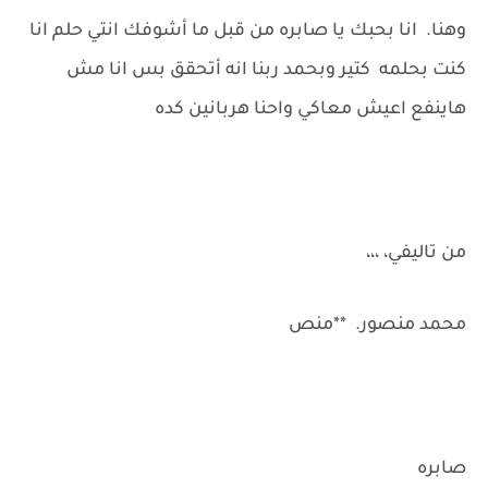
وهنا. انا بحبك يا صابره من قبل ما أشوفك انتي حلم انا
كنت بحلمه كتير وبحمد ربنا انه أتحقق بس انا مش
هاينفع اعيش معاكي واحنا هربانين كده
من تاليفي، ،،،
محمد منصور. **منص
صابره