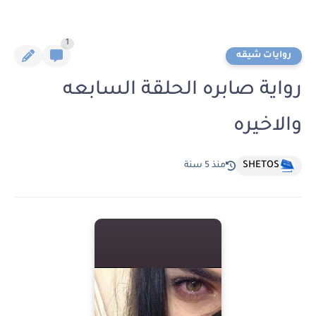
1
روايات شيقه
رواية صابره الحلقة السابعه
والاخيره
SHETOS
منذ 5 سنة