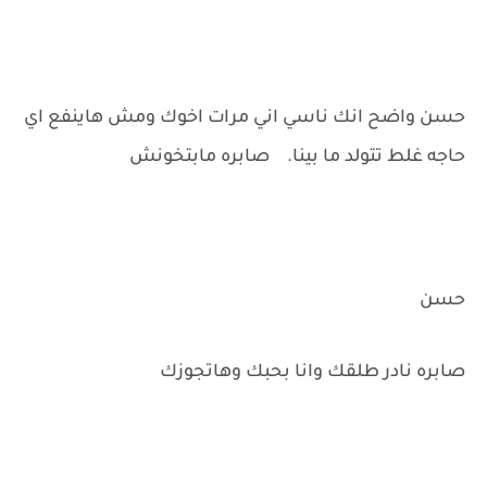
حسن واضح انك ناسي اني مرات اخوك ومش هاينفع اي
حاجه غلط تتولد ما بينا. صابره مابتخونش
حسن
صابره نادر طلقك وانا بحبك وهاتجوزك