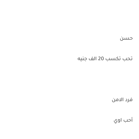
حسن
تحب تكسب 20 الف جنيه
فرد الامن
أحب اوي