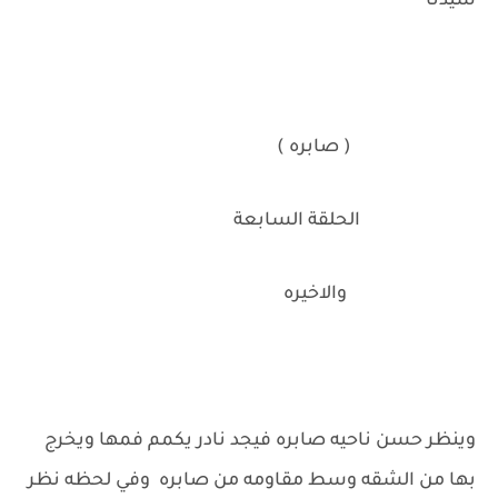
سيدنا
( صابره )
‏ الحلقة السابعة
‏ ‏والاخيره
‏
وينظر حسن ناحيه صابره فيجد نادر يكمم فمها ويخرج
بها من الشقه وسط مقاومه من صابره وفي لحظه نظر