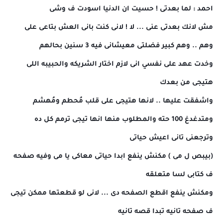
احمد : لما بعدتى ! حسيت ان الدنيا اسودت ف وشى
مش لانك بعدتى عنى ... لا ! لانى كنت بانى العش بتاعى على
وهم .. وهم كبير فضلتى معيشانى فيه 3 سنين بحالهم
وخدت عهد على نفسي انى لازم اختار الشريكه والحبيبه اللى
هتيجى من بعدك
واشفقت عليها .. لانها هتيجى على قلب مُحطم ومُهشم
ومتدغدغ 100 حته والمطلوب منها انها تيجى ترمم كل ده
وترجعنى تانى اعيش حياتى
(بيبص ل مى ) مكنش ينفع ابدا حياتى معاكى يا مى وفيه صفحه
ف كتابى لسا متعلقه
ومكنش ينفع اقطع الصفحه دى ... لانى لو قطعتها ممكن تيجى
ف صفحه تانيه تبدا قصه تانيه