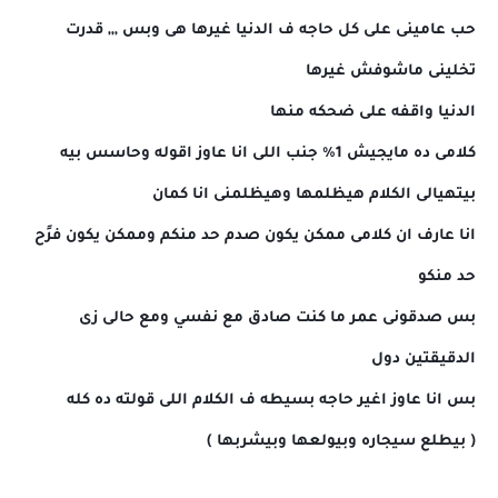
حب عامينى على كل حاجه ف الدنيا غيرها هى وبس ,,, قدرت
تخلينى ماشوفش غيرها
الدنيا واقفه على ضحكه منها
كلامى ده مايجيش 1% جنب اللى انا عاوز اقوله وحاسس بيه
بيتهيالى الكلام هيظلمها وهيظلمنى انا كمان
انا عارف ان كلامى ممكن يكون صدم حد منكم وممكن يكون فرًح
حد منكو
بس صدقونى عمر ما كنت صادق مع نفسي ومع حالى زى
الدقيقتين دول
بس انا عاوز اغير حاجه بسيطه ف الكلام اللى قولته ده كله
( بيطلع سيجاره وبيولعها وبيشربها )