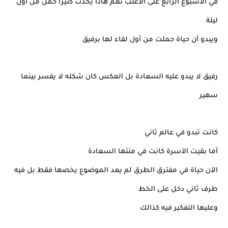
في الآسبوع الرابع على الآغلب نعم هاذا يحدث كثيرا حمل من آول
ليلة
ويبدو آن حياة حملت من آول لقاء لها برفيق
رفيق لا يبدو عليه السعادة بل العكس كان شكله لا يفسر بينما
سهير
كانت تبدو في عالم ثاني
آما بقيت الآسرة كانت في منتها السعادة
الآن حياة في مفترق الطرق لم يعد الموضوع يخصها فقط بل فيه
طرف ثاني دخل على الخط
وعليها التفكير فيه كذالك