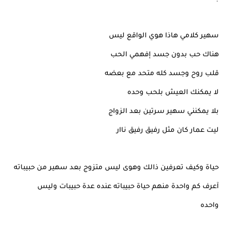
سهير كلامي هاذا هوي الواقع ليس
هناك حب بدون جسد إفهمي الحب
قلب روح وجسد كله متحد مع بعضه
لا يمكنك العيش بلحب وحده
بلا يمكنني سهير سرتين بعد الزواج
ليت عمار كان مثل رفيق رفيق ناار
حياة وكيف تعرفين ذالك وهوى ليس متزوج بعد سهير من حبيباته
آعرف كم واحدة منهم حياة حبيباته عنده عدة حبيبات وليس
واحده