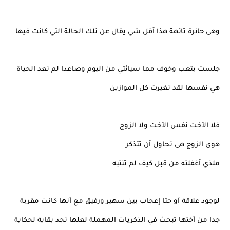
وهى حائرة تائهة هذا آقل شي يقال عن تلك الحالة التي كانت فيها
جلست بتعب وخوف مما سيائتي من اليوم وصاعدا لم تعد الحياة
هي نفسها لقد تغيرت كل الموازين
فلا الآخت نفس الآخت ولا الزوج
هوى الزوج هى تحاول آن تتذكر
ملذي آغفلته من قبل كيف لم تنتبه
لوجود علاقة آو حتا إعجاب بين سهير ورفيق مع آنها كانت مقربة
جدا من آختها تبحث في الذكريات المهملة لعلها تجد بقاية لحكاية