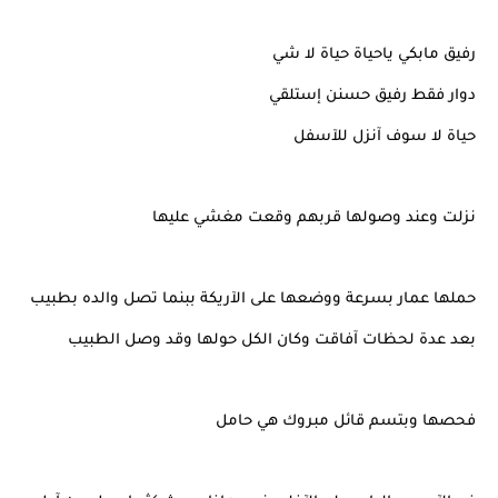
رفيق مابكي ياحياة حياة لا شي
دوار فقط رفيق حسنن إستلقي
حياة لا سوف آنزل للآسفل
نزلت وعند وصولها قربهم وقعت مغشي عليها
حملها عمار بسرعة ووضعها على الآريكة ببنما تصل والده بطبيب
بعد عدة لحظات آفاقت وكان الكل حولها وقد وصل الطبيب
فحصها وبتسم قائل مبروك هي حامل