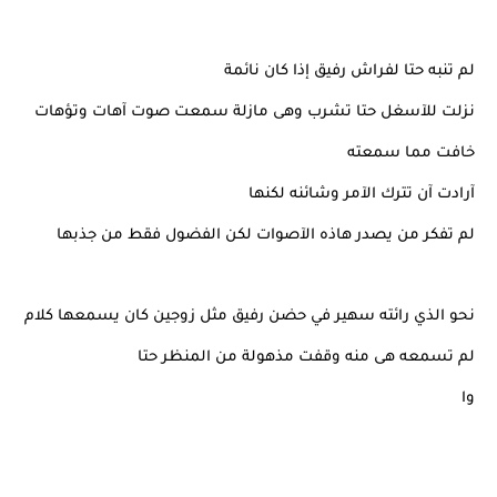
لم تنبه حتا لفراش رفيق إذا كان نائمة
نزلت للآسغل حتا تشرب وهى مازلة سمعت صوت آهات وتؤهات
خافت مما سمعته
آرادت آن تترك الآمر وشائنه لكنها
لم تفكر من يصدر هاذه الآصوات لكن الفضول فقط من جذبها
نحو الذي رائته سهير في حضن رفيق مثل زوجين كان يسمعها كلام
لم تسمعه هى منه وقفت مذهولة من المنظر حتا
وا