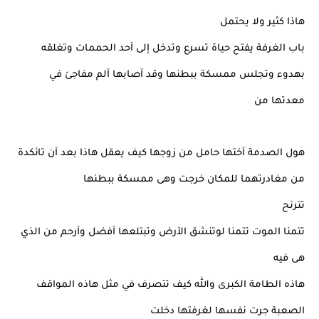
هاذا كثير ولا يحتمل
باب الغرفة يفتح حياة تسرع وتدخل إلى آحد الحممات وتغلقه
بهدوء وتجلس ممسكة ببطنها وقد آصابها آلم مفاجئ في
معدتها من
هول الصدمة آختها حامل من زوجها كيف يعقل هاذا بعد آن تائكدة
من مغادرتهما للمكان خرجت وهى ممسكة ببطنها
تترنح
تتمنا الموت تتمنا لوتنشق الآرض وتبتلعها آفضل وآرحم من الذي
هى فيه
هاذه الطامة الكبرى والله كيف تتصرف في مثل هاذه المواقف
الصعبة جرت نفسها لغرفتها دخلت