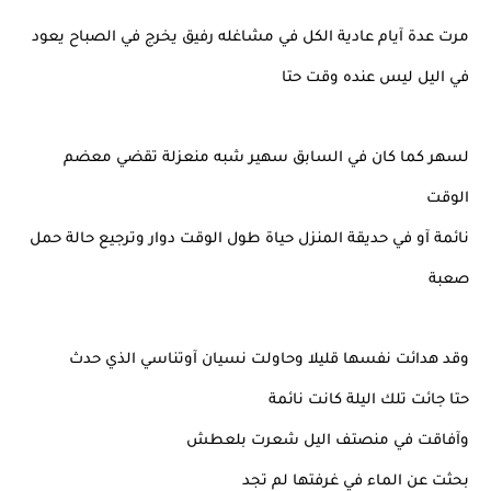
مرت عدة آيام عادية الكل في مشاغله رفيق يخرج في الصباح يعود
في اليل ليس عنده وقت حتا
لسهر كما كان في السابق سهير شبه منعزلة تقضي معضم
الوقت
نائمة آو في حديقة المنزل حياة طول الوقت دوار وترجيع حالة حمل
صعبة
وقد هدائت نفسها قليلا وحاولت نسيان آوتناسي الذي حدث
حتا جائت تلك اليلة كانت نائمة
وآفاقت في منصتف اليل شعرت بلعطش
بحثت عن الماء في غرفتها لم تجد