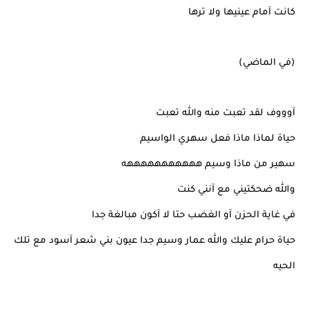
كانت آمام عينيها ولا ترها
(في الماضي)
آوووف لقد تعبت منه والله تعبت
حياة لماذا ماذا فعل سهري الواسيم
سهير من ماذا وسيم هههههههههههه
والله ضحكتيني مع آنني كنت
في غاية الحزن آو الغضب حتا لا آكون مبالغة جدا
حياة حرام عليك والله عمار وسيم جدا عيون بني شعر آسود مع تلك
الحيه