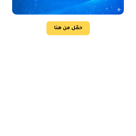
حمّل من هنا