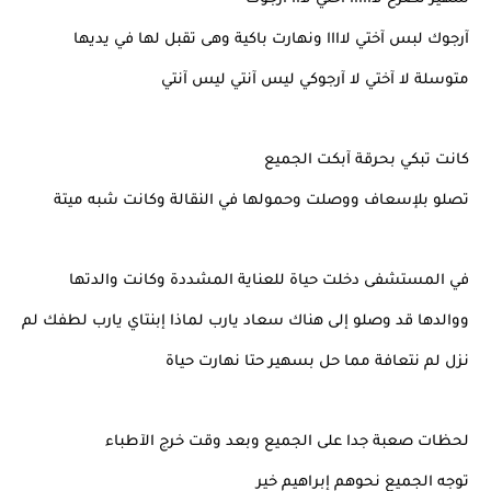
آرجوك لبس آختي لاااا ونهارت باكية وهى تقبل لها في يديها
متوسلة لا آختي لا آرجوكي ليس آنتي ليس آنتي
كانت تبكي بحرقة آبكت الجميع
تصلو بلإسعاف ووصلت وحمولها في النقالة وكانت شبه ميتة
في المستشفى دخلت حياة للعناية المشددة وكانت والدتها
ووالدها قد وصلو إلى هناك سعاد يارب لماذا إبنتاي يارب لطفك لم
نزل لم نتعافة مما حل بسهير حتا نهارت حياة
لحظات صعبة جدا على الجميع وبعد وقت خرج الآطباء
توجه الجميع نحوهم إبراهيم خير