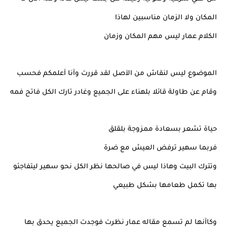
المكان ولا الزمان مناسبين لهاذا
الكلام عمار ليس مهم المكان وزمان
الموضوع ليس لنقاش من الآصل لقد قررت وآنا آعلمكم فحسب
وقام عن طاولة قائلا بلهناء على الجميع وغادر تارك الكل فاتح فمه
حياة تشعر بسعادة ممزوجة بلقلق
فربما سهير ترفض العيش مع ضرة
وتترك البيت وهاذا ليس في صالحها نظر الكل نحو سهير ليتفاجئو
بها تكمل طعامها بشكل طبيعي
وكاآنها لم تسمع مقاله عمار نظرت فوجدت الجميع يحدق بها