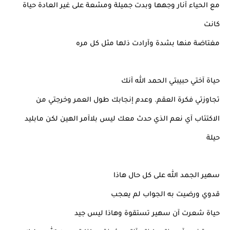
مع الحياء آنار وجهها وبدت جميلة ومشعة على غير العادة حياة
كانت
مغتاضة منها بشدة وآرادت ذلها مثل كل مره
حياة آختي حبيبتي الحمد الله آنك
تجاوزتي فكرة العقم. وعدم إنجابك طول العمر وخرجتي من
الاكتئاب آي نعم الذي حدث معك ليس بلاآمر الهين لكن مابليد
حيلة
سهير الجمد الله على كل حال هاذا
قدوي ورضيت به الجواب لم يعجب
حياة شعرت آن سهير تستقوة وهاذا ليس جيد