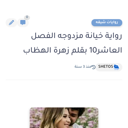
0
روايات شيقه
رواية خيانة مزدوجه الفصل
العاشر10 بقلم زهرة الهظاب
SHETOS
منذ 3 سنة