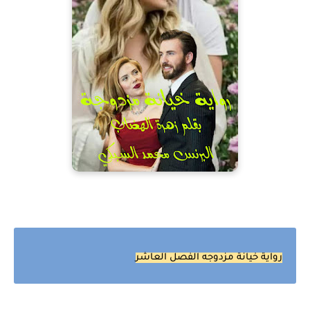
رواية خيانة مزدوجه الفصل العاشر