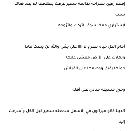
إفهم رفيق بصراحة طالمة سهير عرفت بطلاقها لم يعد هناك
سبب
لإستراري معك سوف آتركك وآتزوجها
آمام الكل حياة تصرخ لاااااا على جثتي والله لن يحدث هاذا
ونهارت على الآرض مغشي عليها
حملها رفيق ووصعها على الفراش
وخرج مسرعة منادي على آهله
الذينا كانو ميزالون في الآسفل سمعته سهير قبل الكل وآسرعت
إليه