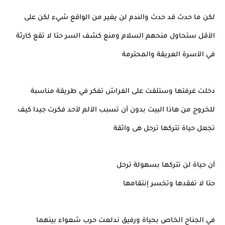
لكن ما حدث قد حدث والندم لن يغير من الواقع شيء لكن على
الآقل ستحاول منحهم السلام ومنع كشف السر حتا لا تقع كارثة
في الآسرة العريقة والمحترمة
دخلت غرفتها وستلقت على الفراش تفكر في طريقة مناسبة
للخروج من هاذا البيت بدون آن تسبب الآلم لآحد فكرت جيدا كيف
تجعل حياة تتركها ترحل هى واثقة
آن حياة لن تتركها بسهولة ترحل
حتا لا تفقدها وتخسر إنتقامها
في الجناح الخاص بحياة ورفيق ندلعت حرب شعواء بينهما