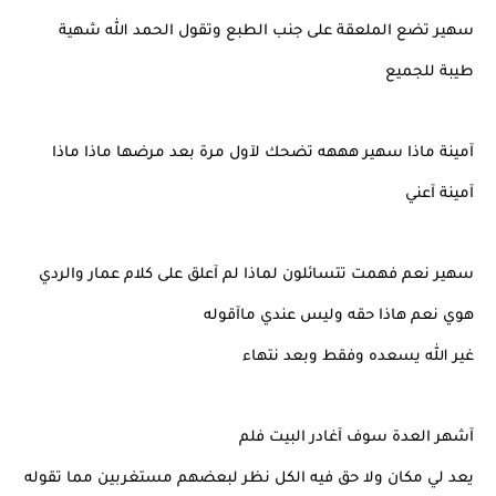
سهير تضع الملعقة على جنب الطبع وتقول الحمد الله شهية
طيبة للجميع
آمينة ماذا سهير هههه تضحك لآول مرة بعد مرضها ماذا ماذا
آمينة آعني
سهير نعم فهمت تتسائلون لماذا لم آعلق على كلام عمار والردي
هوي نعم هاذا حقه وليس عندي ماآقوله
غير الله يسعده وفقط وبعد نتهاء
آشهر العدة سوف آغادر البيت فلم
يعد لي مكان ولا حق فيه الكل نظر لبعضهم مستغربين مما تقوله