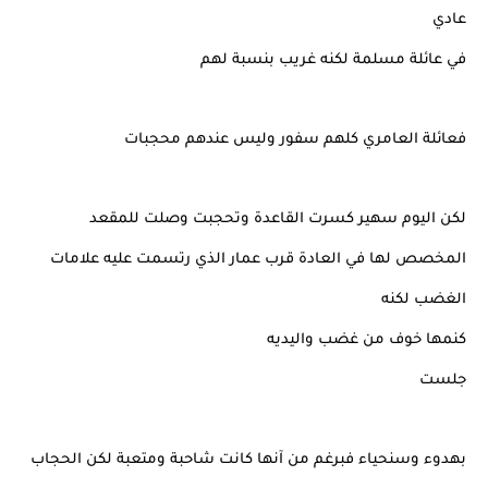
عادي
في عائلة مسلمة لكنه غريب بنسبة لهم
فعائلة العامري كلهم سفور وليس عندهم محجبات
لكن اليوم سهير كسرت القاعدة وتحجبت وصلت للمقعد
المخصص لها في العادة قرب عمار الذي رتسمت عليه علامات
الغضب لكنه
كنمها خوف من غضب واليديه
جلست
بهدوء وسنحياء فبرغم من آنها كانت شاحبة ومتعبة لكن الحجاب