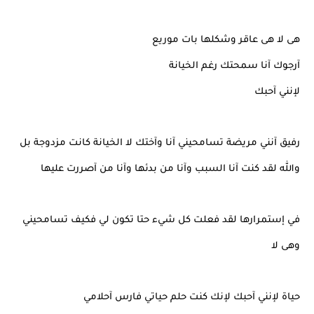
هى لا هى عاقر وشكلها بات موريع
آرجوك آنا سمحتك رغم الخيانة
لإنني آحبك
رفيق آنني مريضة تسامحيني آنا وآختك لا الخيانة كانت مزدوجة بل
والله لقد كنت آنا السبب وآنا من بدئها وآنا من آصررت عليها
في إستمرارها لقد فعلت كل شيء حتا تكون لي فكيف تسامحيني
وهى لا
حياة لإنني آحبك لإنك كنت حلم حياتي فارس آحلامي