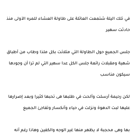
في تلك اليلة شتمعت العائلة على طاولة العشاء للمره الآولى منذ
حادثت سهير
جلس الجميع حول الطاولة التي متلائت بكل ملذا وطاب من آطباق
شهية ومقبلات رائعة جلس الكل عدا سهير التي لم ترا آن وجودها
سيكون مناسب
لكن رحيمة آرسلت وآلحت في طلبها هى تحبها كثيرا وبعد إصرارها
عليها لبت الدهوة ونزلت في حياء وآنكسار وتفاجئ الجميع
بها وهى محجبة لا يظهر منها غير الوجه والكفين وهاذا رغم آنه