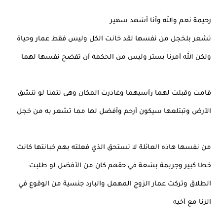
رحيمة نعم والله وآنا آشهد سهير
تشعر بلخجل من نفسها لقد خانت الكل وليس فقط عمار وحياة
ولكن الله آمرنا بستر وليس من الحكمة آن تفضح نفسها لهما
قامت وقبلت لهما رآسيهما وغادرت المكان وهى تتمنا لو تنشق
الآرض وتبتلعها سيكون آرحم وآفضل لها مما تشعر به من خجل
من نفسها هاذه العائلة لا تستحق الذي فعلته بهم خبانتها كانت
خطا كبير وجربمة بشعة في حقهم كان من الآفضل لو طلبت
الطلاق وتركت عمار الزوج المهمل والبارد جنسية من الوقوع في
الزنا مع آخيه