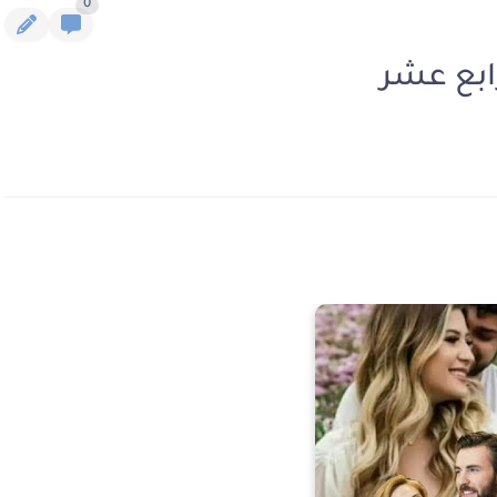
0
ابع عشر