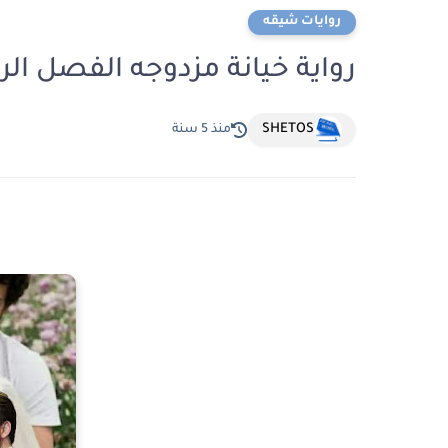
روايات شيقه
رواية خيانة مزدوجه الفصل الر
SHETOS
منذ 5 سنة