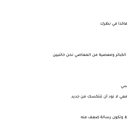
 هاكذا في نظرك
 الكبائر ومعصية من المعاصي نحن خائنيين
فسي
عي لا نود آن تنتكسك من جديد
قط وتكون رسالة ضعف منه