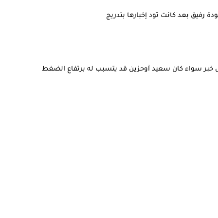
 رفيق بعد كانت تود إخبارها بتدريج
بر سواء كان سعيد آوحزين قد يتسبب له برتفاع الضغط