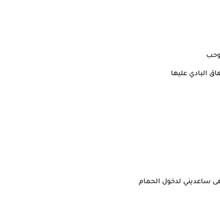
وحب
اق البادي عليها
هى ساعديني لدخول الحمام