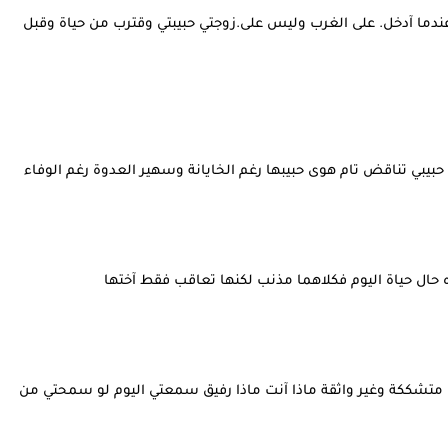
عندما آدخل. على الغرب وليس على.زوجتي حبيبتي وقترب من حياة وقبل
حبيبي تناقض تام هوى حبيبها رغم الخايانة وسهير العدوة رغم الوفاء
ه حال حياة اليوم فكلاهما مذنب لكنها تعاقب فقط آختها
 متشككة وغير واثقة ماذا آنت ماذا رفيق سمعتي اليوم لو سمحتي من