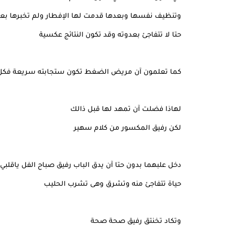
وتنظيف نفسها وبعدها قدمت لها الإفطار ولم تخبرها بعودة
حتا لا تتفاجئ بعدوته وقد تكون النتائج عكسية
كما تعلمون آن مريض الضغط تكون ستجابته سريعة فكل خ
لهاذا فضلت آن تمهد لها قبل ذالك
لكن رفيق المكسور من كلام سهير
دخل علبهما بدون حتا آن يدق الباب رفيق صباح الفل ياقلبي
حياة تتفاجئ منه وتشرق وهى تشرب الحليب
وتكاد تخنتق رفيق صحة صحة