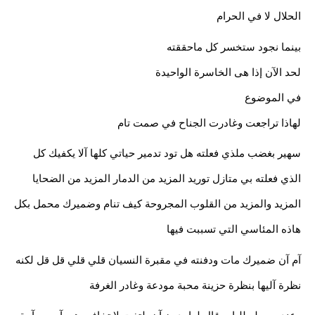
الحلال لا في الحرام
بينما نجود ستخسر كل ماحققته
لحد الآن إذا هى الخاسرة الواحيدة
في الموضوع 
لهاذا تراجعت وغادرت الجناح في صمت تام 
سهير بغضب ملذي فعلته هل تود تدمير حياتي كلها آلا يكفيك كل 
الذي فعلته بي متازل توريد المزيد من الدمار المزيد من الضحايا 
المزيد والمزيد من القلوب المجروحة كيف تنام وضميرك محمل بكل 
هاذه المئاسي التي تسببت فيها
آم آن ضميرك مات ودفنته في مقبرة النسيان قلي قلي قل قل لكنه 
نظرة آليها بنظرة حزينة محبة مودعة وغادر الغرفة