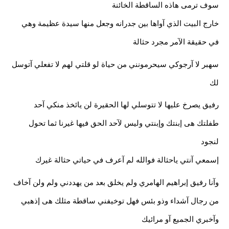
سوف ترمى هاذه الساقطة الخائنة
خارج البيت الذي آواها بين جدرانه وجعل منها سيدة عظيمة وهي 
في حقيقة الآمر مجرد حثالة
سهبر لا آرجوكي سيحرمونني من حياة لو قلتي لهم لا تفعلي آتوسل 
لك
رفيق يصرخ عليها لا تتوسلي لها الحقيرة لن يائخذ منكي آحد 
طفلتك هى إبنتك وإبنتي وليس لآحد الحق فيها غيرنا ثما تحول 
لنجود
إسمعي آنتي ياحثالة فوالله لم آعرف في حياتي حثالة غيرك
وآنا رفيق إبراهيم الهامري ولم يخلق بعد من يهددني ولم ولن آخاف 
من رجال آشداء وذو بئس فهل توخيفني ساقطة مثلك هى إذهبي 
وآخبري الجميع آو مرائيك 