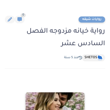
0
روايات شيقه
رواية خيانه مزدوجه الفصل
السادس عشر
SHETOS
منذ 5 سنة