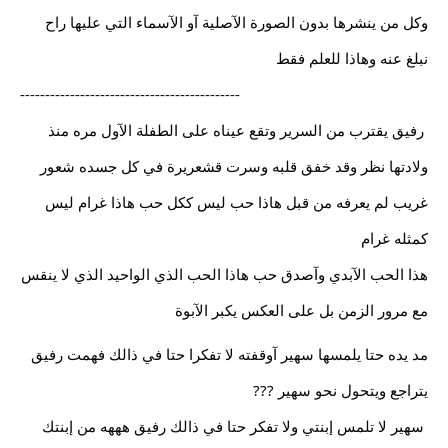
وكل من ينشرها بدون الصورة الآصلية آو الآسماء التي عليها راح 
نبلغ عنه وهاذا للعلم فقط
--------------------------------------------
 رفيق يقترب من السرير وتقع عيناه على الطفلة الآول مره منذ 
ولادتها نظر وقد خفق قلبه وسرت قشعريرة في كل جسده شعور 
غريب لم يعرفه من قبل هاذا حب ليس ككل حب هاذا غرام ليس 
كمثله غرام
هذا الحب الآبدي وآصدق حب هاذا الحب الذي الواحيد الذي لا ينقس 
مع مرور الزمن بل على العكس يكبر الآبوة
مد يده حتا يلمسها سهير آوقفته لا تفكرا حتا في ذالك فهمت رفيق 
يتراجع ويتحول نحو سهير ???
 سهير لا تلمس إبنتي ولا تفكر حتا في ذالك رفيق هههه من إبنتك 