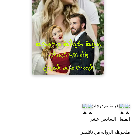
خيانة مزدوجة 
الفصل السادس عشر
ملحوظة الرواية من تائليفي