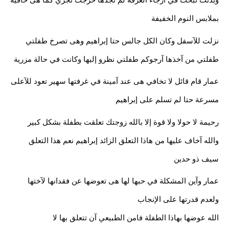
بملابس النوم الخفيفة
نزلت للآسفل وكان الكل جالس حتا إبراهيم وهى تصرخ طفلتي 
طفلتي من آخذها آرجوكم طفلتي نظرو إليها وكانت في حالة مزرية
عمار قام قائل لا تخافي هى عند آمينة في غرفتها سهير تعود للآعلى 
مسرعة حتا لم تسلم على إبراهيم
رحيمة لا حولا ولا قوة إلا بالله زوجتك تعلقت بطفلة بشكل كبير
والله آخاف عليها من هاذا التعلق الزائد إبراهيم نعم هذا التعلق 
سيف ذو حدين
عمار وآين المشكلة في حبها لها هى تعوضها عن فقدانها لآختها 
ولعدم قدرتها على الإنجاب 
الله عوضها بهاذا الطفلة فامن الطبيعي آن تتعلق بها لا