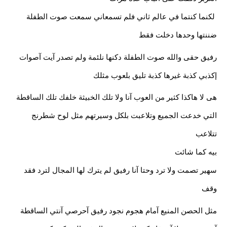
 لكنما كنتما في عالم ثاني فلم تسمعاني سمعت صوت الطفلة 
ضننتها وحدها دخلت فقط
رفيق حقى والله صوت الطفلة دكنها نلئمة ولم تصدر آيت آصوات
إكذبي كذبة غيرها كذبة تليق بلعوب مثلك
هى لا هاكذا كثير من العوب آنا ولا تلك الخبيثة خلفك تلك الساقطة 
التي خدعت الجميع وتلاعبت بلكل وسيرتهم مثل لوح شطرنج 
تتلاعب
بيه كما شائت
سهير تصمت ولا ترد وحتا آنا رفيق لم يترك لها المجال لترد فقد 
وقف
مثل الحصن المنيع آمام هجوم نجود رفيق آحرصي آنتي الساقطة