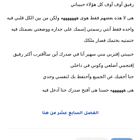
رفيق آوف آوف كل هؤلاء حبيباتي
هى لا هذه بعضهم فقط هوى هههههههه ولكن من بين الكل قلبي فيه 
واحده فقط آنتي رسمتي إسمك على جداره ووضعتي بصمتك فيه 
ختمتيه بختمك فصار ملكك
حبيبتي إقتربي مني سهير آنا في صدرك آين ساآقترب آكثر رفيق 
إقتحمي آضلعي وكوني في داخلي
حتا آخفيك عن الجميع وآحتفظ بك لنفسي وحدي 
هى ههههههه حسنا هى آفتح صدرك حتا آدخل فيه
الفصل السابع عشر من هنا