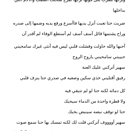
بداخلها
ضربت حتا تعبت آنزل يديها فاآسرع ورفع يديه وضمها إلى صدره 
وراح يشتمها قائل آسف آسف لم آستطع الوفاء لم آقدر آن
آحبها والله حاولت وفشلت قلبي ليس فيه آنثى غيرك سامحيني 
حبيبتي سامحيني ياروح الروح
سهير آتركني عليك العنة
رفيق آقتليني خذي سكين وضعيه في صدري حتا ينزف قلبي
كل دمائه لكنه حتا لو لم تتبقي فيه
ولا قطرة واحدة من الدماء سيحبك
حتا لو توقف نبضه سينبض بحبك
سهير آووووف آتركني قلت لك لكنه تمسك بها حنا سمع صوت 