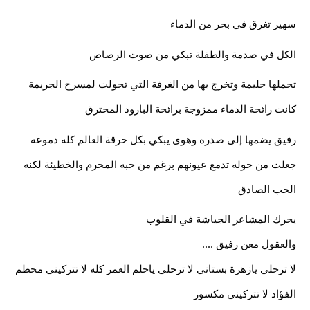
سهير تغرق في بحر من الدماء
الكل في صدمة والطفلة تبكي من صوت الرصاص
تحملها حليمة وتخرج بها من الغرفة التي تحولت لمسرح الجريمة 
كانت رائحة الدماء ممزوجة برائحة البارود المحترق
رفيق يضمها إلى صدره وهوى يبكي بكل حرقة العالم كله دموعه 
جعلت من حوله تدمع عيونهم برغم من حبه المحرم والخطيئة لكنه 
الحب الصادق 
يحرك المشاعر الجياشة في القلوب
والعقول معن رفيق ....
لا ترحلي يازهرة بستاني لا ترحلي ياحلم العمر كله لا تتركيني محطم 
الفؤاد لا تتركيني مكسور