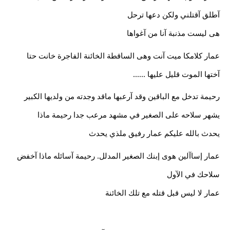
آطلق آقتلني ولكن دعها ترحل
هى ليست مذنبة آنا من آغواها
عمار كلامكا ميت آنت وهى الساقطة الخائنة الفاجرة خانت حتا 
آختها الموت قليل عليها ......
رحيمة تدخل مع الباقين وقد آرعبها ماقد وجدته من ولديها الكبير 
يشهر سلاحه على الصغير في مشهد مرعب جدا رحيمة ماذا
يحدث بالله عليكم عمار رفيق ملذي يحدث
عمار إساآلين هوى إبنك الصغير المدلل. رحيمة آسائله ماذا آخفض 
سلاحك في الآول
عمار لا ليس قبل قتله مع تلك الخائنة