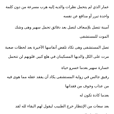
عمار الذي لم يتحمل نظرات والديه إليه هرب مسرعة من دون كلمة 
واحدة تبرر آو مدافع عن نفسه
آمينة تتصل بلإسعاف لتصل بعد دقائق تحمل سهير وهى وشك 
الموت للمستشفى 
تصل المستشفى وهى تكاد تلفض آنفاسها الآخيرة بعد لحظات صعبة 
مرت على الكل والديها المسكينان في هلع كبير. قلوبهم لن تتحمل
خسارة سهير بعدما خسرو حياة
رفيق جالس في زواية المستشفى يكاد آن يفقد عقله مما هوى فيه 
من عذاب وخوف من فقدانها
بعدما كادة تكون له
بعد سعات من الإنتظار خرج الطبيب ليقول لهم البقاء لله لقد 