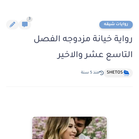
3
روايات شيقه
رواية خيانة مزدوجه الفصل
التاسع عشر والاخير
SHETOS
منذ 5 سنة