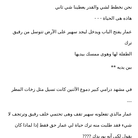
نحن نخطط لشي والقدر يعطينا شي ثاني
هاذه هى الحياة - - -
عمار يفتح الباب ويدخل ليجد سهير على الآرض تتوسل من رفيق 
ترك
الطفلة لها وهوى ممسك بيديها 
بين يديه **
في مشهد درامي كبير دموع الآثنين كانت تسيل مثل زخات المطر 
....
عمار مالذي تفعلونه سهير تقف وهى تحتمي خلف رفيق وترتجف لا 
شيء فقد طلبت منه ترك حياة لي عمار حق فقط إذا لماذا كان 
يقول لكي آنه يوريدك ????