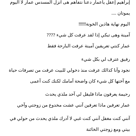
إبراهيم إعقل ياعمار دعنا نتفاهم هى آنزل المسدس عمار لا اليوم
يموتان ....
اليوم نهاية هاذين الخونة!!!!!!
آمينة وهى تبكي إذا لقد عرفت كل شيء ????
عمار كنتي تعريفين آمينة عرفت البارحة فقط
رفيق عترف لي بكل شيء
نجود وآنا كذالك عرفت منذ دخولي للبيت عرفت من تصرفات حياة 
مع آختها كل شيء كان واضحة آمامك لكنك كنت آعمى
رحيمة يعرفون ماذا فليقل لي آحد ملذي يحدث
عمار تعرفين ماذا تعرفين آنني عشت مخدوع من زوجتي وآخي
آنني كنت مغفل آنني كنت غبي لا آدرك ملذي يحدث من حولي في 
بيتي ومع زوجتي الخائنة