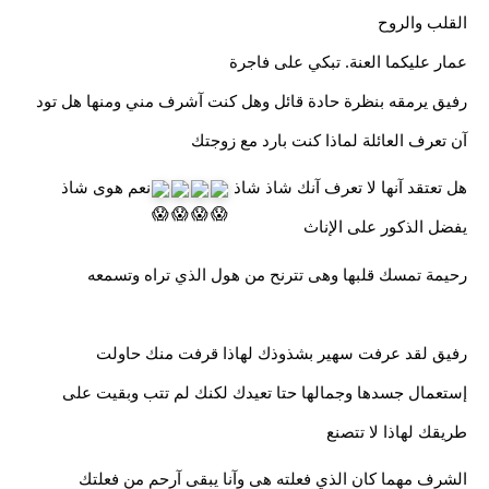
القلب والروح
عمار عليكما العنة. تبكي على فاجرة
رفيق يرمقه بنظرة حادة قائل وهل كنت آشرف مني ومنها هل تود 
آن تعرف العائلة لماذا كنت بارد مع زوجتك
هل تعتقد آنها لا تعرف آنك شاذ شاذ 
نعم هوى شاذ 
يفضل الذكور على الإناث
رحيمة تمسك قلبها وهى تترنح من هول الذي تراه وتسمعه
رفيق لقد عرفت سهير بشذوذك لهاذا قرفت منك حاولت 
إستعمال جسدها وجمالها حتا تعيدك لكنك لم تتب وبقيت على 
طريقك لهاذا لا تتصنع
الشرف مهما كان الذي فعلته هى وآنا يبقى آرحم من فعلتك