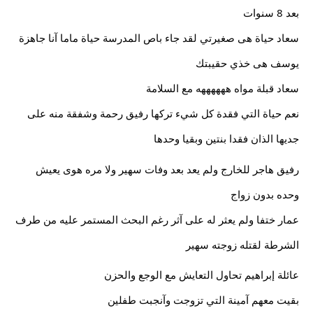
بعد 8 سنوات
سعاد حياة هى صغيرتي لقد جاء باص المدرسة حياة ماما آنا جاهزة
يوسف هى خذي حقيبتك
سعاد قبلة مواه ههههههه مع السلامة
نعم حياة التي فقدة كل شيء تركها رفيق رحمة وشفقة منه على 
جديها الذان فقدا بنتين وبقيا وحدها
رفيق هاجر للخارج ولم يعد بعد وفات سهير ولا مره هوى يعيش 
وحده بدون زواج
عمار ختفا ولم يعثر له على آثر رغم البحث المستمر عليه من طرف 
الشرطة لقتله زوجته سهير
عائلة إبراهيم تحاول التعايش مع الوجع والحزن
بقيت معهم آمينة التي تزوجت وآنجبت طفلين