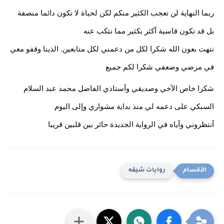
ربما النهاية لن تعجب الكثير منكم لكن لحياة لا تكون دائما منصفة
بل قد تكون قاسية آكثر بكثير مما نتكب عنه
نتهت بعون الله شكرا لكل من دعمني لكل متابعين. الذينا وقفو معي 
في مرضي وضعفي شكرا لكم جميع
شكرا خاص الآخي وصديقي وآستاذي الفاضل محمد عبد السلام 
السبكي على دعمه لي منذ بداية مشواري وإلى اليوم
آنتظروني وآياه في الرواية الجديدة حائر بين قلبين قريبا 
روايات شيقه