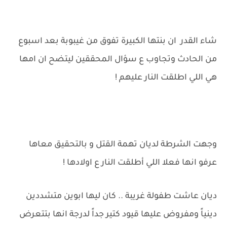
شاء القدر ان بنتها الكبيرة تفوق من غيبوبة بعد اسبوع
من الحادث وتجاوب ع سؤال المحققين ليتضح ان امها
هي اللي اطلقت النار عليهم !
وجهت الشرطة لديان تهمة القتل و بالتحقيق معاها
عرفو انها فعلا اللي أطلقت النار ع اولادها !
ديان عاشت طفولة غريبة .. كان ليها ابوين متشددين
دينياً ومفروض عليها قيود كتير جداً لدرجة انها بتتعرض