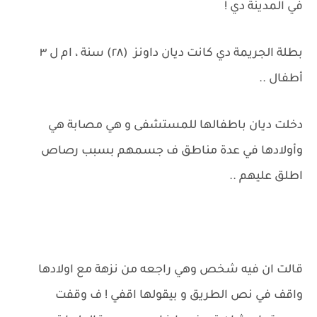
في المدينة دي !
بطلة الجريمة دي كانت ديان داونز (٢٨) سنة ، ام ل ٣
أطفال ..
دخلت ديان باطفالها للمستشفى و هي مصابة هي
وأولادها في عدة مناطق ف جسمهم بسبب رصاص
اطلق عليهم ..
قالت ان فيه شخص وهي راجعه من نزهة مع اولادها
واقف في نص الطريق و بيقولها اقفي ! ف وقفت