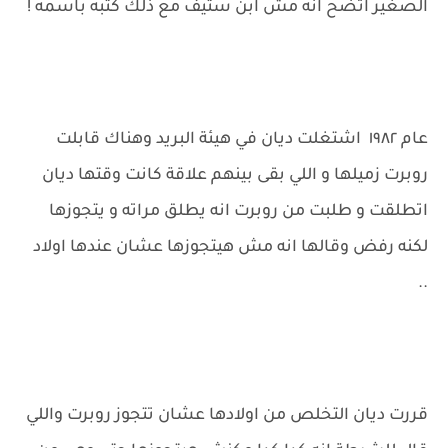
الصغير اتضح انه مش ابن ستيف مع ذلك كتبه باسمه !
عام ١٩٨٢ اشتغلت ديان في هيئة البريد وهناك قابلت
روبرت زميلها و اللي بقى بينهم علاقة كانت وقتها ديان
اتطلقت و طلبت من روبرت انه يطلق مراته و يتجوزها
لكنه رفض وقالها انه مش هيتجوزها عشان عندها اولاد
..
قررت ديان التخلص من اولادها عشان تتجوز روبرت واللي