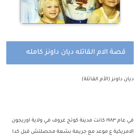
قصة الام القاتله ديان داونز كامله
ديان داونز (الأم القاتلة)
في عام ١٩٨٣ كانت مدينة كوتج غروف في ولاية اوريجون
الامريكية ع موعد مع جريمة بشعة محصلتش قبل كدا