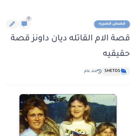
0
قصص قصيره
قصة الام القاتله ديان داونز قصة
حقيقيه
SHETOS
منذ عام