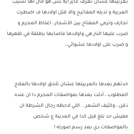
بعربيتها عشان تعرف عايز ايه بس هو قال لها تسيب
العربية و تديله المفاتيح والا قتل اولادها ف اضطرت
تجازف وترمي المفتاح بين الأشجار ، اغتاظ المجرم و
ضرب عليها النار هي واولادها فاصابها بطلقة في ظهرها
و ضرب على اولادها عشوائي ،
خدتهم بعدها بالعربيتها عشان تلحق اولادها بالعلاج
المطلوب ، أدلت بعدها بمواصفات المجرم دا ان عنده
ذقن ، وكثيف الشعر .. اللي لاحظه رجال الشرطة ان
مفيش حد بلغ قبل كدا في المدينة ع شخص
بالمواصفات دي بعد رسم صورته !