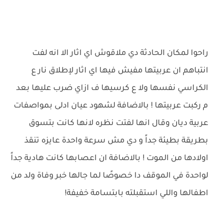
راحوا لمكان الحادثة دي ملاقوش اي اثار الا انه لفت
انتباهم ان عربيتها مفيش فيها اي اثار لإطلاق نار ع
الكراسي نفسها ولا ع كرسيها ف ازاي ضرب عليها بعد
م ركبت عربيتها ! بالاضافة لشهود عيان ادلى بمواصفات
عربية ديان وقال انها لفتت نظره لانها كانت بتسوق
بطريقة بطيئة جداً و دي مش سرعة واحدة عايزه تنقذ
اولادها من الموت ! بالاضافة ان اعصابها كانت هادية جداً
لواحدة في الموقف دا خصوصًا لما جالها خبر وفاة ولد من
اطفالها واللي استقبلته بابتسامة خفيفة!