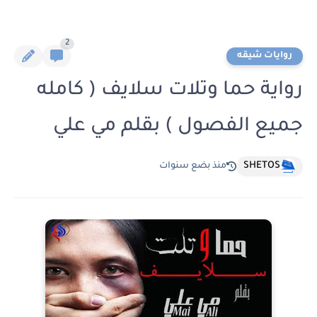
2
روايات شيقه
رواية حما وتلات سلايف ( كامله
جميع الفصول ) بقلم مي علي
SHETOS
منذ بضع سنوات