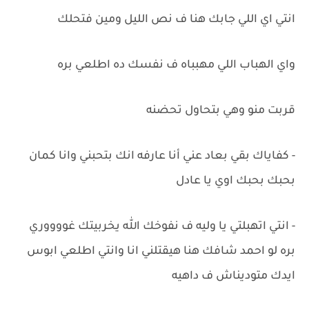
انتي اي اللي جابك هنا ف نص الليل ومين فتحلك
واي الهباب اللي مهبباه ف نفسك ده اطلعي بره
قربت منو وهي بتحاول تحضنه
- كفاياك بقي بعاد عني أنا عارفه انك بتحبني وانا كمان
بحبك بحبك اوي يا عادل
- انتي اتهبلتي يا وليه ف نفوخك الله يخربيتك غووووري
بره لو احمد شافك هنا هيقتلني انا وانتي اطلعي ابوس
ايدك متوديناش ف داهيه