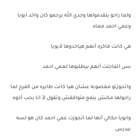
ولما راحو يتقدمولها وجدي الله يرحمو كان واخد ابويا
وعمي احمد معاه
هي كانت فاكره أنهم هياخدوها لأبويا
بس اتفاجئت أنهم بيطلبوها لعمي احمد
واتجوزتو مغصوبه عشان هيا كانت طايره من الفرح لما
راحولها مكنش ينفع متوافقش وتقول لأ انا بحب أخوه
وابويا حكالي أنها لما اتجوزت عمي احمد كان هو لسه
بيدرس