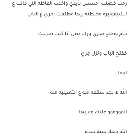
رحت فضلت احسس بأيدي واخدت ألفاظه اللي كانت ع
الشيفونيره وخبطته بيها وطلعت اجري ع الباب
قام وطلع يجري ورايا بس انا كنت صرخت
ففتح الباب ونزل جري
ابويا ...
الله لا بجد سقفه الله ع التمثيليه الله
اتفووووو عليك وعليها
انتو فعلا شبه بعض