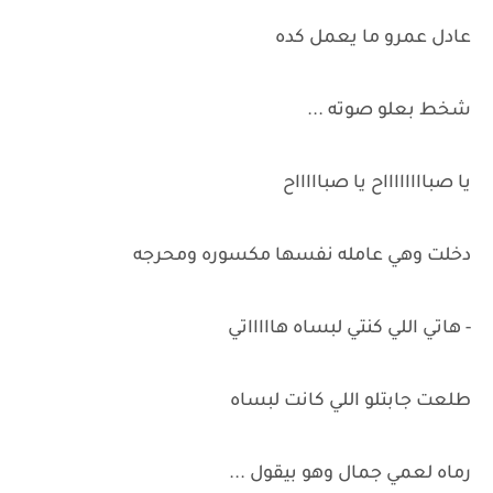
عادل عمرو ما يعمل كده
شخط بعلو صوته ...
يا صبااااااااح يا صباااااح
دخلت وهي عامله نفسها مكسوره ومحرجه
- هاتي اللي كنتي لبساه هاااااتي
طلعت جابتلو اللي كانت لبساه
رماه لعمي جمال وهو بيقول ...