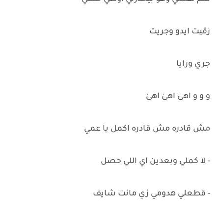
زقيت ايدو وجريت
جري ورايا
و و و اهئ اهئ اهئ
مش قادره مش قادره اكمل يا عمي
- لا كملي وبعدين اي اللي حصل
- قطعلي هدومي زي مانت شايف