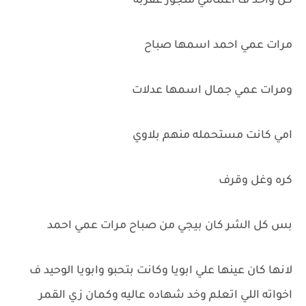
كل واحد ف أعمامي متجوز عقربه
مرات عمي احمد اسمها صباح
ومرات عمي جمال اسمها عدلات
امي كانت مستحمله منهم بلاوي
كره وغل وقرف
بس كل الشر كان بيجي من صباح مرات عمي احمد
لانها كان عينها علي ابويا وكانت بتحبو وابويا الوحيد ف
اخواته اللي اتعلم وخد شهاده عاليه وكمان زي القمر