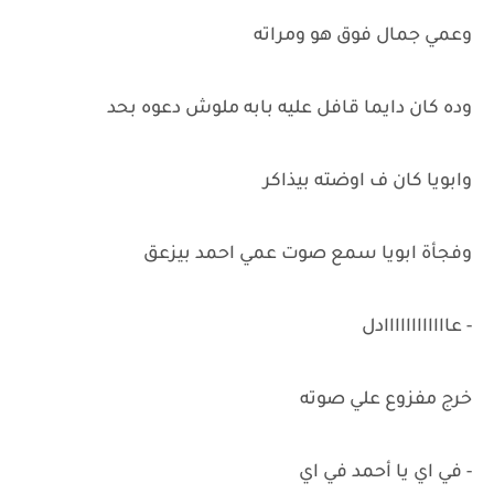
وعمي جمال فوق هو ومراته
وده كان دايما قافل عليه بابه ملوش دعوه بحد
وابويا كان ف اوضته بيذاكر
وفجأة ابويا سمع صوت عمي احمد بيزعق
- عاااااااااااادل
خرج مفزوع علي صوته
- في اي يا أحمد في اي