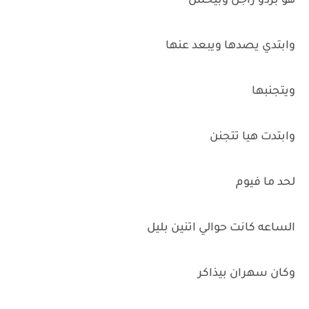
هو بردو راجل وبيحس
وابتدي يصدها ويبعد عنها
ويتجنبها
وابتدت هيا تتجنن
لحد ما فيوم
الساعه كانت حوالي اتنين بليل
وكان سهران بيذاكر