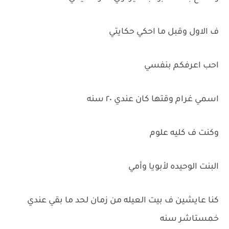
ف الاول وقبل ما احكي حكايتي
احب اعرفكم بنفسي
اسمي غرام وقتها كان عندي ٢٠ سنه
وكنت ف كليه علوم
البنت الوحيده لأبويا وأمي
كنا عايشين ف بيت العيله من زمان لحد ما بقي عندي
خمستاشر سنه