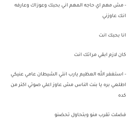
- مش مهم اي حاجه المهم اني بحبك وعوزاك وعارفه
انك عاوزني
انا بحبك انت
كان لازم ابقي مراتك انت
- استغفر الله العظيم يارب انتي الشيطان عامي عنيكي
اطلعي بره يا بنت الناس مش عاوز اعلي صوتي اكتر من
كده
فضلت تقرب منو وبتحاول تحضنو