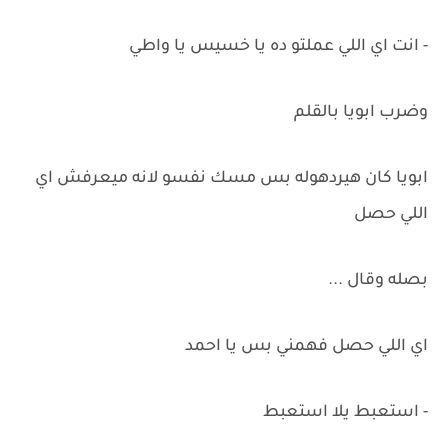
- انت اي اللي عملتو ده يا خسيس يا واطي
وضرب ابويا بالقلم
ابويا كان هيردهوله بس مسك نفسو لانه ميعرفش اي
اللي حصل
بصله وقال ...
اي اللي حصل فهمني بس يا احمد
- استعبط يلا استعبط