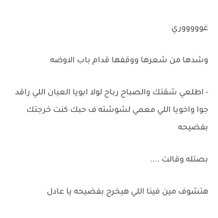
غوووووري
وشدها من شعرها ووقفها قدام باب الاوضه
- اطلعي شقتك والصباح رباح لولا ابويا العيان اللي راقد
جوا واخويا اللي معمي لشوشته ف حبك كنت خرجتك
بفضيحه
بصتله وقالت ....
هتشوف مين فينا اللي هيخرج بفضيحه يا عادل