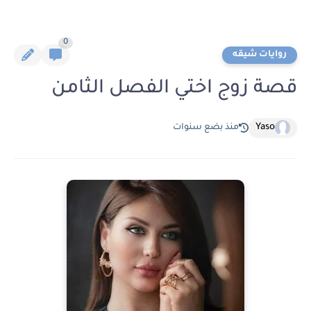
0
روايات شيقه
قصة زوج اختي الفصل الثامن
Yaso
منذ بضع سنوات