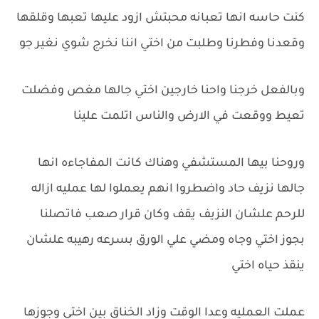
كنت حاسه انها تعبانه محبتش ازود عليها تعبها وقلقها
وقعدنا وفطرنا وطلبت من اختي اننا نخرج شوي نغير جو
وبالفعل خرجنا واحنا خارجين اختي جالها مغص وفضلت
تعيط ووقعت في الارض والناس اتلمت علينا
وروحنا بيها المستشفي وهناك كانت المفاجاءه انها
جالها نزيف حاد واضطروا انهم يعملوا لها عمليه ازاله
للرحم علشان النزيف يقف وكان قرار صعب فاتصلنا
بجوز اختي وجاه ومضي علي الورق بسرعه رهيبه علشان
ينقذ حياه اختي
عملت العمليه وعدا الوقت وزاد الخناق بين اختي وجوزها