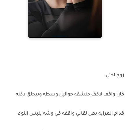
زوج اختي
كان واقف لافف منشفه حوالين وسطه وبيحلق دقنه
قدام المرايه بص لقاني واقفه في وشه بلبس النوم