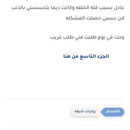
عادل بسبب قله الخلفه وكانت ديما بتحسسني بالذنب
لان بسببي حصلت المشكله
وجت في يوم طلبت مني طلب غريب
الجزء التاسع من هنا
روايات شيقه