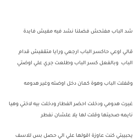
شد الباب مفتحش فضلنا نشد فيه مفيش فايدة
قالي اوعي حاكسر الباب ارجعي ورايا متقفيش قدام
الباب وبالفعل كسر الباب وطلعت جري علي اوضتي
وقفلت الباب وهوة كمان دخل اوضته وغير هدومه
غيرت هدومي ودخلت احضر الفطار ودخلت بيه لاختي وهيا
نايمه صحيتها وقلت لها يلا علشان نفطر
يحبيبتي كنت عاوزة اقولها علي الي حصل بس للاسف