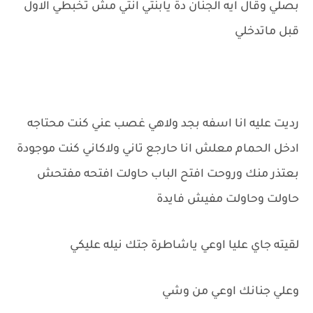
بصلي وقال ايه الجنان دة يابنتي انتي مش تخبطي الاول
قبل ماتدخلي
رديت عليه انا اسفه بجد ولاهي غصب عني كنت محتاجه
ادخل الحمام معلش انا حارجع تاني ولاكاني كنت موجودة
بعتذر منك وروحت افتح الباب حاولت افتحه مفتحش
حاولت وحاولت مفيش فايدة
لقيته جاي عليا اوعي ياشاطرة جتك نيله عليكي
وعلي جنانك اوعي من وشي