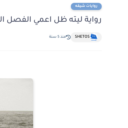
روايات شيقه
رواية ليته ظل اعمي الفصل الث
SHETOS
منذ 5 سنة