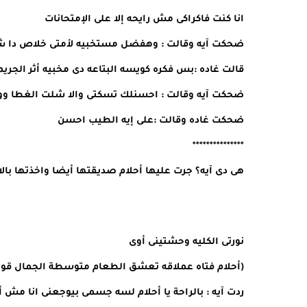
انا كنت فاكراكى مش رايحه إلا على الإمتحانات
ضحكت آيه وقالت : وهفضل مستخبيه لأمتى خلاص دا شكل
قالت غاده :بس فكره كويسه البتاعه دى مخبيه أثر الجريم
ضحكت آيه وقالت : احسنلك تسكتى والا شلت الغطا وور
ضحكت غاده وقالت :على إيه الطيب احسن
***************
هى دى آيه؟ جرت عليها أحلام صديقتها أيضا واخذتها بالا
نورتى الكليه وحشتينى أوى
(أحلام فتاه عملاقه تعشق الطعام متوسطة الجمال قويه
ردت آيه : بالراحة يا أحلام لسه جسمى بيوجعنى انا مش 