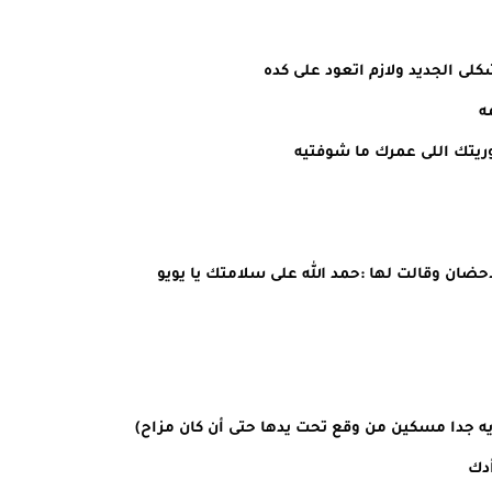
ى الجديد ولازم اتعود على كده
ه
يتك اللى عمرك ما شوفتيه
حضان وقالت لها :حمد الله على سلامتك يا يويو
 جدا مسكين من وقع تحت يدها حتى أن كان مزاح)
أدك