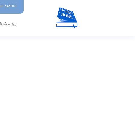
اتفاقية ال
روايات ك