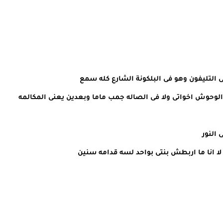
لتليفون وهو فى البلكونة الشارع كله سمع
 الوحوش اخواتى ولا فى الصاله جمب ماما وبعدين يعنى المكالمه
النور
 لا انا ما اربطش بنتى بواحد لسه قدامه سنين