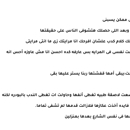
مش ممكن يسبنى
عه وبعد اللى حصلك هتشوفى الناس على حقيقتها
كلام كدب علشان افرحك انا مرايتك زى ما انتى مرايتى
وفت نفسى فى المرايه بس عارفه كده احسن انا مش عاوزه أحس انه
:يبقى أمها قفشتها ربنا يستر عليها بقى
عت لاصقة طبيه تغطى أنفها وحاولت ات تغطى الندب بالبودره لكنه
يده أخذت عكازها فلازالت قدمها لم تشفى تماما.
ها فى نفس الشارع بعدها بمنزلين