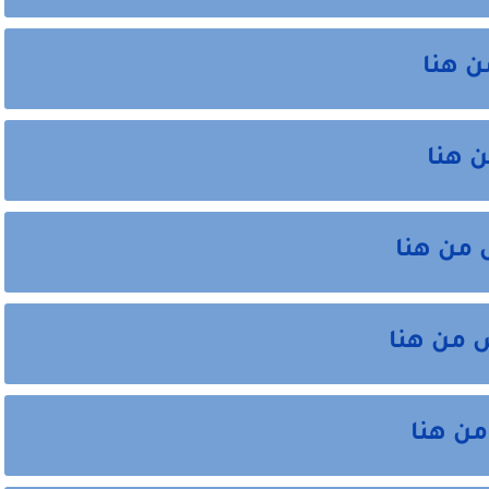
ن هنا
 هنا
من هنا
 من هنا
من هنا