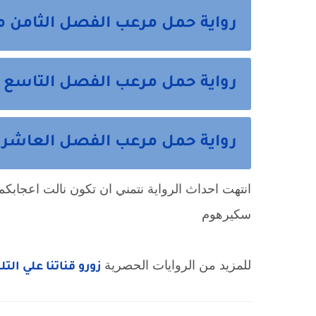
رواية حمل مرعب الفصل الثامن م
رواية حمل مرعب الفصل التاسع 
رواية حمل مرعب الفصل العاشر وا
انتهت احداث الرواية نتمني ان تكون نالت اعجابكم 
سكيرهوم
للمزيد من الروايات الحصرية
زورو قناتنا علي الت