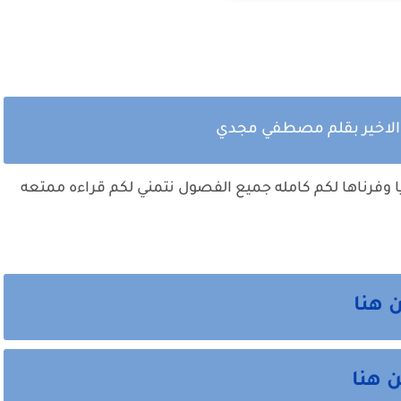
الاخير بقلم مصطفي مجدي
 وفرناها لكم كامله جميع الفصول نتمني لكم قراءه ممتعه
 هنا
 هنا