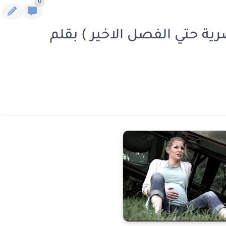
0
ية حتي الفصل الاخير ) بقلم