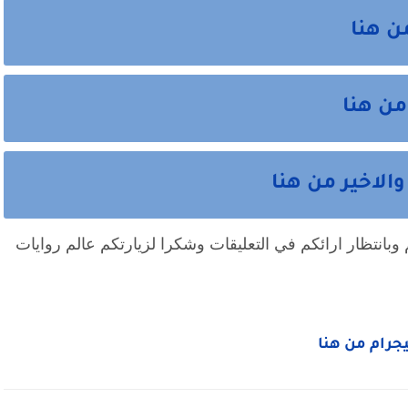
ن هنا
من هنا
لاخير من هنا
وبانتظار ارائكم في التعليقات وشكرا لزيارتكم عالم روايات
ليجرام من هنا