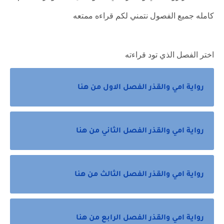
كامله جميع الفصول نتمني لكم قراءه ممتعه
اختر الفصل الذي تود قراءته
رواية امي والقذر الفصل الاول من هنا
رواية امي والقذر الفصل الثاني من هنا
رواية امي والقذر الفصل الثالث من هنا
رواية امي والقذر الفصل الرابع من هنا