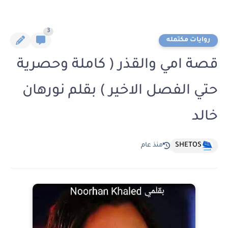
3
روايات مكتمله
قصة امي والقذر ( كاملة وحصرية
حتي الفصل الاخير ) بقلم نورهان
خالد
SHETOS
منذ عام