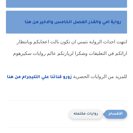
رواية امي والقذر الفصل الخامس والاخير من هنا
انتهت احداث الرواية نتمني ان تكون نالت اعجابكم وبانتظار
ارائكم في التعليقات وشكرا لزيارتكم عالم روايات سكيرهوم
للمزيد من الروايات الحصرية
زورو قناتنا علي التليجرام من هنا
روايات مكتمله