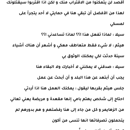
أقصد لن يتمكنوا من الاقتراب منك و لكن اذا اقتربوا سيقتلونك
لهذا من الأفضل أن تبقي هنا في حمايتي لا أحد يتجرأ على
لمسكي
سيلا : لماذا تفعل هذا !؟؟ لماذا تساعدني !؟؟
هيثم : لا شيء فقط متعاطف معكي و أشعر أن هناك أشياء
سيئة حدثت لكي يمكنك الوثوق بي
سيلا : صدقني لا يمكنني لا أخبارك ولا البقاء هنا
يجب أن أبتعد عن هذا البلد و أن أبحث عن عمل
جلس هيثم بقربها ليقول : يمكنك العمل هنا اذا أردتي
احتاج إلى شخص يهتم بامي إنها مقعدة و مريضة يعني تعاني
من الزهايمر و كل من جاء إلى هنا رفضتهم و هم بدورهم لم
يتحملون تصرفاتها انها تنسى من أكون