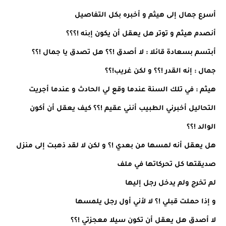
أسرع جمال إلى هيثم و أخبره بكل التفاصيل
أنصدم هيثم و توتر هل يعقل أن يكون إبنه !؟؟؟
أبتسم بسعادة قائلا : لا أصدق !؟؟ هل تصدق يا جمال !؟؟
جمال : إنه القدر !؟؟ و لكن غريب!؟؟
هيثم : في تلك السنة عندما وقع لي الحادث و عندما أجريت
التحاليل أخبرني الطبيب أنني عقيم !؟؟ كيف يعقل أن أكون
الوالد !؟؟
هل يعقل أنه لمسها من بعدي !؟ و لكن لا لقد ذهبت إلى منزل
صديقتها كل تحركاتها في ملف
لم تخرج ولم يدخل رجل إليها
و إذا حملت قبلي !؟ لا لأني أول رجل يلمسها
لا أصدق هل يعقل أن تكون سيلا معجزتي !؟؟