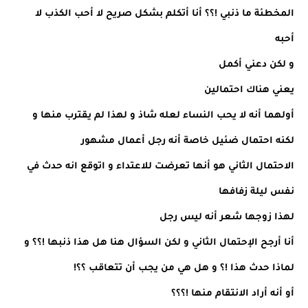
المخطئة ما ذنبي !؟؟ أنا أتكلم بشكل صريح لا أحب الكذب لا
أحبه
و لكن دعني أكمل
يعني هناك احتمالين
أولهما أنه لا يحب النساء لعله شاذ و لهذا لم يقترب منها و
لكنه احتمال ضئيل خاصة أنه رجل أعمال مشهور
الاحتمال الثاني هو أنها تعرضت للاعتداء و اتوقع انه حدث في
نفس ليلة زفافها
لهذا زوجها شعر أنه ليس رجل
أنا أرجح الإحتمال الثاني و لكن السؤال هنا هل هذا ذنبها !؟؟ و
لماذا حدث هذا !؟ و هل هي من يجب أن تتعاقب ؟؟!
أو أنه أراد الانتقام منها !؟؟؟