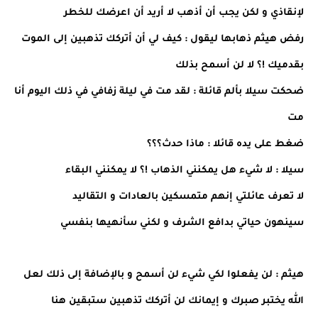
لإنقاذي و لكن يجب أن أذهب لا أريد أن اعرضك للخطر
رفض هيثم ذهابها ليقول : كيف لي أن أتركك تذهبين إلى الموت
بقدميك !؟ لا لن أسمح بذلك
ضحكت سيلا بألم قائلة : لقد مت في ليلة زفافي في ذلك اليوم أنا
مت
ضغط على يده قائلا : ماذا حدث؟؟؟
سيلا : لا شيء هل يمكنني الذهاب !؟ لا يمكنني البقاء
لا تعرف عائلتي إنهم متمسكين بالعادات و التقاليد
سينهون حياتي بدافع الشرف و لكني سأنهيها بنفسي
هيثم : لن يفعلوا لكي شيء لن أسمح و بالإضافة إلى ذلك لعل
الله يختبر صبرك و إيمانك لن أتركك تذهبين ستبقين هنا