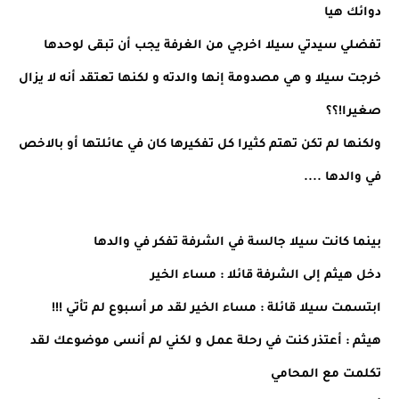
دوائك هيا
تفضلي سيدتي سيلا اخرجي من الغرفة يجب أن تبقى لوحدها
خرجت سيلا و هي مصدومة إنها والدته و لكنها تعتقد أنه لا يزال
صغيرا!؟؟
ولكنها لم تكن تهتم كثيرا كل تفكيرها كان في عائلتها أو بالاخص
في والدها ....
بينما كانت سيلا جالسة في الشرفة تفكر في والدها
دخل هيثم إلى الشرفة قائلا : مساء الخير
ابتسمت سيلا قائلة : مساء الخير لقد مر أسبوع لم تأتي !!!
هيثم : أعتذر كنت في رحلة عمل و لكني لم أنسى موضوعك لقد
تكلمت مع المحامي