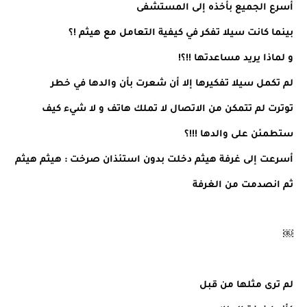
أسرع الجميع بأخذه إلى المستشفى
بينما كانت سيلا تفكر في كيفية التعامل مع هيثم !؟
و لماذا يريد مساعدتها !!؟!
لم تكمل سيلا تفكيرها إلا أن شعرت بأن والدها في خطر
توترت لم تتمكن من الاتصال لا تملك هاتف و لا شيء كيف
ستطمئن على والدها !!!؟
أسرعت إلى غرفة هيثم دخلت بدون استئذان صرخت : هيثم هيثم
ثم انصدمت من الغرفة
￼
لم ترى مثلها من قبل