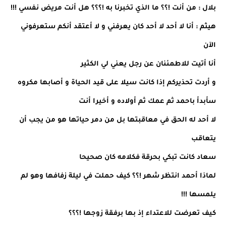
بلال : من أنت !؟؟ ما الذي تخبرنا به !؟؟؟ هل أنت مريض نفسي !!!
هيثم : أنا لا أحد لا أحد كان يعرفني و لا أعتقد أنكم ستعرفوني
الآن
أنا أتيت للاطمئنان عن رجل يعني لي الكثير
و أردت تحذيركم إذا كانت سيلا على قيد الحياة و أصابها مكروه
سأبدأ باحمد ثم عمك ثم أولاده و أخيرا أنت
لا أحد له الحق في معاقبتها بل من دمر حياتها هو من يجب أن
يتعاقب
سعاد كانت تبكي بحرقة فكلامه كان صحيحا
لماذا أحمد انتظر شهر !؟؟ كيف حملت في ليلة زفافها وهو لم
يلمسها !!!
كيف تعرضت للاعتداء إذ بها برفقة زوجها !؟؟؟