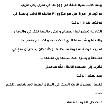
بينما كانت سيلا قلقة من وجودها في منزل رجل غريب
لم تجد أي امرأة هل هو متزوج !؟! عائلته !!! كانت جالسة في
غرفتها طوال الوقت
الخادمة تحضر لها الطعام و تبقى جالسة تفكر في والدها و
والدتها و شقيقها الذي كانت تحبه و لكنه لم يهتم بها
لم يجد فرصة لمعرفة مشكلتها و كأنه كان ينتظر أن تقع في
مشكلة و يسرع لمحاسبتها بل لقتلها .....
نظرت إلى السماء قائلة : الله ساعدني
بعد بعض الوقت
قتلها الفضول قررت البحث في المنزل لعلها تجد شخص تتكلم
معه...
كانت كل الغرف مغلقة