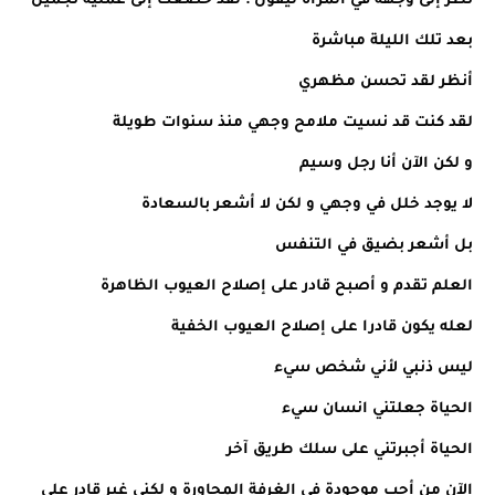
نظر إلى وجهه في المرآة ليقول : لقد خضعت إلى عملية تجميل
بعد تلك الليلة مباشرة
أنظر لقد تحسن مظهري
لقد كنت قد نسيت ملامح وجهي منذ سنوات طويلة
و لكن الآن أنا رجل وسيم
لا يوجد خلل في وجهي و لكن لا أشعر بالسعادة
بل أشعر بضيق في التنفس
العلم تقدم و أصبح قادر على إصلاح العيوب الظاهرة
لعله يكون قادرا على إصلاح العيوب الخفية
ليس ذنبي لأني شخص سيء
الحياة جعلتني انسان سيء
الحياة أجبرتني على سلك طريق آخر
الآن من أحب موجودة في الغرفة المجاورة و لكني غير قادر على