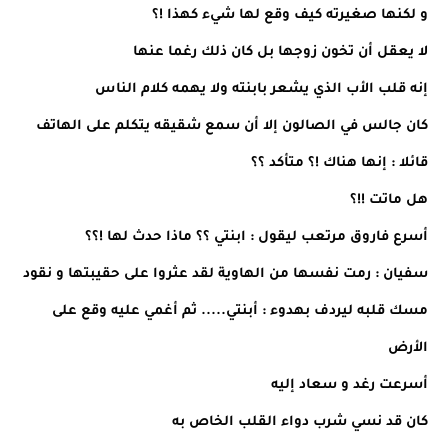
و لكنها صغيرته كيف وقع لها شيء كهذا !؟
لا يعقل أن تخون زوجها بل كان ذلك رغما عنها
إنه قلب الأب الذي يشعر بابنته ولا يهمه كلام الناس
كان جالس في الصالون إلا أن سمع شقيقه يتكلم على الهاتف
قائلا : إنها هناك !؟ متأكد ؟؟
هل ماتت !!؟
أسرع فاروق مرتعب ليقول : ابنتي ؟؟ ماذا حدث لها !؟؟
سفيان : رمت نفسها من الهاوية لقد عثروا على حقيبتها و نقود
مسك قلبه ليردف بهدوء : أبنتي..... ثم أغمي عليه وقع على
الأرض
أسرعت رغد و سعاد إليه
كان قد نسي شرب دواء القلب الخاص به