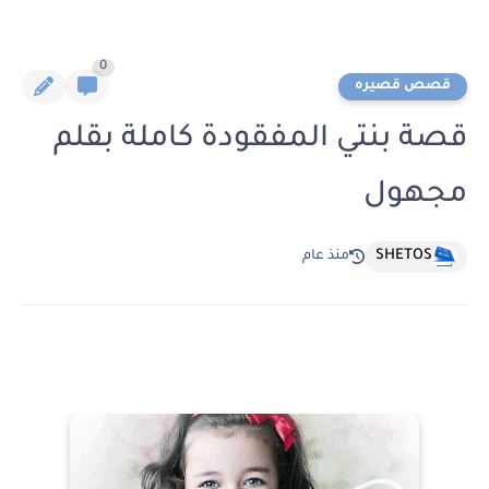
0
قصص قصيره
قصة بنتي المفقودة كاملة بقلم
مجهول
SHETOS
منذ عام