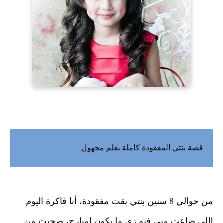
قصة بنتي المفقودة كاملة بقلم مجهول
من حوالي 8 سنين بنتي بقت مفقودة، أنا فاكرة اليوم 
اللي ضاعت مني فيه زي ما يكون إمبارح، صحيت من 