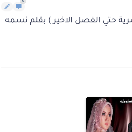
0
رية حتي الفصل الاخير ) بقلم نسمه