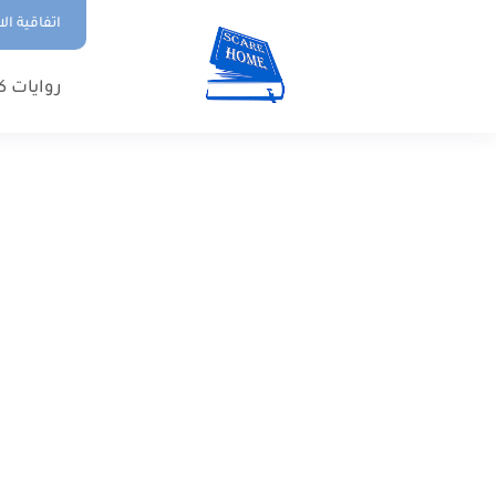
اتفاقية ال
روايات ك