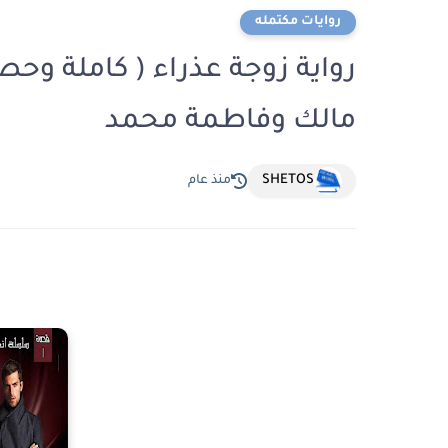
روايات مكتمله
رواية زوجة عذراء ( كاملة وحص
مالك وفاطمة محمد
SHETOS
منذ عام