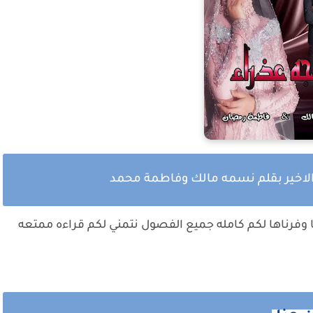
الاخير بقلم نسمه مالك وفاطمة محمد
وفرناها لكم كامله جميع الفصول نتمني لكم قراءه ممتعه