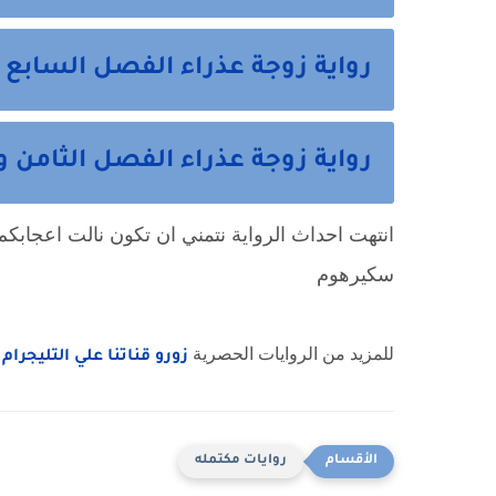
رواية زوجة عذراء الفصل السابع 
رواية زوجة عذراء الفصل الثامن وا
سكيرهوم
للمزيد من الروايات الحصرية
زورو قناتنا علي التليجرام
روايات مكتمله