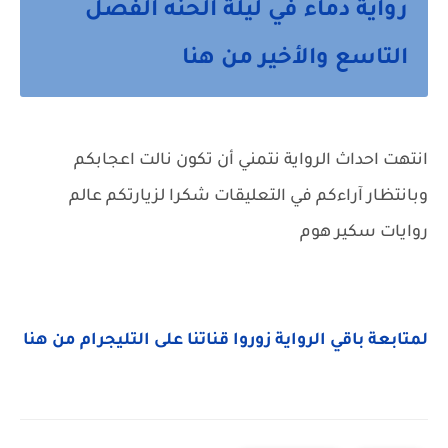
رواية دماء في ليلة الحنه الفصل
التاسع والأخير من هنا
انتهت احداث الرواية نتمني أن تكون نالت اعجابكم
وبانتظار آراءكم في التعليقات شكرا لزيارتكم عالم
روايات سكير هوم
لمتابعة باقي الرواية زوروا قناتنا على التليجرام من هنا