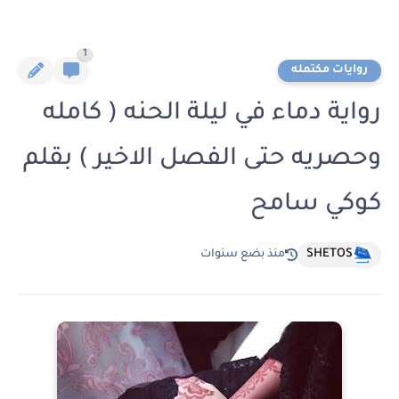
1
روايات مكتمله
رواية دماء في ليلة الحنه ( كامله
وحصريه حتى الفصل الاخير ) بقلم
كوكي سامح
SHETOS
منذ بضع سنوات