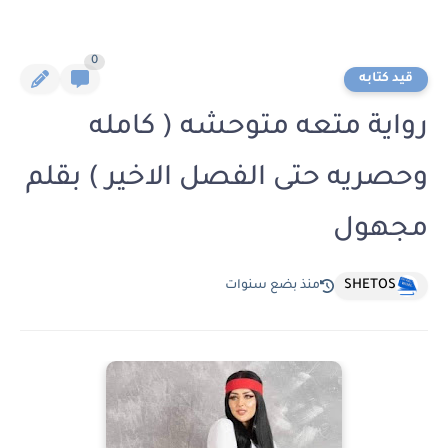
0
قيد كتابه
رواية متعه متوحشه ( كامله
وحصريه حتى الفصل الاخير ) بقلم
مجهول
SHETOS
منذ بضع سنوات