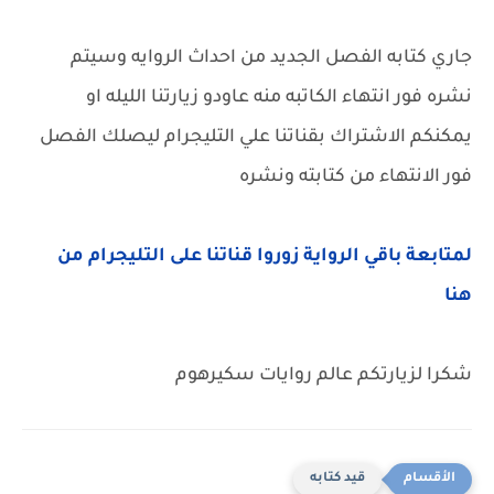
جاري كتابه الفصل الجديد من احداث الروايه وسيتم
نشره فور انتهاء الكاتبه منه عاودو زيارتنا الليله او
يمكنكم الاشتراك بقناتنا علي التليجرام ليصلك الفصل
فور الانتهاء من كتابته ونشره
لمتابعة باقي الرواية زوروا قناتنا على التليجرام من
هنا
شكرا لزيارتكم عالم روايات سكيرهوم
قيد كتابه