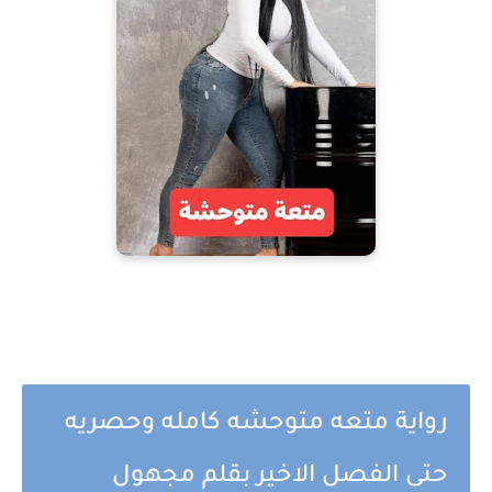
رواية متعه متوحشه كامله وحصريه
حتى الفصل الاخير بقلم مجهول