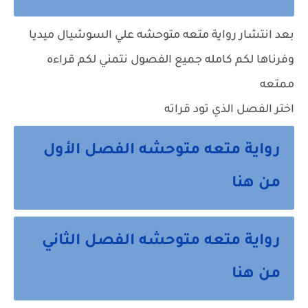
بعد انتشار رواية متعه متوحشه علي السوشيال ميديا
وفرناها لكم كامله جميع الفصول نتمني لكم قراءه
ممتعه
اختر الفصل الذي تود قراته
رواية متعه متوحشه الفصل الأول
من هنا
رواية متعه متوحشه الفصل الثاني
من هنا