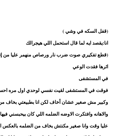
(قفل السكه في وشي )
انا:يقصد ايه لما قال استحمل اللي هيجرالك 
اثرها فقدت الوعي 
في المستشفى 