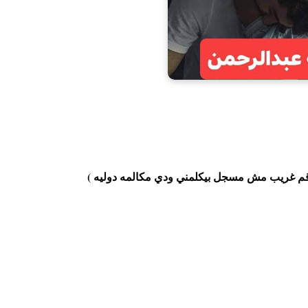
قم غريب مش مسجل بيكلمني ودي مكالمه دوليه )