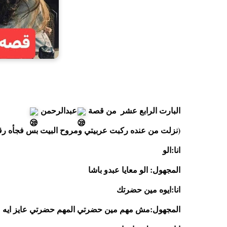
البارت الرابع عشر  من قصة 
عبدالرحمن 
(نزلت من عنده ركبت عربيتي ومروح البيت بس فجأه ر
انا:الو 
المجهول: الو معايا عبدو باشا
انا:ايوه مين حضرتك 
المجهول:مش مهم مين حضرتي المهم حضرتي عايز ايه 