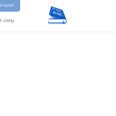
اتفاقية ال
روايات ك