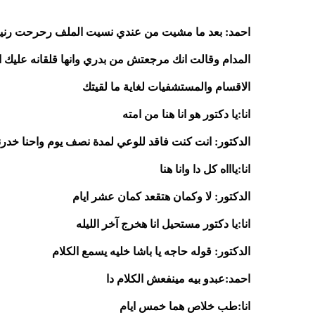
الاقسام والمستشفيات لغاية ما لقيتك 
انا:يا دكتور هو انا هنا من امته
الدكتور: انت كنت فاقد للوعي لمدة نصف يوم واحنا خدر
انا:ياااه كل دا وانا هنا 
الدكتور: لا وكمان هتقعد كمان عشر ايام
انا:يا دكتور مستحيل انا هخرج آخر الليله 
الدكتور: قوله حاجه يا باشا خليه يسمع الكلام 
احمد:عبدو بيه مينفعش الكلام دا 
انا:طب خلاص هما خمس ايام 