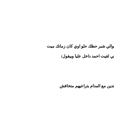
حوالي شبر حظك حلو اوي كان زمانك ميت
ي لقيت احمد داخل عليا وبيقول)
دين مع المدام بتراعيهم متخافش 