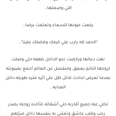
التي وضعتها..
رفعت عيونها للسماء وتمتمت برضا..
"الحمد لله يارب علي كرمك وفضلك علينا"..
نهت دعائها وركضت نحو الداخل بلهفه حتي وصلت
لزوجها النائم بعمق، ومنفصل عن العالم أجمع بغيبوبته
بعدما تعرض لحادث قاتل ظل علي أثره فتره طويله داخل
العنايه..
تخلي عنه جميع أقاربه حتي أشقائه، لتأخذه زوجته بصدر
رحب وقلب عاشق وتعتني به بنفسها داخل منزلهم