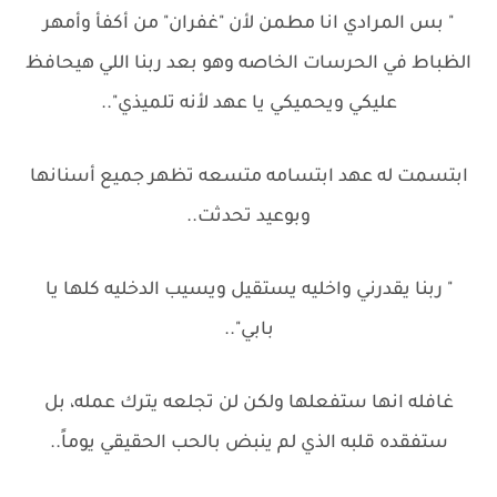
" بس المرادي انا مطمن لأن "غفران" من أكفأ وأمهر
الظباط في الحرسات الخاصه وهو بعد ربنا اللي هيحافظ
عليكي ويحميكي يا عهد لأنه تلميذي"..
ابتسمت له عهد ابتسامه متسعه تظهر جميع أسنانها
وبوعيد تحدثت..
" ربنا يقدرني واخليه يستقيل ويسيب الدخليه كلها يا
بابي"..
غافله انها ستفعلها ولكن لن تجلعه يترك عمله، بل
ستفقده قلبه الذي لم ينبض بالحب الحقيقي يوماً..