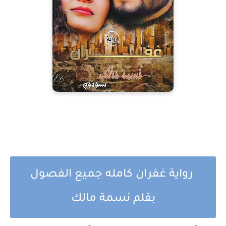
رواية غفران كامله جميع الفصول
بقلم نسمة مالك