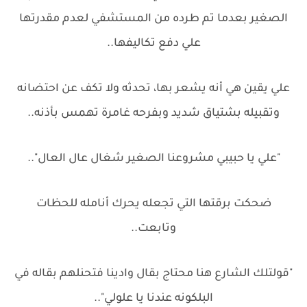
الصغير بعدما تم طرده من المستشفي لعدم مقدرتها
علي دفع تكاليفها..
علي يقين هي أنه يشعر بها، تحدثه ولا تكف عن احتضانه
وتقبيله بشتياق شديد وبفرحه غامرة تهمس بأذنه..
"علي يا حبيبي مشروعنا الصغير شغال عال العال"..
ضحكت برقتها التي تجعله يحرك أنامله للحظات
وتابعت..
"قولتلك الشارع هنا محتاج بقال وادينا فتحنلهم بقاله في
البلكونه عندنا يا علولي"..