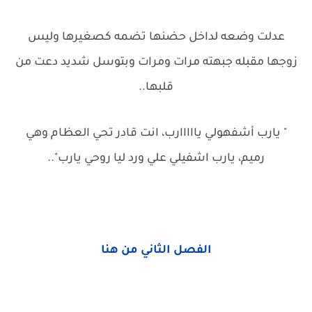
عدلت وضعه لداخل حضنها تضمه كصغيرها وليس
زوجها مقبله جبهته مرات ومرات وبتوسل شديد دعت من
قلبها..
" يارب أشفهولي يااااارب، انت قادر تحي العظام وهي
رميم، يارب اشفيلي علي ورد ليا روحي يارب"..
الفصل الثاني من هنا