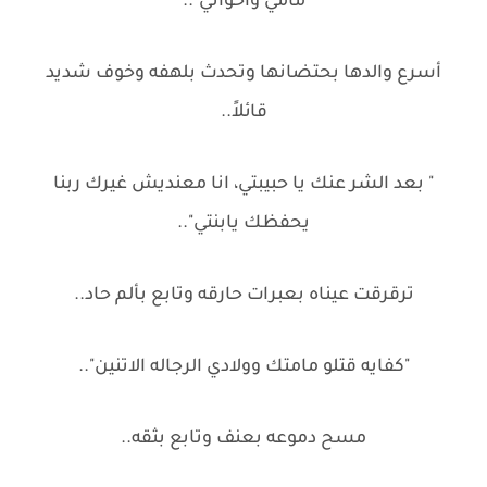
مامي وأخواتي"..
أسرع والدها بحتضانها وتحدث بلهفه وخوف شديد
قائلاً..
" بعد الشر عنك يا حبيبتي، انا معنديش غيرك ربنا
يحفظك يابنتي"..
ترقرقت عيناه بعبرات حارقه وتابع بألم حاد..
"كفايه قتلو مامتك وولادي الرجاله الاتنين"..
مسح دموعه بعنف وتابع بثقه..