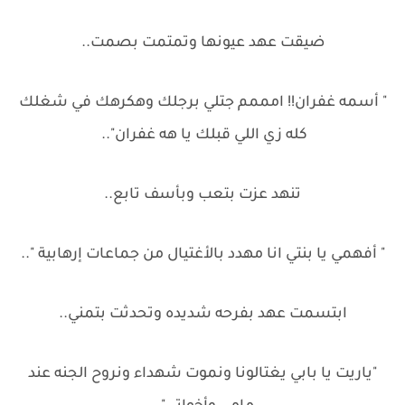
ضيقت عهد عيونها وتمتمت بصمت..
" أسمه غفران!! امممم جتلي برجلك وهكرهك في شغلك
كله زي اللي قبلك يا هه غفران"..
تنهد عزت بتعب وبأسف تابع..
" أفهمي يا بنتي انا مهدد بالأغتيال من جماعات إرهابية "..
ابتسمت عهد بفرحه شديده وتحدثت بتمني..
"ياريت يا بابي يغتالونا ونموت شهداء ونروح الجنه عند