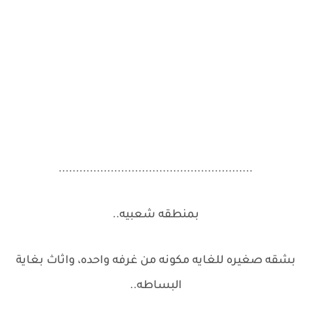
........................................................
بمنطقه شعبيه..
بشقه صغيره للغايه مكونه من غرفه واحده، واثاث بغاية
البساطه..