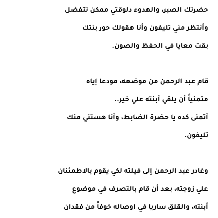
حضرتك الصبر، والهدوء دلوقتي ممكن تتفضل
وأنتظر مني تليفون وأنا هقولك حور بنتك
بقت معايا في الحفظ والصون.
قام عبد الرحمن من موضعه، مودعا إياه
متمنياً أن يلقي أبنته علي خير..
أتمنى كده يا حضرة الضابط، وأنا هستني منك
تليفون.
وغادر عبد الرحمن إلى فيلته لكي يقوم بالاطمئنان
علي زوجته، بعد أن قام بالتصرف في موضوع
أبنته، والقلق ساريا في اوصاله خوفاً من فقدان