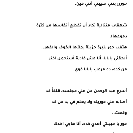
حوررر بنتي حبيبتي أنتي فين.
شهقات متتالية تكاد أن تقطع أنفاسها من كثرة
دموعهاا.
هتفت حور بنبرة حزينة يملأها الخوف والقهر..
ألحقني يابابا، أنا مش قادرة أستحمل اكتر
من كده، ده مرعب يابابا قوي.
أسرع عبد الرحمن من علي مجلسه، قلقاً قد
أصابه علي حوريته ولا يعلم في يد من قد
وقعت..
حور يا حبيبتي أهدي كده، أنا هاجي اخدك