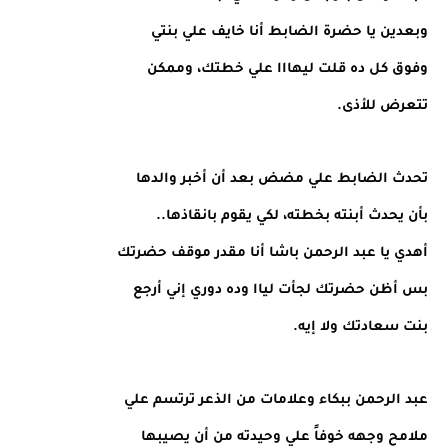
وبعدين يا حضرة الضابط أنا خايف علي بنتي
وفوق كل ده قلت ليهااا علي خطتك، وممكن
تتعرض للأذى.
تحدث الضابط علي مضض بعد أن أخبر والدها
بأن يحدث أبنته بخطته، لكي يقوم بانقاذها..
أهدي يا عبد الرحمن باشا أنا مقدر موقف حضرتك
بس أظن حضرتك لجأت لياا وده دوري إني أرجع
بنت سعادتك ولا إيه.
عبد الرحمن ببكاء وعلامات من الذعر ترتسم علي
ملامح وجهه خوفاً علي وحيدته من أن يصيبها