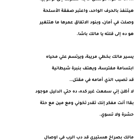
هيتنفذ بالحرف الواحد، واعتبر صفقة الأسلحة
وصلت في أمان، وبنود الاتفاق عمرها ما هتتغير
هو ده إلى قلته يا مالك باشا.
يسير مالك بخطي مريبة، ويرتسم علي محياه
ابتسامة مفترسة، ويهتف بنبرة شيطانية
قد تصيب الذي أمامه في مقتل..
لا أظن إني سمعت غير كده، ده حتي الدليل موجود
بقاا أنت مفكر إنك تقدر تخوني ومع مين مع حتة
حشرة ولا تسوي.
مالك بصراخ هستيري قد دب الرب في اوصال