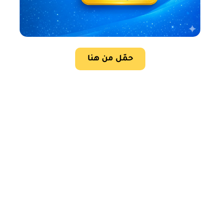
حمّل من هنا