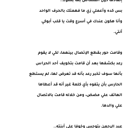
إنقاذها دون المساس بها بسوء..
بس كده وأعملي زي ما فهمتك بالحرف الواحد
وأنا هكون عندك في أسرع وقت يا قلب أبوكي
أنتي.
وقامت حور بقطع الإتصال بينهما، لكي لا يقوم
رعد بكشفها بعد أن قامت بتخويف أحد الحراس
بأنها سوف تخبر رعد بأنه قد تعرض لها، لم يستطع
الحارس بأن يتفوه بأي كلمة غير أنه قد أعطاها
الهاتف علي مضض، ومن خلاله قامت بالاتصال
علي والدها.
عبد الرحمن بتوجس وخوفا علي أبنته..