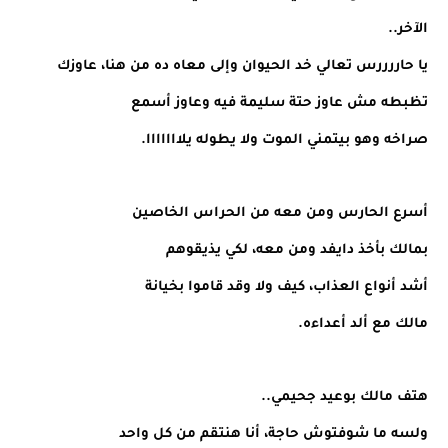
الآخر..
يا حاررررس تعالي خد الحيوان وإلى معاه ده من هنا، عاوزك
تظبطه مش عاوز حتة سليمة فيه وعاوز أسمع
صراخه وهو بيتمني الموت ولا يطوله يلااااااا.
أسرع الحارس ومن معه من الحراس الخاصين
بمالك بأخذ دايفد ومن معه، لكي يذيقوهم
أشد أنواع العذاب، كيف ولا وقد قاموا بخيانة
مالك مع ألد أعداءه.
هتف مالك بوعيد جحيمي..
ولسه ما شوفتوش حاجة، أنا هنتقم من كل واحد