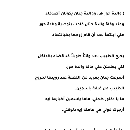
( والدة حور هي ووالدة جنان يكونان أصدقاء
وعند وفاة والدة جنان قامت بتوصية والدة حور
علي ابنتهآ بعد أن قام زوجها بخيانتها).
يخرج الطبيب بعد وقتاً طويلاً قد قضاه بالداخل
لكي يطمئن علي حالة والدة حور.
أسرعت جنان بمزيد من اللهفة عند رؤيتها لخروج
الطبيب من غرفة ياسمين..
ها يا دكتور طمني، ماما ياسمين أخبارها إيه
أرجوك قولي هي عاملة إيه دلوقتي.