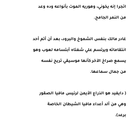
اتجرا إنه يخوني، وهوريه الموت بأنواعه وده وعد
من النمر الجامح.
غادر مالك بنفس الشموخ والبرود، بعد أن أتم أحد
انتقاماته ويرتسم علي شفتاه أبتسامه لعوب وهو
يسمع صراخ الآخر كأنها موسيقي تريح نفسه
من جمال سماعها.
( دايفيد هو الذراع الأيمن لرئيس مافيا الصقور
وهي من ألد أعداء مافيا الشيطان الخاصة
برعد).