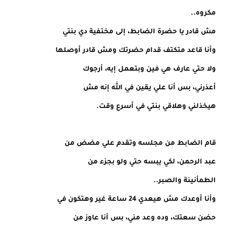
مكروه..
مش قادر يا حضرة الضابط، إلى مختفية دي بنتي
وأنا قاعد متكتف قدام حضرتك ومش قادر أوصلها
ولا حتي عارف هي فين وبتعمل إيه، أرجوك
أعذرني، بس أنا علي يقين في الله إنه مش
هيخذلني وهلاقي بنتي في أسرع وقت.
قام الضابط من مجلسه وتقدم علي مضض من
عبد الرحمن، لكي يبسه حتي ولو بجزء من
الطمأنينة والصبر..
وأنا أوعدك مش هيعدي 24 ساعة غير وهتكون في
حضن سعتك، وده وعد مني، بس أنا عاوز من