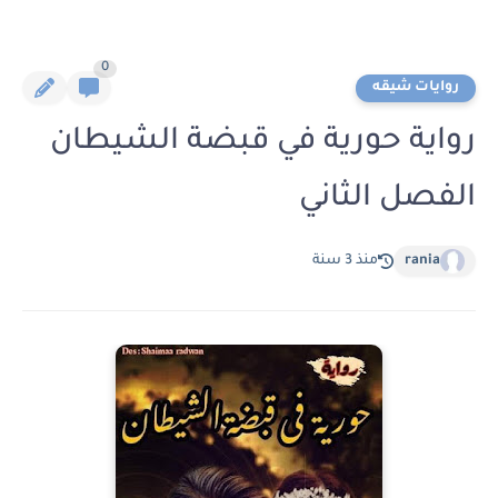
0
روايات شيقه
رواية حورية في قبضة الشيطان
الفصل الثاني
rania
منذ 3 سنة