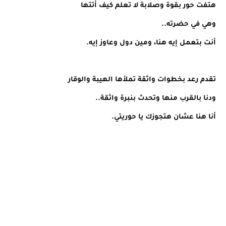
هتفت حور بقوة وصلابة لا تعلم كيف أتتها
وهي في حضرته..
أنت بتعمل إيه هنا، ومين دول وعاوز إيه.
تقدم رعد بخطوات واثقة تملأها الهيبة والوقار
ودنا بالقرب منها وتحدث بنبرة واثقة..
أنا هنا عشان هتجوزك يا حوريتي.