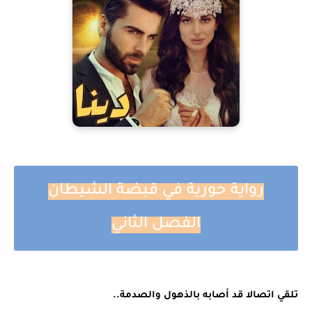
رواية حورية في قبضة الشيطان
الفصل الثاني
تلقي اتصالا قد أصابه بالذهول والصدمة..