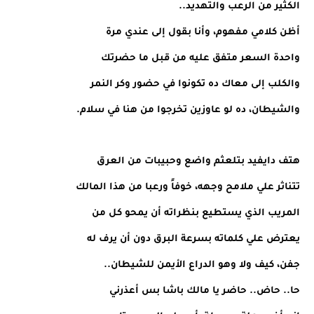
الكثير من الرعب والتهديد..
أظن كلامي مفهوم، وأنا بقول إلى عندي مرة
واحدة السعر متفق عليه من قبل ما حضرتك
والكلب إلى معاك ده تكونوا في حضور وكر النمر
والشيطان، ده لو عاوزين تخرجوا من هنا في سلام.
هتف دايفيد بتلعثم واضع وحبيبات من العرق
تتناثر علي ملامح وجهه، خوفاً ورعبا من هذا المالك
المريب الذي يستطيع بنظراته أن يمحو كل من
يعترض علي كلماته بسرعة البرق دون أن يرف له
جفن، كيف ولا وهو الدراع الأيمن للشيطان..
حا.. حاض.. حاضر يا مالك باشا بس أعذرني