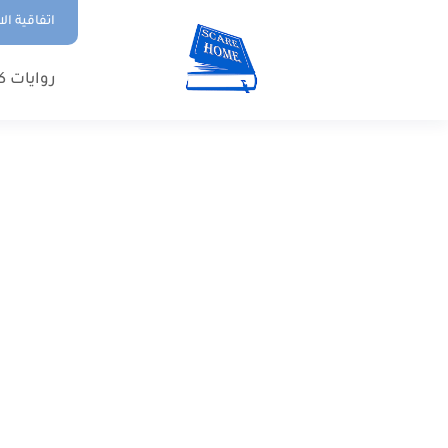
اتفاقية ال
روايات ك