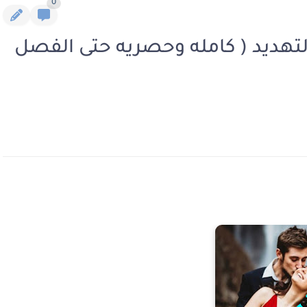
0
تهديد ( كامله وحصريه حتى الفصل