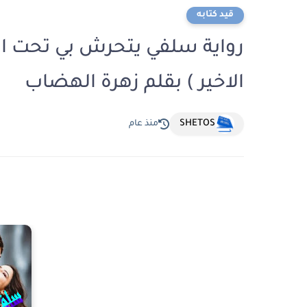
قيد كتابه
رواية سلفي يتحرش بي تحت ال
الاخير ) بقلم زهرة الهضاب
SHETOS
منذ عام