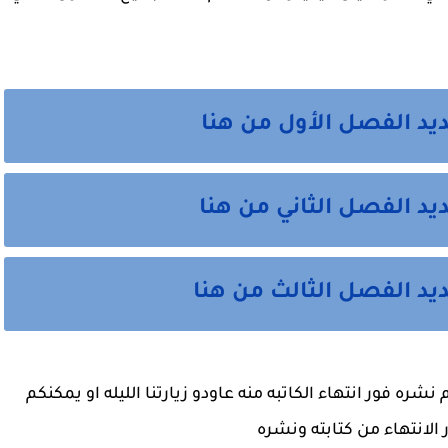
د الفصل الأول من هنا 
د الفصل الثاني من هنا
يد الفصل الثالث من هنا
جاري كتابه الفصل الجديد من احداث الروايه وسيتم نشره فور انتهاء الكاتبه منه عاودو زيارتنا الليله او يمكنكم 
الانتهاء من كتابته ونشره