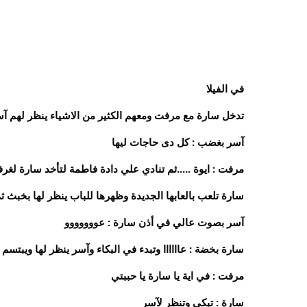
في الفيلا
تدخل سارة مع مرفت ومعهم الكثير من الاشياء ينظر لهم 
آسر بغضب : كل دى حاجات ليها
مرفت : ايوة .....ثم تنادي علي دادة فاطمة لتأخد سارة لغرف
سارة تلعب بالعابها الجديدة وظهرها للباب ينظر لها بخبث ث
آسر بصوت عالي في أذن سارة : عووووووو
سارة بخضة : عاااااا وتبدء في البكاء وآسر ينظر لها ويب
مرفت : في اية يا سارة يا حببتي
سارة : تبكي وتنظر لآسر