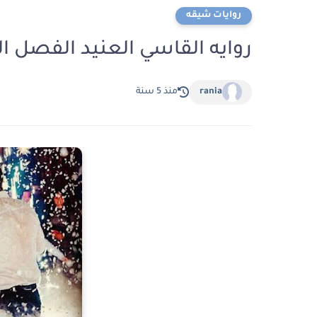
روايات شيقه
روايه القاسي العنيد الفصل ال
rania
منذ 5 سنة