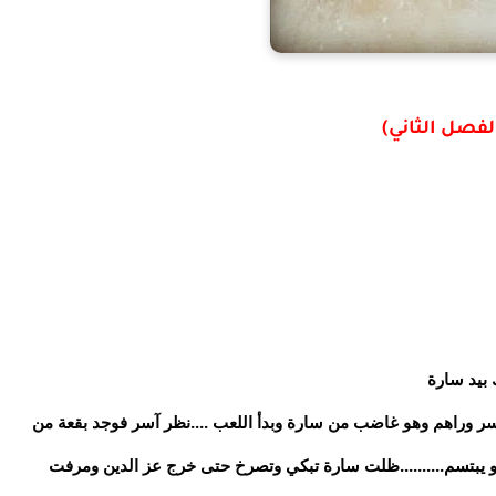
لفصل الثاني)
بيد سارة
آسر وراهم وهو غاضب من سارة وبدأ اللعب ....نظر آسر فوجد بقعة من
 يبتسم..........ظلت سارة تبكي وتصرخ حتى خرج عز الدين ومرفت