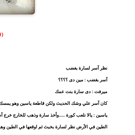
(ا
نظر آسر لسارة بغضب
آسر بغضب : مين دى ؟؟؟؟
ميرفت : دى سارة بنت عمك
كان آسر علي وشك الحديث ولكن قاطعة ياسين وهو يمسك 
ياسين : يالا نلعب كورة .....وأخذ سارة وذهب للخارج خرج 
الطين في الأرض نظر لسارة بخبث ثم اوقعها في الطين وهو