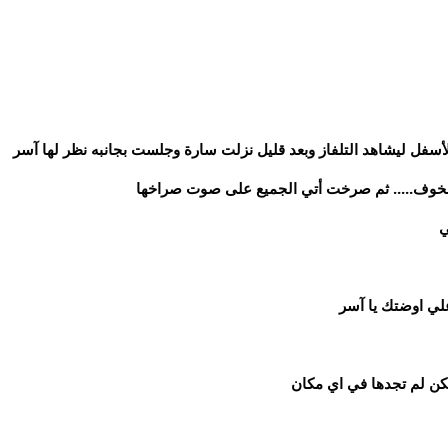
سفل ليشاهد التلفاز وبعد قليل نزلت سارة وجلست بجانبه نظر لها آسر
خوف..... ثم صرخت أتي الجميع على صوت صراخها
ي
علي اوضتك يا آسر
كن لم تجدها في اي مكان