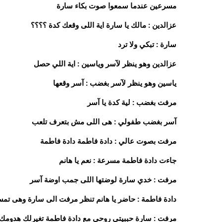
مسرعين عندما سمعوا صوت بكاء سارة
عزالدين : مالك يا سارة اية اللى وقعك كدة ؟؟؟؟
سارة : تبكي ولا ترد
عزالدين وهو ينظر لآسر وياسين : اية اللي حصل
ياسين وهو ينظر لآسر بغضب : آسر وقعها
مرفت بغضب : لية كدة يا آسر
آسر بغضب طفولي : هى اللى مش بتعرف تلعب
مرفت بصوت عالي : دادة فاطمة دادة فاطمة
جاءت دادة فاطمة مسرعة : نعم يا هانم
مرفت : خدي سارة لوضتها اللى جمب اوضة آسر
دادة فاطمة : حاضر يا هانم تنظر مرفت الى سارة وهى تم
مرفت : سارة حببيتى روحي مع دادة فاطمة تغيرلك هدومك وب