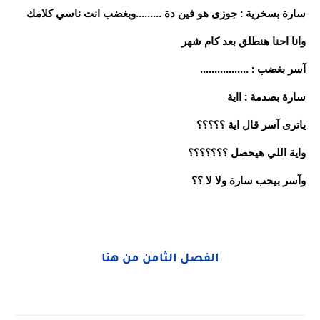
سارة بسخرية : جوزى هو فين دة .........وبغضب انت ناسي كلامك
وانا احنا هنطلق بعد كام شهر
آسر بغضب : .................
سارة بصدمة : ااية
ياترى آسر قال اية ؟؟؟؟؟
واية اللي هيحصل ؟؟؟؟؟؟؟
وآسر بيحب سارة ولا لا ؟؟
الفصل الثامن من هنا