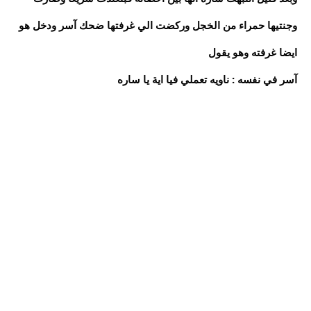
وجنتيها حمراء من الخجل وركضت الي غرفتها ضحك آسر ودخل هو
ايضا غرفته وهو يقول
آسر في نفسه : ناويه تعملي فيا اية يا ساره