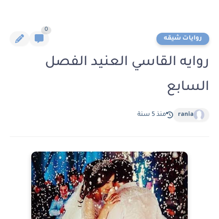
0
روايات شيقه
روايه القاسي العنيد الفصل
السابع
rania
منذ 5 سنة