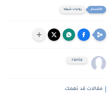
روايات شيقه
rania
مقالات قد تهمك