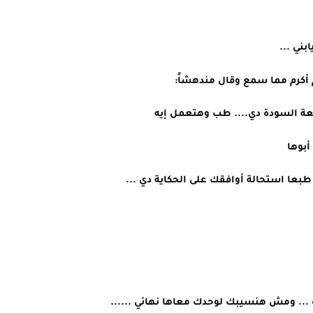
ني ... 
م أكرم مما سمع وقال مندهشاً:
لواقعة السودة دي.... طب وهتعمل إيه 
بوها 
طبعا استحالة أوافقك على الحكاية دي ... 
ده ... ومش هنسيبك لوحدك معاها نهائي ...... 