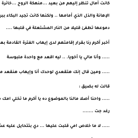
دموعها تطفئ قليلا من النار المشتعلة في قلبها ....
أخبر أكرم رنا بقرار إقامتهم لدى إيهاب الفترة القادمة ب
..... وأنا مالي يا أخويا. .. ليه اقعد مع واحدة ملبوسة 
..... ومين قال إنك هتقعدي لوحدك أنا وإيهاب هنقعد معا
قالت له بضيق :
رغد جت ....... 
..... لا ما خلاص امي قلبت عليها ... دي بتتحايل عليه