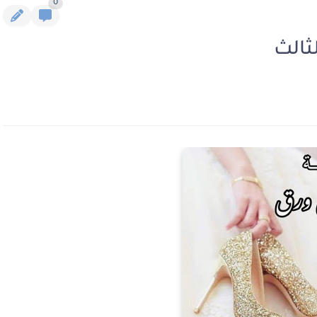
0
ثالث