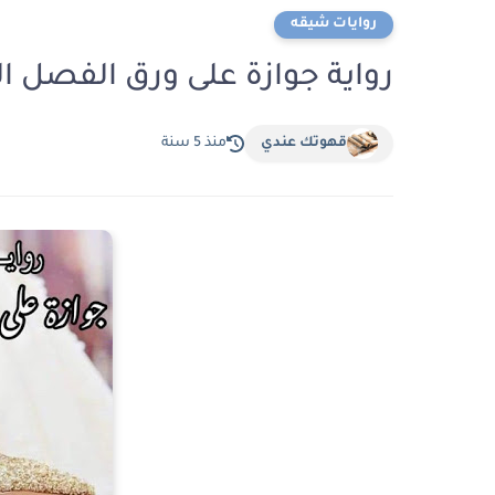
روايات شيقه
رواية جوازة على ورق الفصل ال
قهوتك عندي
منذ 5 سنة