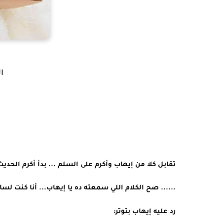
ا
تقابل كلا من إيهاب وأكرم على السلم ... بدأ أكرم الحديث
...... صح الكلام اللي سمعته ده يا إيهاب... أنا كنت لسا 
رد عليه إيهاب بتوتر: