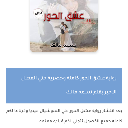
رواية عشق الحور كاملة وحصرية حتي الفصل
الاخير بقلم نسمه مالك
بعد انتشار رواية عشق الحور علي السوشيال ميديا وفرناها لكم
كامله جميع الفصول نتمني لكم قراءه ممتعه