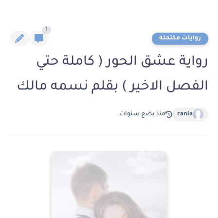
1
روايات مكتمله
رواية عشق الحور ( كاملة حتي
الفصل الاخير ) بقلم نسمه مالك
rania
منذ بضع سنوات