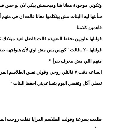
وتكوني موجودة معانا هنا وميحسش بيكي لان لو حس قبل 
فاهمين كلامنا
قولتلها عاوزين نحفظ التعويذة قالت فاضل لعيد ميلادك ك
منهم اللي مش بيعرف يقرأ "
تعملي أكل وتقضي اليوم بتساعديني احفظ البنات "
طلعت بسرعة وقولت الطلاسم المرايا قفلت روحت الم