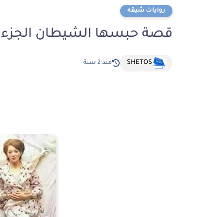
روايات شيقه
قصة حبسها الشيطان الجزء ا
SHETOS
منذ 2 سنة