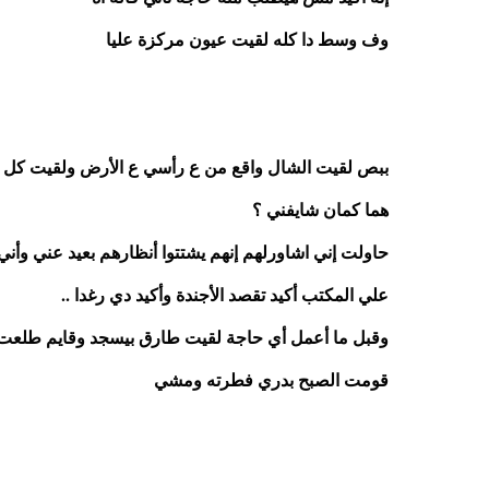
وف وسط دا كله لقيت عيون مركزة عليا
هما كمان شايفني ؟
علي المكتب أكيد تقصد الأجندة وأكيد دي رغدا ..
وقبل ما أعمل أي حاجة لقيت طارق بيسجد وقايم طلعت
قومت الصبح بدري فطرته ومشي