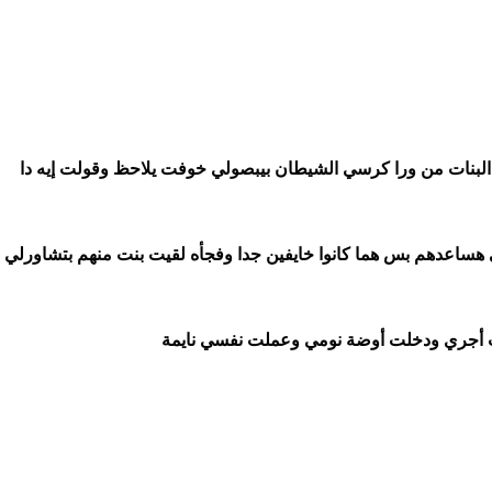
ببص لقيت الشال واقع من ع رأسي ع الأرض ولقيت كل البنات من ورا كرسي الشيطان بيبصولي خوفت يلاحظ وقولت إيه دا 
حاولت إني اشاورلهم إنهم يشتتوا أنظارهم بعيد عني وأني هساعدهم بس هما كانوا خايفين جدا وفجأه لقيت بنت منهم بتشاورلي 
 أجري ودخلت أوضة نومي وعملت نفسي نايمة