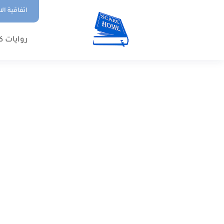
اتفاقية ال
روايات ك