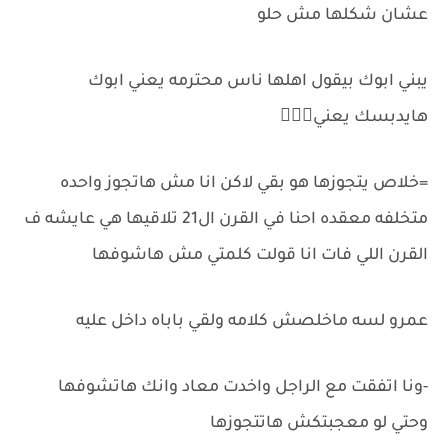
عشان شكلها مش حلو
يبني ابوك بيقول اهلها ناس محترمه يعني ابوك
هايدبسك يعني🤦🏻‍♀️
=خلاص يتجوزها هو بقي لاكن انا مش هاتجوز واحده
متخلفه معقده احنا في القرن ال21 تلاقيها هي عايشه ف
القرن اللي فات انا قولت كلمتي مش هاشوفها
عمرو لسه ماخلصش كلامه ولقي باباه داخل عليه
-ونا اتفقت مع الراجل واخدت معاد وانك هاتشوفها
وحتي لو معجبتكش هاتتجوزها