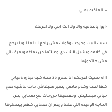
=بالعافيه يعني
-ايوا بالعافيه والا ولا انت ابني ولا اعرفك
سبت البيت وخرجت وقولت مش راجع الا لما ابويا يرجع
في كلامه ويشيل البنت دي وعيلتها من دماغه ويعرف اني
مش هاتجوزها
اااه نسيت اعرفكم انا عمرو 25 سنه كليه تجاره Eحياتي
كلها لعب وكلام فاضي يعتبر مفيهاش حاجه ماشيه صح
حياتي مبصليش ومقضيها خروجات مع صحابي بس
الحاجه الوحيده اللي غلط ورغم ان صحابي كلهم بيعملوها